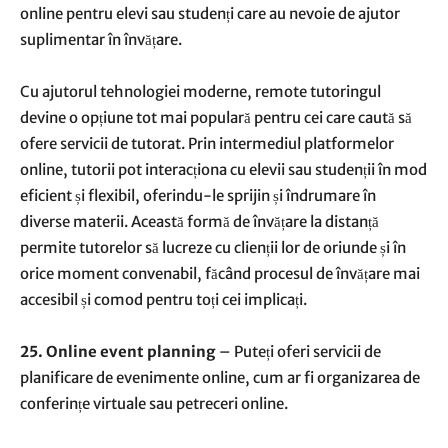
online pentru elevi sau studenți care au nevoie de ajutor
suplimentar în învățare.
Cu ajutorul tehnologiei moderne, remote tutoringul
devine o opțiune tot mai populară pentru cei care caută să
ofere servicii de tutorat. Prin intermediul platformelor
online, tutorii pot interacționa cu elevii sau studenții în mod
eficient și flexibil, oferindu-le sprijin și îndrumare în
diverse materii. Această formă de învățare la distanță
permite tutorelor să lucreze cu clienții lor de oriunde și în
orice moment convenabil, făcând procesul de învățare mai
accesibil și comod pentru toți cei implicați.
25. Online event planning
– Puteți oferi servicii de
planificare de evenimente online, cum ar fi organizarea de
conferințe virtuale sau petreceri online.