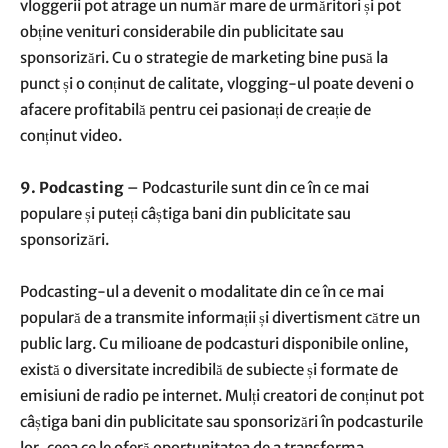
vloggerii pot atrage un număr mare de urmăritori și pot
obține venituri considerabile din publicitate sau
sponsorizări. Cu o strategie de marketing bine pusă la
punct și o conținut de calitate, vlogging-ul poate deveni o
afacere profitabilă pentru cei pasionați de creație de
conținut video.
9. Podcasting
– Podcasturile sunt din ce în ce mai
populare și puteți câștiga bani din publicitate sau
sponsorizări.
Podcasting-ul a devenit o modalitate din ce în ce mai
populară de a transmite informații și divertisment către un
public larg. Cu milioane de podcasturi disponibile online,
există o diversitate incredibilă de subiecte și formate de
emisiuni de radio pe internet. Mulți creatori de conținut pot
câștiga bani din publicitate sau sponsorizări în podcasturile
lor, ceea ce le oferă oportunitatea de a transforma