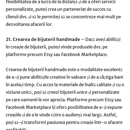
flexibilitatea de a lucra de la distanță și de a oferi servicii
personalizate, puteți crea un parteneriat de succes cu
clienții dvs. și să le permiteți să se concentreze mai mult pe
dezvoltarea afacerii lor.
21. Crearea de bijuterii handmade
– Dacă aveți abilități
în creație de bijuterii, puteți vinde produsele dvs. pe
platforme precum Etsy sau Facebook Marketplace.
Crearea de bijuterii handmade este o modalitate excelentă
de a-ți pune abilitățile creative în valoare și de a câștiga bani
în același timp. Cu acces la materiale de înaltă calitate și cu o
viziune unică, poți să creezi bijuterii unice și personalizate
pe care oamenii le vor aprecia. Platforme precum Etsy sau
Facebook Marketplace îți oferă posibilitatea de a-ți expune
creațiile și de a le vinde către o audiență mai largă. Astfel,
poți să-ți transformi pasiunea pentru creație într-o afacere
profitabilă.