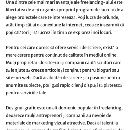
Una dintre cele mai mari avantaje ale freelancing-ului este
libertatea de a-ți organiza propriul program de lucru și de a
alege proiectele care te interesează. Poți lucra de oriunde,
atât timp cât ai o conexiune la internet, ceea ce înseamnă că
poți călători și să lucrezi în timp ce explorezi noi locuri.
Pentru cei care doresc să ofere servicii de scriere, există o
mare cerere pentru conținut de calitate în mediul online.
Mulți proprietari de site-uri și companii caută scriitori care
să le ajute să creeze articole și conținut pentru bloguri sau
site-uri web. Dacă ai abilități de scriere și o pasiune pentru
anumite subiecte, poți găsi rapid clienți dispuși să plătească
pentru serviciile tale.
Designul grafic este un alt domeniu popular în freelancing,
deoarece mulți antreprenori și companii au nevoie de
materiale de marketing vizual atractive. Dacă ai talent la