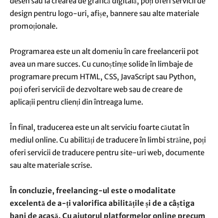
desen sau la crearea de grafică digitală, poți oferi servicii de
design pentru logo-uri, afișe, bannere sau alte materiale
promoționale.
Programarea este un alt domeniu în care freelancerii pot
avea un mare succes. Cu cunoștințe solide în limbaje de
programare precum HTML, CSS, JavaScript sau Python,
poți oferi servicii de dezvoltare web sau de creare de
aplicații pentru clienți din întreaga lume.
În final, traducerea este un alt serviciu foarte căutat în
mediul online. Cu abilități de traducere în limbi străine, poți
oferi servicii de traducere pentru site-uri web, documente
sau alte materiale scrise.
În concluzie, freelancing-ul este o modalitate
excelentă de a-ți valorifica abilitățile și de a câștiga
bani de acasă. Cu ajutorul platformelor online precum