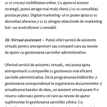
să vă creșteți vizibilitatea online. Cu ajutorul acestor
strategii, puteți atrage mai mulți clienți și să vă consolidați
poziția pe piață. Digital marketing-ul vă poate ajuta să vă
dezvoltați afacerea și să vă atingeți obiectivele de marketing
într-un mod eficient și rentabil.
20. Virtual assistant
– Puteți oferi servicii de asistentă
virtuală pentru antreprenori sau companii care au nevoie
de ajutor cu gestionarea sarcinilor administrative.
Oferind servicii de asistentă virtuală, veți putea ajuta
antreprenorii și companiile să gestioneze mai eficient
sarcinile administrative. De la programarea întâlnirilor și
gestionarea corespondenței la organizarea documentelor și
actualizarea bazelor de date, un asistent virtual poate fi o
resursă valoroasă pentru cei care au nevoie de ajutor
suplimentar în gestionarea sarcinilor zilnice. Cu