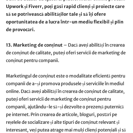
Upwork și Fiverr, poți găsi rapid clienți și proiecte care
să se potrivească abilităților tale și să îți ofere
oportunitatea de a lucra într-un mediu flexibil și plin
de provocări.
13. Marketing de conținut
– Dacă aveți abilități în crearea
de conținut de calitate, puteți oferi servicii de marketing de
conținut pentru companii.
Marketingul de conținut este o modalitate eficientă pentru
companii de a-și promova produsele și serviciile în mediul
online. Dacă aveți abilități în crearea de conținut de calitate,
puteți oferi servicii de marketing de conținut pentru
companii, ajutându-le să-și dezvolte o prezență puternică
pe internet. Prin crearea de articole, bloguri, postări pe
rețelele de socializare și alte tipuri de conținut relevant și
interesant, veți putea atrage mai mulți clienți potențiali și să