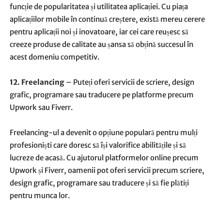
funcție de popularitatea și utilitatea aplicației. Cu piața
aplicațiilor mobile în continuă creștere, există mereu cerere
pentru aplicații noi și inovatoare, iar cei care reușesc să
creeze produse de calitate au șansa să obțină succesul în
acest domeniu competitiv.
12. Freelancing
– Puteți oferi servicii de scriere, design
grafic, programare sau traducere pe platforme precum
Upwork sau Fiverr.
Freelancing-ul a devenit o opțiune populară pentru mulți
profesioniști care doresc să își valorifice abilitățile și să
lucreze de acasă. Cu ajutorul platformelor online precum
Upwork și Fiverr, oamenii pot oferi servicii precum scriere,
design grafic, programare sau traducere și să fie plătiți
pentru munca lor.