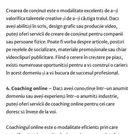
Crearea de conținut este o modalitate excelentă de a-ți
valorifica talentele creative și de a-ți câștiga traiul. Dacă
aveți abilități în scris, design grafic sau producție video,
puteți oferi servicii de creare de conținut pentru companii
sau persoane fizice. Poate fi vorba despre articole, postări
pe rețelele de socializare, materiale promoționale sau chiar
videoclipuri publicitare. Fiind o cerere în creștere pe piață,
există numeroase oportunități pentru a vă construi o carieră
în acest domeniu și a vă bucura de succesul profesional.
4. Coaching online
– Dacă aveți cunoștințe într-un anumit
domeniu sau aveți experiență într-o anumită industrie,
puteți oferi servicii de coaching online pentru cei care
doresc să învețe de la voi.
Coachingul online este o modalitate eficientă prin care