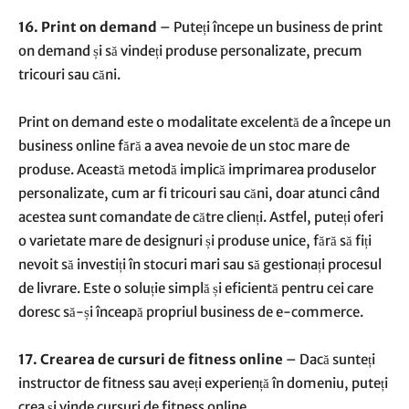
16. Print on demand
– Puteți începe un business de print
on demand și să vindeți produse personalizate, precum
tricouri sau căni.
Print on demand este o modalitate excelentă de a începe un
business online fără a avea nevoie de un stoc mare de
produse. Această metodă implică imprimarea produselor
personalizate, cum ar fi tricouri sau căni, doar atunci când
acestea sunt comandate de către clienți. Astfel, puteți oferi
o varietate mare de designuri și produse unice, fără să fiți
nevoit să investiți în stocuri mari sau să gestionați procesul
de livrare. Este o soluție simplă și eficientă pentru cei care
doresc să-și înceapă propriul business de e-commerce.
17. Crearea de cursuri de fitness online
– Dacă sunteți
instructor de fitness sau aveți experiență în domeniu, puteți
crea și vinde cursuri de fitness online.