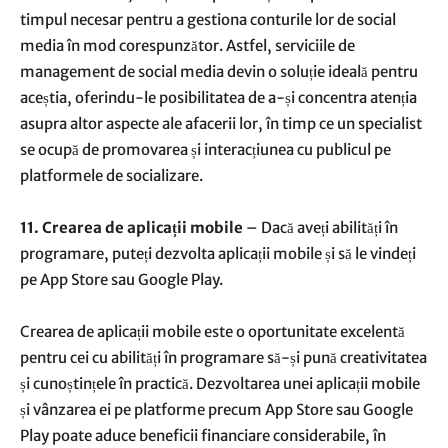
timpul necesar pentru a gestiona conturile lor de social
media în mod corespunzător. Astfel, serviciile de
management de social media devin o soluție ideală pentru
aceștia, oferindu-le posibilitatea de a-și concentra atenția
asupra altor aspecte ale afacerii lor, în timp ce un specialist
se ocupă de promovarea și interacțiunea cu publicul pe
platformele de socializare.
11. Crearea de aplicații mobile
– Dacă aveți abilități în
programare, puteți dezvolta aplicații mobile și să le vindeți
pe App Store sau Google Play.
Crearea de aplicații mobile este o oportunitate excelentă
pentru cei cu abilități în programare să-și pună creativitatea
și cunoștințele în practică. Dezvoltarea unei aplicații mobile
și vânzarea ei pe platforme precum App Store sau Google
Play poate aduce beneficii financiare considerabile, în