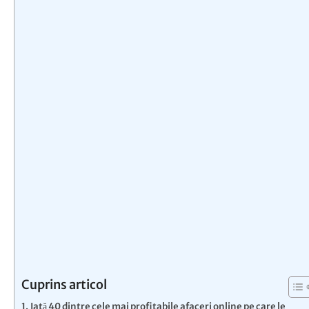
Cuprins articol
Iată 40 dintre cele mai profitabile afaceri online pe care le