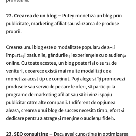
22. Crearea de un blog
– Puteți monetiza un blog prin
publicitate, marketing afiliat sau vânzarea de produse
proprii.
Crearea unui blog este o modalitate populară de a-ți
împărtăși pasiunile, gândurile și experiențele cu o audiență
online. Cu toate acestea, un blog poate fi și o sursă de
venituri, deoarece există mai multe modalități de a
monetiza acest tip de conținut. Poți alege să îți promovezi
produsele sau serviciile pe care le oferi, să participi la
programe de marketing afiliat sau să îți vinzi spațiu
publicitar către alte companii. Indiferent de opțiunea
aleasă, crearea unui blog de succes necesită timp, efort și
dedicare pentru a atrage și menține o audiență fidelă.
23. SEO consulting
– Dacă aveți cunoștințe în optimizarea