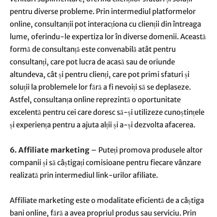
pentru diverse probleme. Prin intermediul platformelor
online, consultanții pot interacționa cu clienții din întreaga
lume, oferindu-le expertiza lor în diverse domenii. Această
formă de consultanță este convenabilă atât pentru
consultanți, care pot lucra de acasă sau de oriunde
altundeva, cât și pentru clienți, care pot primi sfaturi și
soluții la problemele lor fără a fi nevoiți să se deplaseze.
Astfel, consultanța online reprezintă o oportunitate
excelentă pentru cei care doresc să-și utilizeze cunoștințele
și experiența pentru a ajuta alții și a-și dezvolta afacerea.
6. Affiliate marketing
– Puteți promova produsele altor
companii și să câștigați comisioane pentru fiecare vânzare
realizată prin intermediul link-urilor afiliate.
Affiliate marketing este o modalitate eficientă de a câștiga
bani online, fără a avea propriul produs sau serviciu. Prin