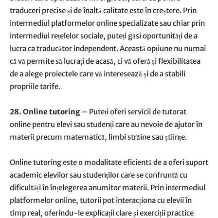
traduceri precise și de înaltă calitate este în creștere. Prin
intermediul platformelor online specializate sau chiar prin
intermediul rețelelor sociale, puteți găsi oportunități de a
lucra ca traducător independent. Această opțiune nu numai
că vă permite să lucrați de acasă, ci vă oferă și flexibilitatea
de a alege proiectele care vă interesează și de a stabili
propriile tarife.
28. Online tutoring
– Puteți oferi servicii de tutorat
online pentru elevi sau studenți care au nevoie de ajutor în
materii precum matematică, limbi străine sau științe.
Online tutoring este o modalitate eficientă de a oferi suport
academic elevilor sau studenților care se confruntă cu
dificultăți în înțelegerea anumitor materii. Prin intermediul
platformelor online, tutorii pot interacționa cu elevii în
timp real, oferindu-le explicații clare și exerciții practice