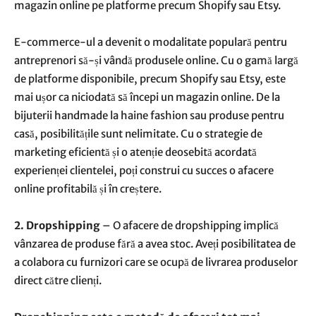
magazin online pe platforme precum Shopify sau Etsy.
E-commerce-ul a devenit o modalitate populară pentru
antreprenori să-și vândă produsele online. Cu o gamă largă
de platforme disponibile, precum Shopify sau Etsy, este
mai ușor ca niciodată să începi un magazin online. De la
bijuterii handmade la haine fashion sau produse pentru
casă, posibilitățile sunt nelimitate. Cu o strategie de
marketing eficientă și o atenție deosebită acordată
experienței clientelei, poți construi cu succes o afacere
online profitabilă și în creștere.
2. Dropshipping
– O afacere de dropshipping implică
vânzarea de produse fără a avea stoc. Aveți posibilitatea de
a colabora cu furnizori care se ocupă de livrarea produselor
direct către clienți.