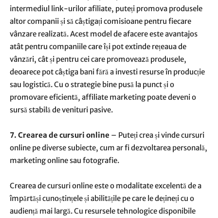
intermediul link-urilor afiliate, puteți promova produsele
altor companii și să câștigați comisioane pentru fiecare
vânzare realizată. Acest model de afacere este avantajos
atât pentru companiile care își pot extinde rețeaua de
vânzări, cât și pentru cei care promovează produsele,
deoarece pot câștiga bani fără a investi resurse în producție
sau logistică. Cu o strategie bine pusă la punct și o
promovare eficientă, affiliate marketing poate deveni o
sursă stabilă de venituri pasive.
7. Crearea de cursuri online
– Puteți crea și vinde cursuri
online pe diverse subiecte, cum ar fi dezvoltarea personală,
marketing online sau fotografie.
Crearea de cursuri online este o modalitate excelentă de a
împărtăși cunoștințele și abilitățile pe care le dețineți cu o
audiență mai largă. Cu resursele tehnologice disponibile