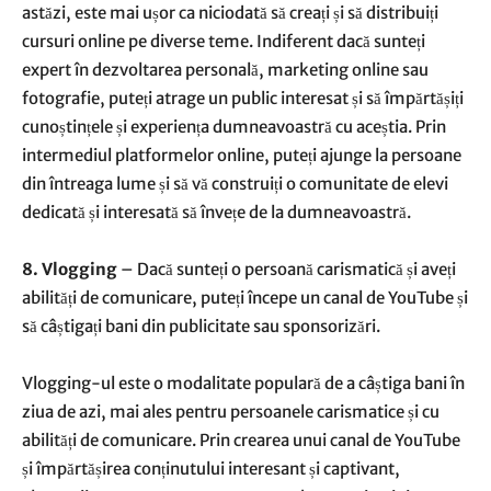
astăzi, este mai ușor ca niciodată să creați și să distribuiți
cursuri online pe diverse teme. Indiferent dacă sunteți
expert în dezvoltarea personală, marketing online sau
fotografie, puteți atrage un public interesat și să împărtășiți
cunoștințele și experiența dumneavoastră cu aceștia. Prin
intermediul platformelor online, puteți ajunge la persoane
din întreaga lume și să vă construiți o comunitate de elevi
dedicată și interesată să învețe de la dumneavoastră.
8. Vlogging
– Dacă sunteți o persoană carismatică și aveți
abilități de comunicare, puteți începe un canal de YouTube și
să câștigați bani din publicitate sau sponsorizări.
Vlogging-ul este o modalitate populară de a câștiga bani în
ziua de azi, mai ales pentru persoanele carismatice și cu
abilități de comunicare. Prin crearea unui canal de YouTube
și împărtășirea conținutului interesant și captivant,