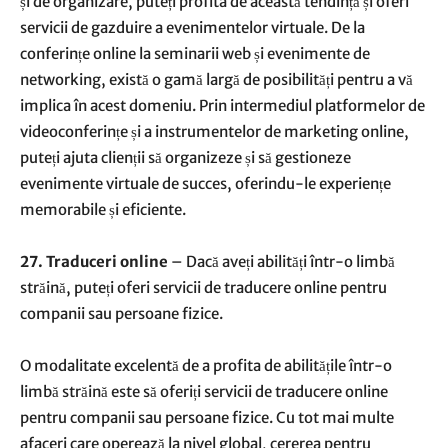
și de organizare, puteți profita de această tendință și oferi
servicii de gazduire a evenimentelor virtuale. De la
conferințe online la seminarii web și evenimente de
networking, există o gamă largă de posibilități pentru a vă
implica în acest domeniu. Prin intermediul platformelor de
videoconferințe și a instrumentelor de marketing online,
puteți ajuta clienții să organizeze și să gestioneze
evenimente virtuale de succes, oferindu-le experiențe
memorabile și eficiente.
27. Traduceri online
– Dacă aveți abilități într-o limbă
străină, puteți oferi servicii de traducere online pentru
companii sau persoane fizice.
O modalitate excelentă de a profita de abilitățile într-o
limbă străină este să oferiți servicii de traducere online
pentru companii sau persoane fizice. Cu tot mai multe
afaceri care operează la nivel global, cererea pentru