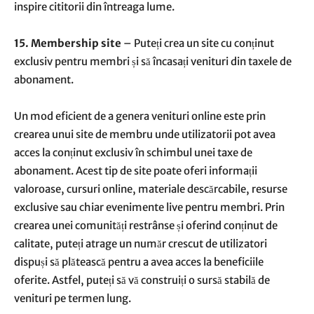
inspire cititorii din întreaga lume.
15. Membership site
– Puteți crea un site cu conținut
exclusiv pentru membri și să încasați venituri din taxele de
abonament.
Un mod eficient de a genera venituri online este prin
crearea unui site de membru unde utilizatorii pot avea
acces la conținut exclusiv în schimbul unei taxe de
abonament. Acest tip de site poate oferi informații
valoroase, cursuri online, materiale descărcabile, resurse
exclusive sau chiar evenimente live pentru membri. Prin
crearea unei comunități restrânse și oferind conținut de
calitate, puteți atrage un număr crescut de utilizatori
dispuși să plătească pentru a avea acces la beneficiile
oferite. Astfel, puteți să vă construiți o sursă stabilă de
venituri pe termen lung.