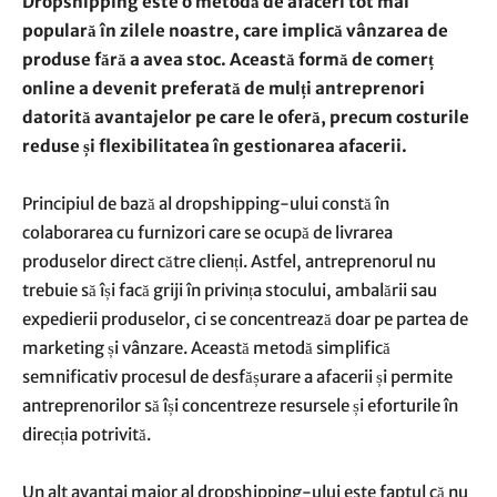
Dropshipping este o metodă de afaceri tot mai
populară în zilele noastre, care implică vânzarea de
produse fără a avea stoc. Această formă de comerț
online a devenit preferată de mulți antreprenori
datorită avantajelor pe care le oferă, precum costurile
reduse și flexibilitatea în gestionarea afacerii.
Principiul de bază al dropshipping-ului constă în
colaborarea cu furnizori care se ocupă de livrarea
produselor direct către clienți. Astfel, antreprenorul nu
trebuie să își facă griji în privința stocului, ambalării sau
expedierii produselor, ci se concentrează doar pe partea de
marketing și vânzare. Această metodă simplifică
semnificativ procesul de desfășurare a afacerii și permite
antreprenorilor să își concentreze resursele și eforturile în
direcția potrivită.
Un alt avantaj major al dropshipping-ului este faptul că nu