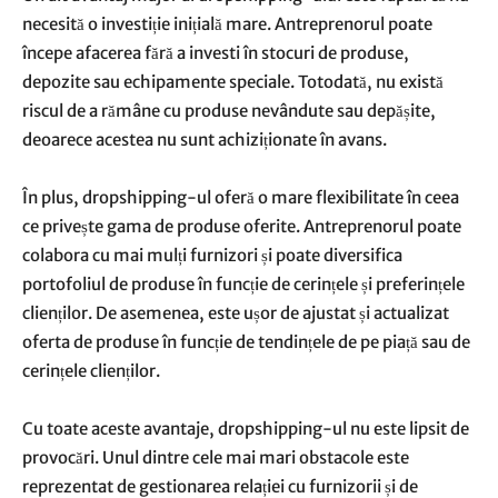
necesită o investiție inițială mare. Antreprenorul poate
începe afacerea fără a investi în stocuri de produse,
depozite sau echipamente speciale. Totodată, nu există
riscul de a rămâne cu produse nevândute sau depășite,
deoarece acestea nu sunt achiziționate în avans.
În plus, dropshipping-ul oferă o mare flexibilitate în ceea
ce privește gama de produse oferite. Antreprenorul poate
colabora cu mai mulți furnizori și poate diversifica
portofoliul de produse în funcție de cerințele și preferințele
clienților. De asemenea, este ușor de ajustat și actualizat
oferta de produse în funcție de tendințele de pe piață sau de
cerințele clienților.
Cu toate aceste avantaje, dropshipping-ul nu este lipsit de
provocări. Unul dintre cele mai mari obstacole este
reprezentat de gestionarea relației cu furnizorii și de