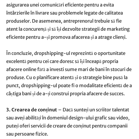
asigurarea unei comunicări eficiente pentru a evita
întârzierile în livrare sau problemele legate de calitatea
produselor. De asemenea, antreprenorul trebuie să fie
atent la concurență și să își dezvolte strategii de marketing
eficiente pentru a-și promova afacerea și a atrage clienți.
În concluzie, dropshipping-ul reprezintă o oportunitate
excelentă pentru cei care doresc să își înceapă propria
afacere online fără a investi sume mari de bani în stocuri de
produse. Cu o planificare atentă și o strategie bine pusă la
punct, dropshipping-ul poate fi o modalitate eficientă de a
câștiga bani și de a-ți construi propria afacere de succes.
3. Crearea de conținut
– Dacă sunteți un scriitor talentat
sau aveți abilități în domeniul design-ului grafic sau video,
puteți oferi servicii de creare de conținut pentru companii
sau persoane fizice.