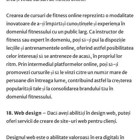
Crearea de cursuri de fitness online reprezintă o modalitate
inovatoare de a-ți împărtăși cunoștințele și experiența în
domeniul fitnessului cu un public larg. Ca instructor de
fitness sau expert în domeniu, poți să-ți pui la dispoziție
lecțiile și antrenamentele online, oferind astfel posibilitatea
celor interesați să se antreneze de acasă, în propriul lor
ritm. Prin intermediul platformelor online, poți să-ți
promovezi cursurile și să le vinzi către un număr mare de
persoane din întreaga lume, contribuind astfel la creșterea
popularității tale și la consolidarea brandului tău în
domeniul fitnessului.
18. Web design
– Dacă aveți abilități în design web, puteți
oferi servicii de creare de site-uri web pentru clienți.
Designul web este o abilitate valoroasă în era digitală în