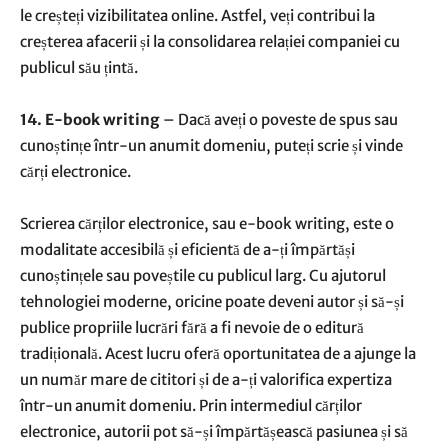
le creșteți vizibilitatea online. Astfel, veți contribui la
creșterea afacerii și la consolidarea relației companiei cu
publicul său țintă.
14. E-book writing
– Dacă aveți o poveste de spus sau
cunoștințe într-un anumit domeniu, puteți scrie și vinde
cărți electronice.
Scrierea cărților electronice, sau e-book writing, este o
modalitate accesibilă și eficientă de a-ți împărtăși
cunoștințele sau poveștile cu publicul larg. Cu ajutorul
tehnologiei moderne, oricine poate deveni autor și să-și
publice propriile lucrări fără a fi nevoie de o editură
tradițională. Acest lucru oferă oportunitatea de a ajunge la
un număr mare de cititori și de a-ți valorifica expertiza
într-un anumit domeniu. Prin intermediul cărților
electronice, autorii pot să-și împărtășească pasiunea și să