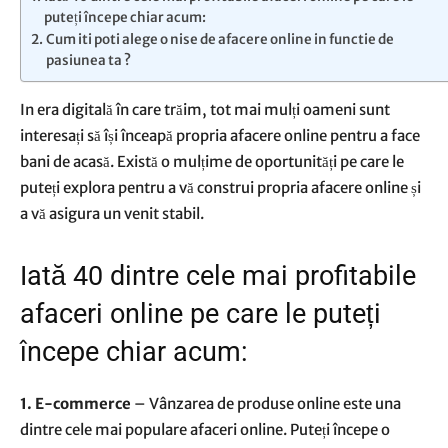
puteți începe chiar acum:
Cum iti poti alege o nise de afacere online in functie de
pasiunea ta ?
In era digitală în care trăim, tot mai mulți oameni sunt
interesați să își înceapă propria afacere online pentru a face
bani de acasă. Există o mulțime de oportunități pe care le
puteți explora pentru a vă construi propria afacere online și
a vă asigura un venit stabil.
Iată 40 dintre cele mai profitabile
afaceri online pe care le puteți
începe chiar acum:
1. E-commerce
– Vânzarea de produse online este una
dintre cele mai populare afaceri online. Puteți începe o