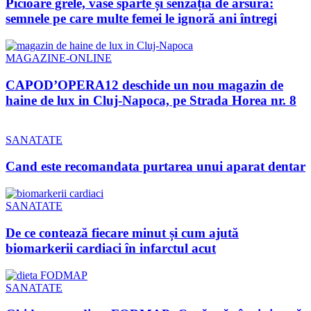
Picioare grele, vase sparte și senzația de arsură:
semnele pe care multe femei le ignoră ani întregi
MAGAZINE-ONLINE
CAPOD’OPERA12 deschide un nou magazin de
haine de lux in Cluj-Napoca, pe Strada Horea nr. 8
SANATATE
Cand este recomandata purtarea unui aparat dentar
SANATATE
De ce contează fiecare minut și cum ajută
biomarkerii cardiaci în infarctul acut
SANATATE