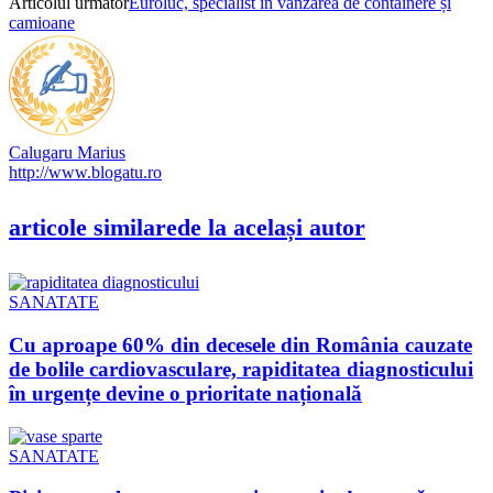
Articolul următor
Euroluc, specialist în vânzarea de containere și
camioane
Calugaru Marius
http://www.blogatu.ro
articole similare
de la același autor
SANATATE
Cu aproape 60% din decesele din România cauzate
de bolile cardiovasculare, rapiditatea diagnosticului
în urgențe devine o prioritate națională
SANATATE