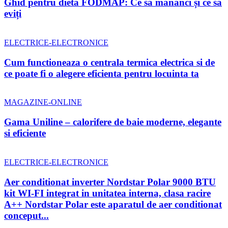
Ghid pentru dieta FODMAP: Ce să mănânci și ce să
eviți
ELECTRICE-ELECTRONICE
Cum functioneaza o centrala termica electrica si de
ce poate fi o alegere eficienta pentru locuinta ta
MAGAZINE-ONLINE
Gama Uniline – calorifere de baie moderne, elegante
si eficiente
ELECTRICE-ELECTRONICE
Aer conditionat inverter Nordstar Polar 9000 BTU
kit WI-FI integrat in unitatea interna, clasa racire
A++ Nordstar Polar este aparatul de aer conditionat
conceput...