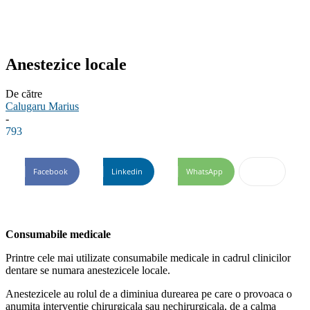
Anestezice locale
De către
Calugaru Marius
-
793
Facebook
Linkedin
WhatsApp
Consumabile medicale
Printre cele mai utilizate consumabile medicale in cadrul clinicilor
dentare se numara anestezicele locale.
Anestezicele au rolul de a diminiua durearea pe care o provoaca o
anumita interventie chirurgicala sau nechirurgicala, de a calma