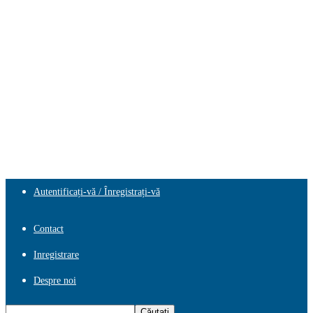
Autentificați-vă / Înregistrați-vă
Contact
Inregistrare
Despre noi