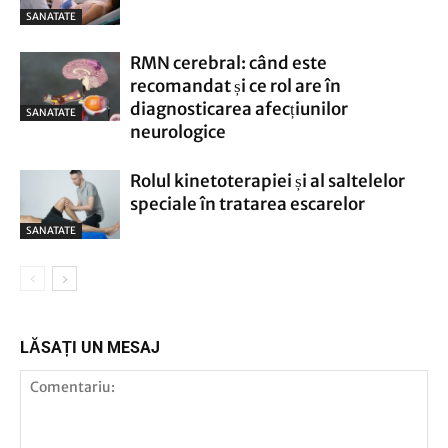
SANATATE
RMN cerebral: când este
recomandat și ce rol are în
diagnosticarea afecțiunilor
SANATATE
neurologice
Rolul kinetoterapiei și al saltelelor
speciale în tratarea escarelor
SANATATE
LĂSAȚI UN MESAJ