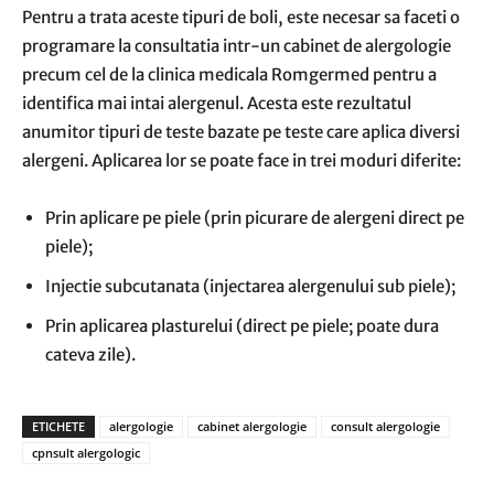
Pentru a trata aceste tipuri de boli, este necesar sa faceti o
programare la consultatia intr-un cabinet de alergologie
precum cel de la clinica medicala Romgermed pentru a
identifica mai intai alergenul. Acesta este rezultatul
anumitor tipuri de teste bazate pe teste care aplica diversi
alergeni. Aplicarea lor se poate face in trei moduri diferite:
Prin aplicare pe piele (prin picurare de alergeni direct pe
piele);
Injectie subcutanata (injectarea alergenului sub piele);
Prin aplicarea plasturelui (direct pe piele; poate dura
cateva zile).
ETICHETE
alergologie
cabinet alergologie
consult alergologie
cpnsult alergologic