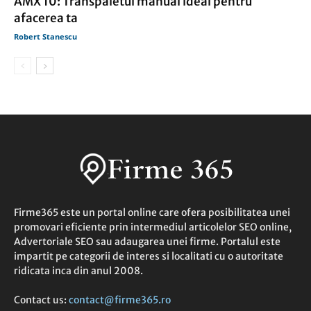
AMX 10: Transpaletul manual ideal pentru
afacerea ta
Robert Stanescu
Firme365 este un portal online care ofera posibilitatea unei
promovari eficiente prin intermediul articolelor SEO online,
Advertoriale SEO sau adaugarea unei firme. Portalul este
impartit pe categorii de interes si localitati cu o autoritate
ridicata inca din anul 2008.
Contact us:
contact@firme365.ro