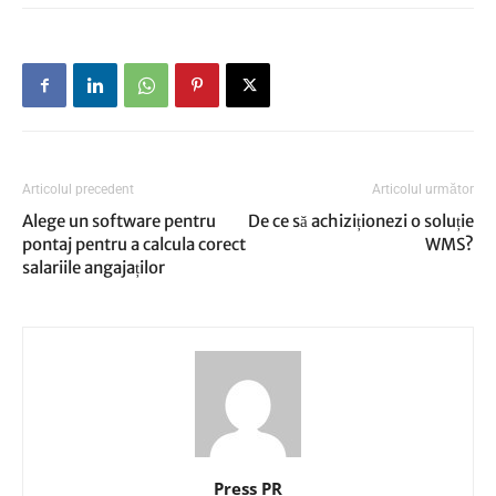
Articolul precedent
Articolul următor
Alege un software pentru
De ce să achiziționezi o soluție
pontaj pentru a calcula corect
WMS?
salariile angajaților
Press PR