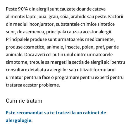
Peste 90% din alergii sunt cauzate doar de cateva
alimente: lapte, oua, grau, soia, arahide sau peste. Factorii
din mediul inconjurator, substantele chimice sintetice
sunt, de asemenea, principala cauza a acestor alergii.
Principalele produse sunt urmatoarele: medicamente,
produse cosmetice, animale, insecte, polen, praf, par de
animale. Daca aveti cel putin unul dintre urmatoarele
simptome, trebuie sa mergeti la sectia de alergii aici pentru
consultare detaliata a alergiilor sau utilizati formularul
urmator pentru a face o programare pentru experti pentru
tratarea acestor probleme.
Cum ne tratam
Este recomandat sa te tratezi la un cabinet de
alergologie
.