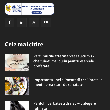
Cele mai citite
Parfumurile aftermarket sau cum să
cheltuiești mai puțin pentru esențele
preferate
Importanta unei alimentatii echilibrate in
mentinerea starii de sanatate
Pantofii barbatesti din lac – o alegere
rafinata