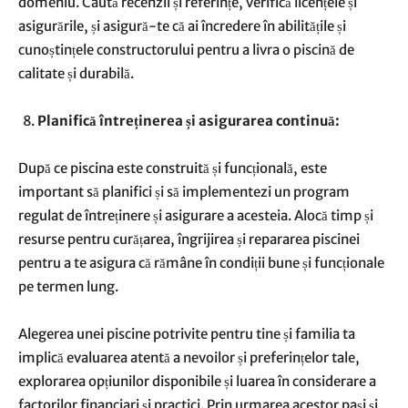
domeniu. Caută recenzii și referințe, verifică licențele și
asigurările, și asigură-te că ai încredere în abilitățile și
cunoștințele constructorului pentru a livra o piscină de
calitate și durabilă.
Planifică întreținerea și asigurarea continuă:
După ce piscina este construită și funcțională, este
important să planifici și să implementezi un program
regulat de întreținere și asigurare a acesteia. Alocă timp și
resurse pentru curățarea, îngrijirea și repararea piscinei
pentru a te asigura că rămâne în condiții bune și funcționale
pe termen lung.
Alegerea unei piscine potrivite pentru tine și familia ta
implică evaluarea atentă a nevoilor și preferințelor tale,
explorarea opțiunilor disponibile și luarea în considerare a
factorilor financiari și practici. Prin urmarea acestor pași și