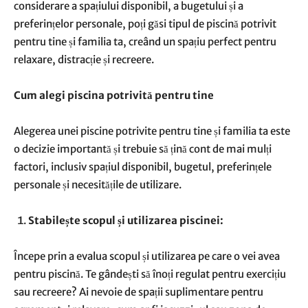
considerare a spațiului disponibil, a bugetului și a
preferințelor personale, poți găsi tipul de piscină potrivit
pentru tine și familia ta, creând un spațiu perfect pentru
relaxare, distracție și recreere.
Cum alegi piscina potrivită pentru tine
Alegerea unei piscine potrivite pentru tine și familia ta este
o decizie importantă și trebuie să țină cont de mai mulți
factori, inclusiv spațiul disponibil, bugetul, preferințele
personale și necesitățile de utilizare.
Stabilește scopul și utilizarea piscinei:
Începe prin a evalua scopul și utilizarea pe care o vei avea
pentru piscină. Te gândești să înoți regulat pentru exercițiu
sau recreere? Ai nevoie de spații suplimentare pentru