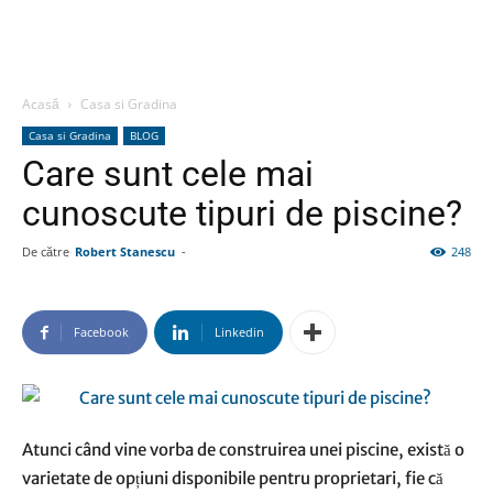
Acasă
Casa si Gradina
Casa si Gradina
BLOG
Care sunt cele mai
cunoscute tipuri de piscine?
De către
Robert Stanescu
-
248
Facebook
Linkedin
Atunci când vine vorba de construirea unei piscine, există o
varietate de opțiuni disponibile pentru proprietari, fie că