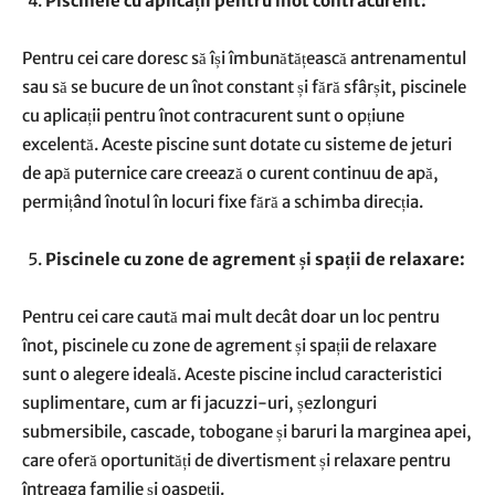
Piscinele cu aplicații pentru înot contracurent:
Pentru cei care doresc să își îmbunătățească antrenamentul
sau să se bucure de un înot constant și fără sfârșit, piscinele
cu aplicații pentru înot contracurent sunt o opțiune
excelentă. Aceste piscine sunt dotate cu sisteme de jeturi
de apă puternice care creează o curent continuu de apă,
permițând înotul în locuri fixe fără a schimba direcția.
Piscinele cu zone de agrement și spații de relaxare:
Pentru cei care caută mai mult decât doar un loc pentru
înot, piscinele cu zone de agrement și spații de relaxare
sunt o alegere ideală. Aceste piscine includ caracteristici
suplimentare, cum ar fi jacuzzi-uri, șezlonguri
submersibile, cascade, tobogane și baruri la marginea apei,
care oferă oportunități de divertisment și relaxare pentru
întreaga familie și oaspeții.