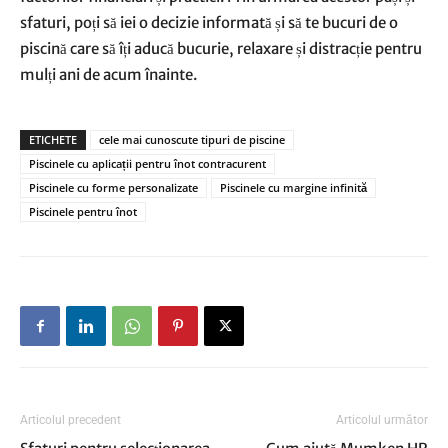
sfaturi, poți să iei o decizie informată și să te bucuri de o
piscină care să îți aducă bucurie, relaxare și distracție pentru
mulți ani de acum înainte.
ETICHETE
cele mai cunoscute tipuri de piscine
Piscinele cu aplicații pentru înot contracurent
Piscinele cu forme personalizate
Piscinele cu margine infinită
Piscinele pentru înot
Articolul precedent
Articolul următor