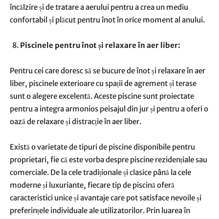
încălzire și de tratare a aerului pentru a crea un mediu
confortabil și plăcut pentru înot în orice moment al anului.
Piscinele pentru înot și relaxare în aer liber:
Pentru cei care doresc să se bucure de înot și relaxare în aer
liber, piscinele exterioare cu spații de agrement și terase
sunt o alegere excelentă. Aceste piscine sunt proiectate
pentru a integra armonios peisajul din jur și pentru a oferi o
oază de relaxare și distracție în aer liber.
Există o varietate de tipuri de piscine disponibile pentru
proprietari, fie că este vorba despre piscine rezidențiale sau
comerciale. De la cele tradiționale și clasice până la cele
moderne și luxuriante, fiecare tip de piscină oferă
caracteristici unice și avantaje care pot satisface nevoile și
preferințele individuale ale utilizatorilor. Prin luarea în