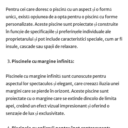
Pentru cei care doresc o piscină cu un aspect și o formă
unică, există opțiunea de a opta pentru o piscină cu forme
personalizate. Aceste piscine sunt proiectate și construite
în funcție de specificațiile și preferințele individuale ale
proprietarului și pot include caracteristici speciale, cum ar fi
insule, cascade sau spații de relaxare.
Piscinele cu margine infinită:
Piscinele cu margine infinită sunt cunoscute pentru
aspectul lor spectaculos și elegant, care creează iluzia unei
margini care se pierde în orizont. Aceste piscine sunt
proiectate cu o margine care se extinde dincolo de limita
apei, creând un efect vizual impresionant și oferind o
senzație de lux și exclusivitate.