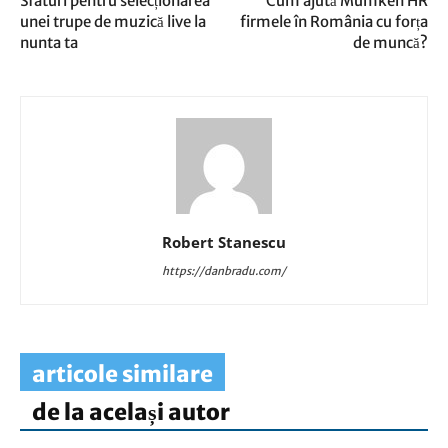
Sfaturi pentru selecționarea
Cum ajută Mumken HR
unei trupe de muzică live la
firmele în România cu forța
nunta ta
de muncă?
Robert Stanescu
https://danbradu.com/
articole similare
de la același autor