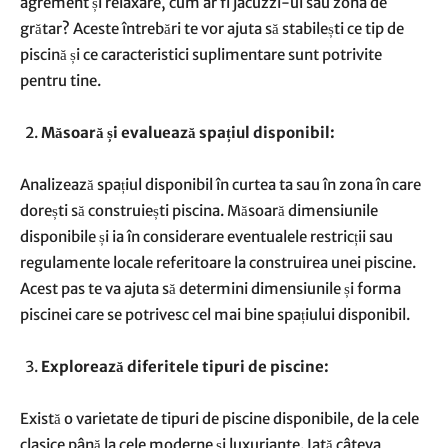
agrement și relaxare, cum ar fi jacuzzi-ul sau zona de
grătar? Aceste întrebări te vor ajuta să stabilești ce tip de
piscină și ce caracteristici suplimentare sunt potrivite
pentru tine.
Măsoară și evaluează spațiul disponibil:
Analizează spațiul disponibil în curtea ta sau în zona în care
dorești să construiești piscina. Măsoară dimensiunile
disponibile și ia în considerare eventualele restricții sau
regulamente locale referitoare la construirea unei piscine.
Acest pas te va ajuta să determini dimensiunile și forma
piscinei care se potrivesc cel mai bine spațiului disponibil.
Explorează diferitele tipuri de piscine:
Există o varietate de tipuri de piscine disponibile, de la cele
clasice până la cele moderne și luxuriante. Iată câteva