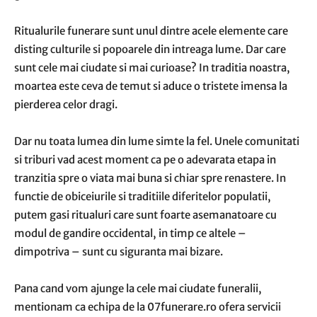
Ritualurile funerare sunt unul dintre acele elemente care
disting culturile si popoarele din intreaga lume. Dar care
sunt cele mai ciudate si mai curioase? In traditia noastra,
moartea este ceva de temut si aduce o tristete imensa la
pierderea celor dragi.
Dar nu toata lumea din lume simte la fel. Unele comunitati
si triburi vad acest moment ca pe o adevarata etapa in
tranzitia spre o viata mai buna si chiar spre renastere. In
functie de obiceiurile si traditiile diferitelor populatii,
putem gasi ritualuri care sunt foarte asemanatoare cu
modul de gandire occidental, in timp ce altele –
dimpotriva – sunt cu siguranta mai bizare.
Pana cand vom ajunge la cele mai ciudate funeralii,
mentionam ca echipa de la 07funerare.ro ofera servicii