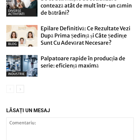
Casa Si Gradina
contează atât de mult într-un cămin
DIVERSE
de bătrâni?
ACTIVITATI
Epilare Definitivă: Ce Rezultate Vezi
După Prima Ședință și Câte Ședințe
Sunt Cu Adevărat Necesare?
BLOG
Palpatoare rapide în producția de
serie: eficiență maximă
INDUSTRIE
LĂSAȚI UN MESAJ