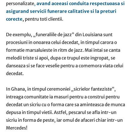
personalizate
,
avand aceeasi conduita respectuoasa si
asigurand servicii funerare calitative si la preturi
corecte
,
pentru toti clientii.
De exemplu, „funeraliile de jazz” din Louisiana sunt
procesiuni in onoarea celui decedat, in timpul carora o
formatie marsaluieste in ritm de jazz. Mai intai se canta
melodii triste si apoi, dupa ce trupul este ingropat, se
danseaza si se face veselie pentru a comemora viata celui
decedat.
In Ghana, in timpul ceremoniei „sicrielor fanteziste”,
intreaga comunitate ia masuri pentru a construi pentru
decedat un sicriu cu o forma care sa aminteasca de munca
depusa in timpul vietii. Astfel, pescarul se afla intr-un
sicriu in forma de peste, iar omul de afaceri chiar intr-un
Mercedes!