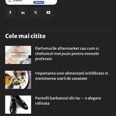
Cele mai citite
Parfumurile aftermarket sau cum să
cheltuiești mai puțin pentru esențele
preferate
Importanta unei alimentatii echilibrate in
mentinerea starii de sanatate
Pantofii barbatesti din lac – o alegere
rafinata