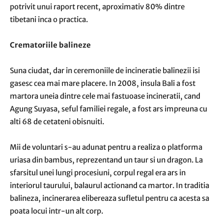
potrivit unui raport recent, aproximativ 80% dintre
tibetani inca o practica.
Crematoriile balineze
Suna ciudat, dar in ceremoniile de incineratie balinezii isi
gasesc cea mai mare placere. In 2008, insula Bali a fost
martora uneia dintre cele mai fastuoase incineratii, cand
Agung Suyasa, seful familiei regale, a fost ars impreuna cu
alti 68 de cetateni obisnuiti.
Mii de voluntari s-au adunat pentru a realiza o platforma
uriasa din bambus, reprezentand un taur si un dragon. La
sfarsitul unei lungi procesiuni, corpul regal era ars in
interiorul taurului, balaurul actionand ca martor. In traditia
balineza, incinerarea elibereaza sufletul pentru ca acesta sa
poata locui intr-un alt corp.