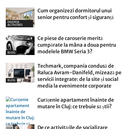
Cum organizezi dormitorul unui
senior pentru confort și siguranță
DIVERSE
ACTIVITATI
Ce piese de caroserie merită
cumpărate la mâna a doua pentru
modelele BMW Seria 3?
BLOG
Techmark, compania condusă de
Raluca Avram-Danifeld, mizează pe
servicii integrate: de la site și social
BLOG
media la evenimente corporate
Curățenie apartament înainte de
mutare în Cluj: ce trebuie să știi?
De ce activitățile de socializare