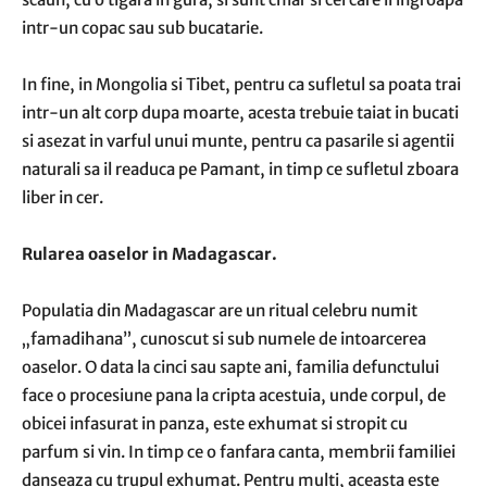
intr-un copac sau sub bucatarie.
In fine, in Mongolia si Tibet, pentru ca sufletul sa poata trai
intr-un alt corp dupa moarte, acesta trebuie taiat in bucati
si asezat in varful unui munte, pentru ca pasarile si agentii
naturali sa il readuca pe Pamant, in timp ce sufletul zboara
liber in cer.
Rularea oaselor in Madagascar.
Populatia din Madagascar are un ritual celebru numit
„famadihana”, cunoscut si sub numele de intoarcerea
oaselor. O data la cinci sau sapte ani, familia defunctului
face o procesiune pana la cripta acestuia, unde corpul, de
obicei infasurat in panza, este exhumat si stropit cu
parfum si vin. In timp ce o fanfara canta, membrii familiei
danseaza cu trupul exhumat. Pentru multi, aceasta este