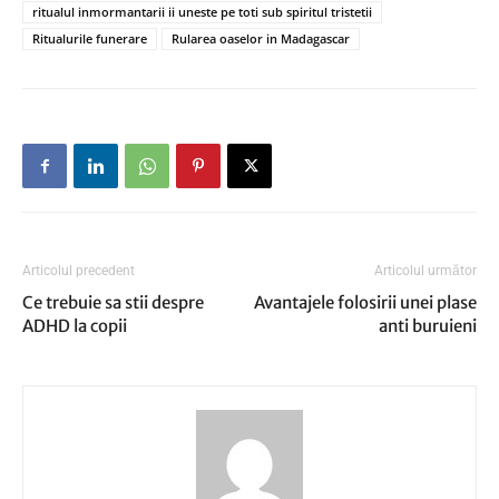
ritualul inmormantarii ii uneste pe toti sub spiritul tristetii
Ritualurile funerare
Rularea oaselor in Madagascar
Articolul precedent
Articolul următor
Ce trebuie sa stii despre
Avantajele folosirii unei plase
ADHD la copii
anti buruieni