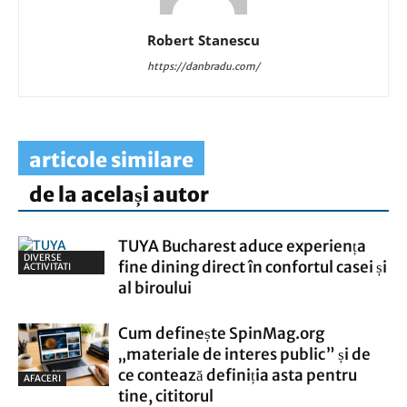
Robert Stanescu
https://danbradu.com/
articole similare
de la același autor
TUYA Bucharest aduce experiența
DIVERSE
fine dining direct în confortul casei și
ACTIVITATI
al biroului
Cum definește SpinMag.org
„materiale de interes public” și de
ce contează definiția asta pentru
AFACERI
tine, cititorul