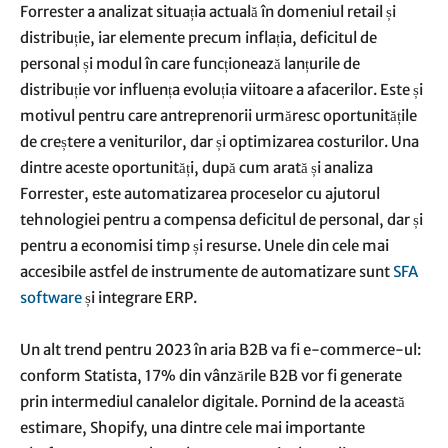
Forrester a analizat situația actuală în domeniul retail și
distribuție, iar elemente precum inflația, deficitul de
personal și modul în care funcționează lanțurile de
distribuție vor influența evoluția viitoare a afacerilor. Este și
motivul pentru care antreprenorii urmăresc oportunitățile
de creștere a veniturilor, dar și optimizarea costurilor. Una
dintre aceste oportunități, după cum arată și analiza
Forrester, este automatizarea proceselor cu ajutorul
tehnologiei pentru a compensa deficitul de personal, dar și
pentru a economisi timp și resurse. Unele din cele mai
accesibile astfel de instrumente de automatizare sunt
SFA
software
și integrare ERP.
Un alt trend pentru 2023 în aria B2B va fi e-commerce-ul:
conform Statista, 17% din vânzările B2B vor fi generate
prin intermediul canalelor digitale. Pornind de la această
estimare, Shopify, una dintre cele mai importante