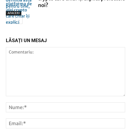
noi?
AFACERI
AFACERI
LĂSAȚI UN MESAJ