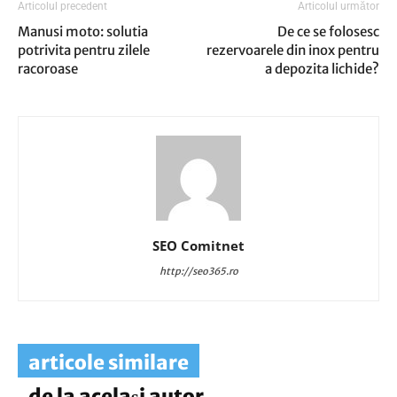
Articolul precedent
Articolul următor
Manusi moto: solutia
De ce se folosesc
potrivita pentru zilele
rezervoarele din inox pentru
racoroase
a depozita lichide?
SEO Comitnet
http://seo365.ro
articole similare
de la același autor