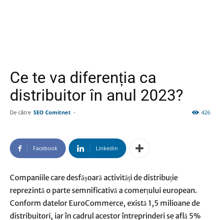
Ce te va diferenția ca
distribuitor în anul 2023?
De către
SEO Comitnet
-
426
Facebook
Linkedin
Companiile care desfășoară activități de distribuție
reprezintă o parte semnificativă a comerțului european.
Conform datelor EuroCommerce, există 1,5 milioane de
distribuitori, iar în cadrul acestor întreprinderi se află 5%