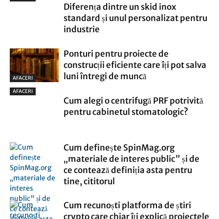
Diferența dintre un skid inox
standard și unul personalizat pentru
industrie
Ponturi pentru proiecte de
construcții eficiente care îți pot salva
luni întregi de muncă
AFACERI
AFACERI
Cum alegi o centrifugă PRF potrivită
pentru cabinetul stomatologic?
Cum definește SpinMag.org
„materiale de interes public” și de
ce contează definiția asta pentru
tine, cititorul
Cum recunoști platforma de știri
crypto care chiar îți explică proiectele