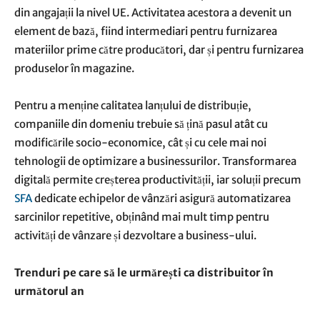
din angajații la nivel UE. Activitatea acestora a devenit un
element de bază, fiind intermediari pentru furnizarea
materiilor prime către producători, dar și pentru furnizarea
produselor în magazine.
Pentru a menține calitatea lanțului de distribuție,
companiile din domeniu trebuie să țină pasul atât cu
modificările socio-economice, cât și cu cele mai noi
tehnologii de optimizare a businessurilor. Transformarea
digitală permite creșterea productivității, iar soluții precum
SFA
dedicate echipelor de vânzări asigură automatizarea
sarcinilor repetitive, obținând mai mult timp pentru
activități de vânzare și dezvoltare a business-ului.
Trenduri pe care să le urmărești ca distribuitor în
următorul an