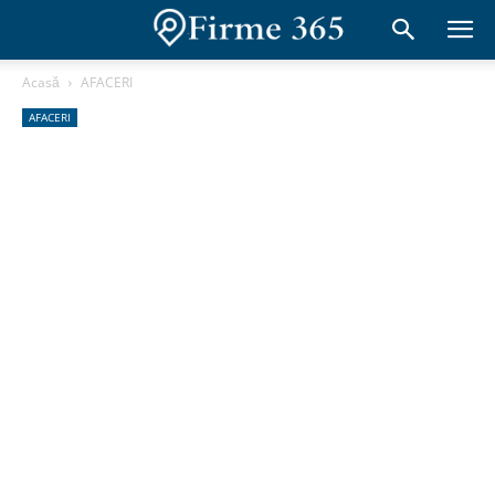
Acasă
AFACERI
AFACERI