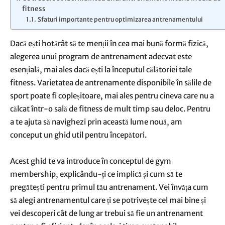
fitness
Sfaturi importante pentru optimizarea antrenamentului
Dacă ești hotărât să te menții în cea mai bună formă fizică,
alegerea unui program de antrenament adecvat este
esențială, mai ales dacă ești la începutul călătoriei tale
fitness. Varietatea de antrenamente disponibile în sălile de
sport poate fi copleșitoare, mai ales pentru cineva care nu a
călcat într-o sală de fitness de mult timp sau deloc. Pentru
a te ajuta să navighezi prin această lume nouă, am
conceput un ghid util pentru începători.
Acest ghid te va introduce în conceptul de gym
membership, explicându-ți ce implică și cum să te
pregătești pentru primul tău antrenament. Vei învăța cum
să alegi antrenamentul care ți se potrivește cel mai bine și
vei descoperi cât de lung ar trebui să fie un antrenament