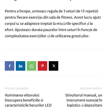
Pentru a începe, urmează regula de 3 seturi de 15 repetiții
pentru fiecare exercițiu din sala de fitness. Acest lucru ajută
corpul să se adapteze treptat la mișcările specifice și la
efort. Ajustează durata pauzelor între seturi în funcție de
complexitatea exercițiilor și de utilizarea greutăților.
Articolul precedent
Articolul următor
Iluminarea viitorului:
Stivuitorul manual, un
Descopera beneficiile si
instrument esențial în
caracteristicile becurilor LED
logistică și depozitare