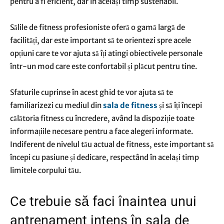
pentru a fi eficient, dar în același timp sustenabil.
Sălile de fitness profesioniste oferă o gamă largă de
facilități, dar este important să te orientezi spre acele
opțiuni care te vor ajuta să îți atingi obiectivele personale
într-un mod care este confortabil și plăcut pentru tine.
Sfaturile cuprinse în acest ghid te vor ajuta să te
familiarizezi cu mediul din
sala de fitness
și să îți începi
călătoria fitness cu încredere, având la dispoziție toate
informațiile necesare pentru a face alegeri informate.
Indiferent de nivelul tău actual de fitness, este important să
începi cu pasiune și dedicare, respectând în același timp
limitele corpului tău.
Ce trebuie să faci înaintea unui
antrenament intens în sala de