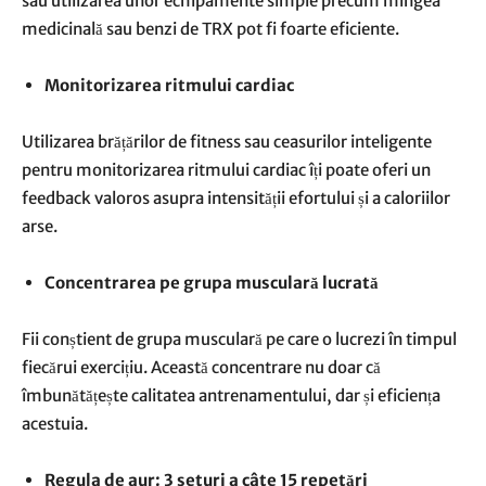
sau utilizarea unor echipamente simple precum mingea
medicinală sau benzi de TRX pot fi foarte eficiente.
Monitorizarea ritmului cardiac
Utilizarea brățărilor de fitness sau ceasurilor inteligente
pentru monitorizarea ritmului cardiac îți poate oferi un
feedback valoros asupra intensității efortului și a caloriilor
arse.
Concentrarea pe grupa musculară lucrată
Fii conștient de grupa musculară pe care o lucrezi în timpul
fiecărui exercițiu. Această concentrare nu doar că
îmbunătățește calitatea antrenamentului, dar și eficiența
acestuia.
Regula de aur: 3 seturi a câte 15 repetări