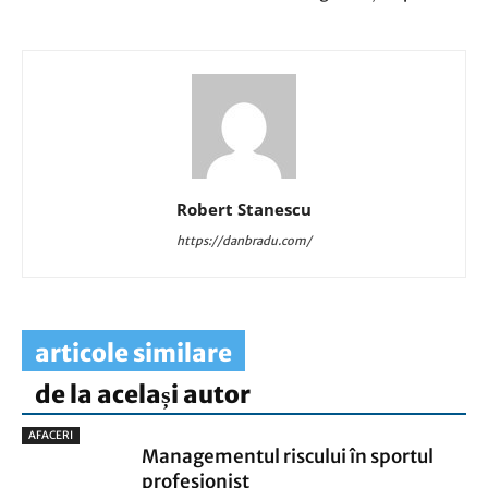
Robert Stanescu
https://danbradu.com/
articole similare
de la același autor
AFACERI
Managementul riscului în sportul
profesionist