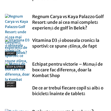
Regnum Carya vs Kaya Palazzo Golf
Resort: unde ai cea mai completă
experiență de golf în Belek?
Vitamina D3 și oboseala cronică la
sportivi: ce spune știința, de fapt
SPORT
Echipat pentru victorie – Mănuși de
BODY & SPIRIT
box care fac diferența, doar la
Kombat Shop
SPORT
SPORT
De ce ar trebui fiecare copil să aibă o
bicicletă înainte de tabletă