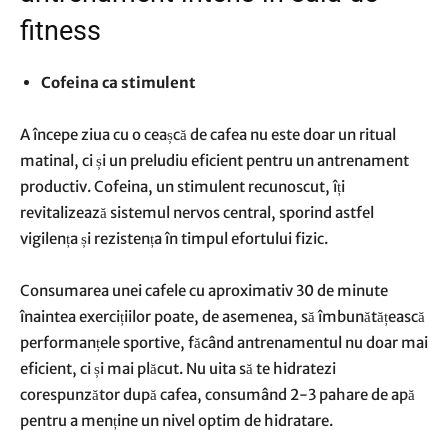
fitness
Cofeina ca stimulent
A începe ziua cu o ceașcă de cafea nu este doar un ritual
matinal, ci și un preludiu eficient pentru un antrenament
productiv. Cofeina, un stimulent recunoscut, îți
revitalizează sistemul nervos central, sporind astfel
vigilența și rezistența în timpul efortului fizic.
Consumarea unei cafele cu aproximativ 30 de minute
înaintea exercițiilor poate, de asemenea, să îmbunătățească
performanțele sportive, făcând antrenamentul nu doar mai
eficient, ci și mai plăcut. Nu uita să te hidratezi
corespunzător după cafea, consumând 2-3 pahare de apă
pentru a menține un nivel optim de hidratare.