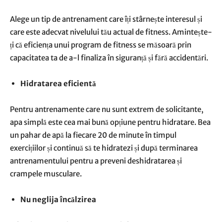
Alege un tip de antrenament care îți stârnește interesul și
care este adecvat nivelului tău actual de fitness. Amintește-
ți că eficiența unui program de fitness se măsoară prin
capacitatea ta de a-l finaliza în siguranță și fără accidentări.
Hidratarea eficientă
Pentru antrenamente care nu sunt extrem de solicitante,
apa simplă este cea mai bună opțiune pentru hidratare. Bea
un pahar de apă la fiecare 20 de minute în timpul
exercițiilor și continuă să te hidratezi și după terminarea
antrenamentului pentru a preveni deshidratarea și
crampele musculare.
Nu neglija încălzirea