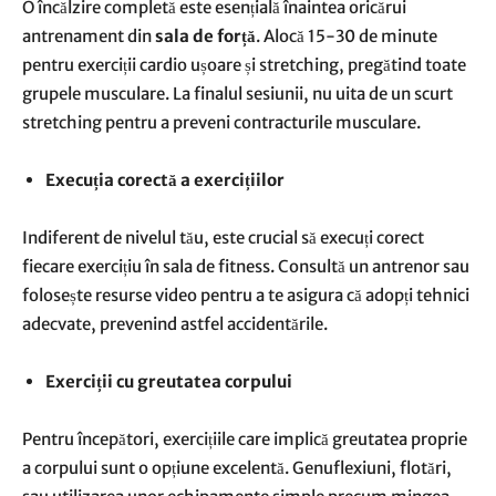
O încălzire completă este esențială înaintea oricărui
antrenament din
sala de forță
. Alocă 15-30 de minute
pentru exerciții cardio ușoare și stretching, pregătind toate
grupele musculare. La finalul sesiunii, nu uita de un scurt
stretching pentru a preveni contracturile musculare.
Execuția corectă a exercițiilor
Indiferent de nivelul tău, este crucial să execuți corect
fiecare exercițiu în sala de fitness. Consultă un antrenor sau
folosește resurse video pentru a te asigura că adopți tehnici
adecvate, prevenind astfel accidentările.
Exerciții cu greutatea corpului
Pentru începători, exercițiile care implică greutatea proprie
a corpului sunt o opțiune excelentă. Genuflexiuni, flotări,