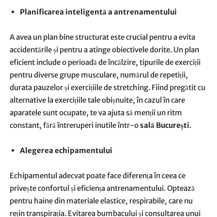
Planificarea inteligentă a antrenamentului
A avea un plan bine structurat este crucial pentru a evita
accidentările și pentru a atinge obiectivele dorite. Un plan
eficient include o perioadă de încălzire, tipurile de exerciții
pentru diverse grupe musculare, numărul de repetiții,
durata pauzelor și exercițiile de stretching. Fiind pregătit cu
alternative la exercițiile tale obișnuite, în cazul în care
aparatele sunt ocupate, te va ajuta să menții un ritm
constant, fără întreruperi inutile într-o
sală București
.
Alegerea echipamentului
Echipamentul adecvat poate face diferența în ceea ce
privește confortul și eficiența antrenamentului. Optează
pentru haine din materiale elastice, respirabile, care nu
rețin transpirația. Evitarea bumbacului și consultarea unui