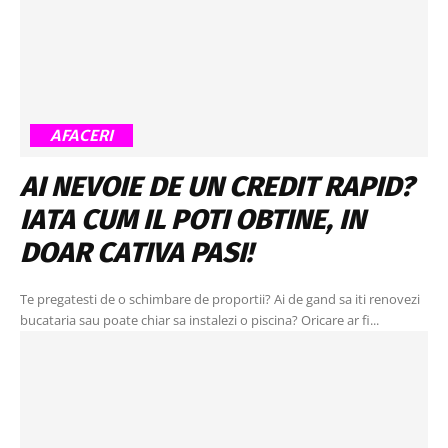
AFACERI
AI NEVOIE DE UN CREDIT RAPID?
IATA CUM IL POTI OBTINE, IN
DOAR CATIVA PASI!
Te pregatesti de o schimbare de proportii? Ai de gand sa iti renovezi
bucataria sau poate chiar sa instalezi o piscina? Oricare ar fi...