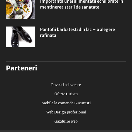
Importanta unei alimentatii echilibrate in
mentinerea starii de sanatate
Pantofii barbatesti din lac – o alegere
rafinata
Parteneri
Povesti adevarate
Oferte turism
Mobila la comanda Bucuresti
Web Design profesional
Gazduire web