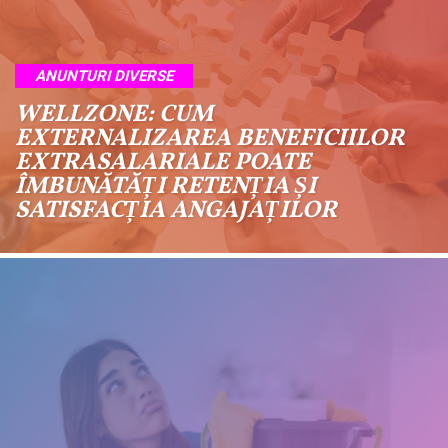
ANUNTURI DIVERSE
WELLZONE: CUM
EXTERNALIZAREA BENEFICIILOR
EXTRASALARIALE POATE
ÎMBUNĂTĂȚI RETENȚIA ȘI
SATISFACȚIA ANGAJAȚILOR