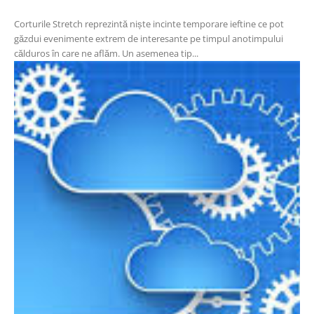
Corturile Stretch reprezintă niște incinte temporare ieftine ce pot
găzdui evenimente extrem de interesante pe timpul anotimpului
călduros în care ne aflăm. Un asemenea tip...