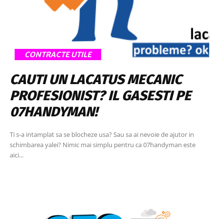
CONTRACTE UTILE
CAUTI UN LACATUS MECANIC
PROFESIONIST? IL GASESTI PE
07HANDYMAN!
Ti s-a intamplat sa se blocheze usa? Sau sa ai nevoie de ajutor in
schimbarea yalei? Nimic mai simplu pentru ca 07handyman este
aici...