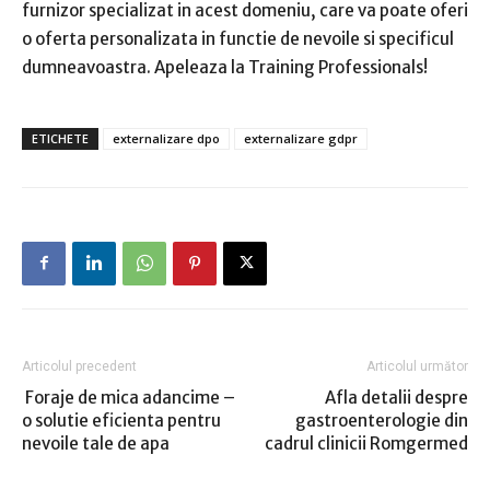
furnizor specializat in acest domeniu, care va poate oferi
o oferta personalizata in functie de nevoile si specificul
dumneavoastra. Apeleaza la Training Professionals!
ETICHETE
externalizare dpo
externalizare gdpr
Articolul precedent
Articolul următor
Foraje de mica adancime –
Afla detalii despre
o solutie eficienta pentru
gastroenterologie din
nevoile tale de apa
cadrul clinicii Romgermed