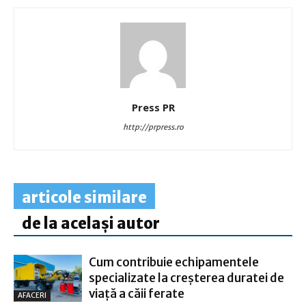
Press PR
http://prpress.ro
articole similare
de la același autor
Cum contribuie echipamentele
specializate la creșterea duratei de
viață a căii ferate
AFACERI