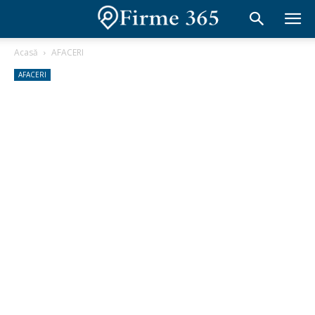
Acasă
AFACERI
AFACERI