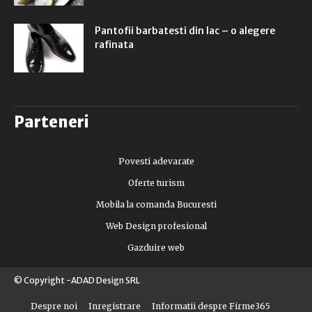
Pantofii barbatesti din lac – o alegere
rafinata
Parteneri
Povesti adevarate
Oferte turism
Mobila la comanda Bucuresti
Web Design profesional
Gazduire web
© Copyright -ADAD Design SRL
Despre noi
Inregistrare
Informatii despre Firme365