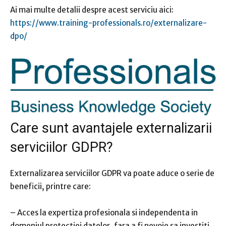
Ai mai multe detalii despre acest serviciu aici:
https://www.training-professionals.ro/externalizare-
dpo/
Care sunt avantajele externalizarii
serviciilor GDPR?
Externalizarea serviciilor GDPR va poate aduce o serie de
beneficii, printre care:
– Acces la expertiza profesionala si independenta in
domeniul protectiei datelor, fara a fi nevoie sa investiti