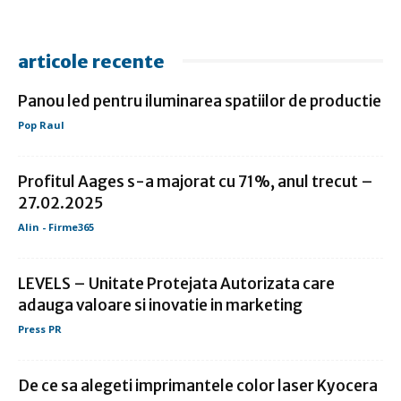
articole recente
Panou led pentru iluminarea spatiilor de productie
Pop Raul
Profitul Aages s-a majorat cu 71%, anul trecut –
27.02.2025
Alin - Firme365
LEVELS – Unitate Protejata Autorizata care
adauga valoare si inovatie in marketing
Press PR
De ce sa alegeti imprimantele color laser Kyocera