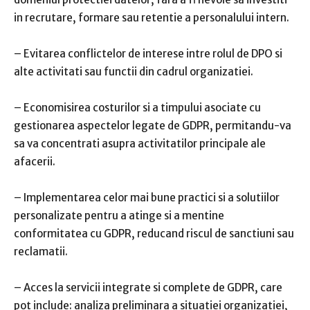
in recrutare, formare sau retentie a personalului intern.
– Evitarea conflictelor de interese intre rolul de DPO si
alte activitati sau functii din cadrul organizatiei.
– Economisirea costurilor si a timpului asociate cu
gestionarea aspectelor legate de GDPR, permitandu-va
sa va concentrati asupra activitatilor principale ale
afacerii.
– Implementarea celor mai bune practici si a solutiilor
personalizate pentru a atinge si a mentine
conformitatea cu GDPR, reducand riscul de sanctiuni sau
reclamatii.
– Acces la servicii integrate si complete de GDPR, care
pot include: analiza preliminara a situatiei organizatiei,