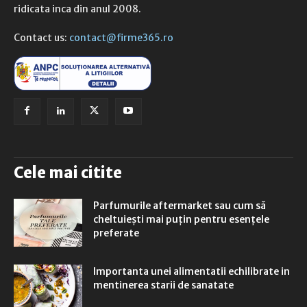
ridicata inca din anul 2008.
Contact us:
contact@firme365.ro
Cele mai citite
Parfumurile aftermarket sau cum să
cheltuiești mai puțin pentru esențele
preferate
Importanta unei alimentatii echilibrate in
mentinerea starii de sanatate