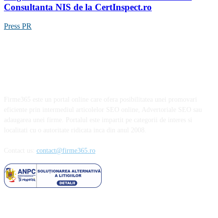
Consultanta NIS de la CertInspect.ro
Press PR
Firme365 este un portal online care ofera posibilitatea unei promovari
eficiente prin intermediul articolelor SEO online, Advertoriale SEO sau
adaugarea unei firme. Portalul este impartit pe categorii de interes si
localitati cu o autoritate ridicata inca din anul 2008.
Contact us:
contact@firme365.ro