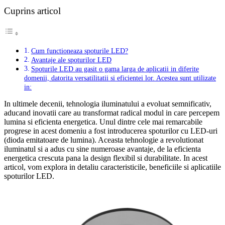
Cuprins articol
Cum functioneaza spoturile LED?
Avantaje ale spoturilor LED
Spoturile LED au gasit o gama larga de aplicatii in diferite
domenii, datorita versatilitatii si eficientei lor. Acestea sunt utilizate
in:
In ultimele decenii, tehnologia iluminatului a evoluat semnificativ,
aducand inovatii care au transformat radical modul in care percepem
lumina si eficienta energetica. Unul dintre cele mai remarcabile
progrese in acest domeniu a fost introducerea spoturilor cu LED-uri
(dioda emitatoare de lumina). Aceasta tehnologie a revolutionat
iluminatul si a adus cu sine numeroase avantaje, de la eficienta
energetica crescuta pana la design flexibil si durabilitate. In acest
articol, vom explora in detaliu caracteristicile, beneficiile si aplicatiile
spoturilor LED.