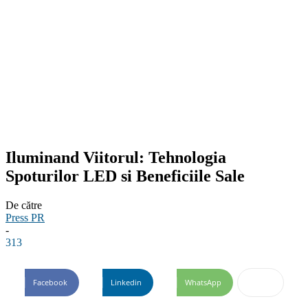
Iluminand Viitorul: Tehnologia
Spoturilor LED si Beneficiile Sale
De către
Press PR
-
313
Facebook
Linkedin
WhatsApp