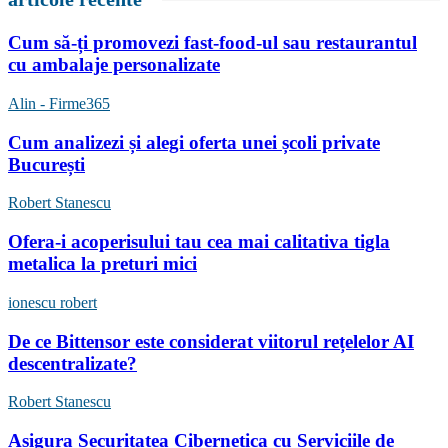
Cum să-ți promovezi fast-food-ul sau restaurantul
cu ambalaje personalizate
Alin - Firme365
Cum analizezi și alegi oferta unei școli private
București
Robert Stanescu
Ofera-i acoperisului tau cea mai calitativa tigla
metalica la preturi mici
ionescu robert
De ce Bittensor este considerat viitorul rețelelor AI
descentralizate?
Robert Stanescu
Asigura Securitatea Cibernetica cu Serviciile de