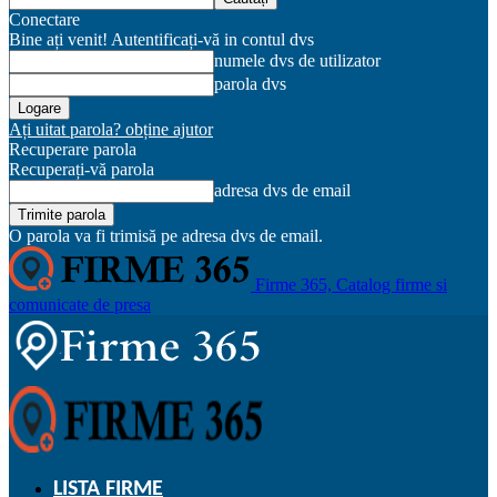
Conectare
Bine ați venit! Autentificați-vă in contul dvs
numele dvs de utilizator
parola dvs
Ați uitat parola? obține ajutor
Recuperare parola
Recuperați-vă parola
adresa dvs de email
O parola va fi trimisă pe adresa dvs de email.
Firme 365, Catalog firme si
comunicate de presa
LISTA FIRME