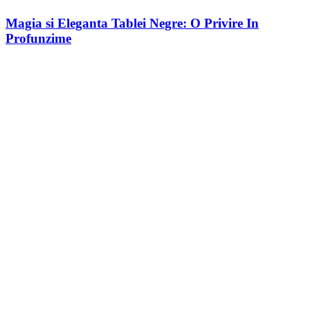
Magia si Eleganta Tablei Negre: O Privire In
Profunzime