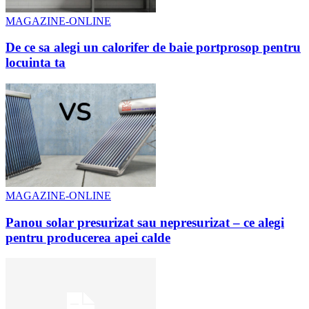
MAGAZINE-ONLINE
De ce sa alegi un calorifer de baie portprosop pentru
locuinta ta
MAGAZINE-ONLINE
Panou solar presurizat sau nepresurizat – ce alegi
pentru producerea apei calde