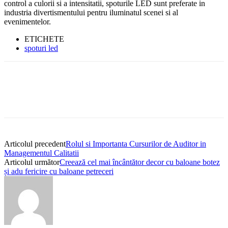
control a culorii si a intensitatii, spoturile LED sunt preferate in
industria divertismentului pentru iluminatul scenei si al
evenimentelor.
ETICHETE
spoturi led
Articolul precedent
Rolul si Importanta Cursurilor de Auditor in
Managementul Calitatii
Articolul următor
Creează cel mai încântător decor cu baloane botez
și adu fericire cu baloane petreceri