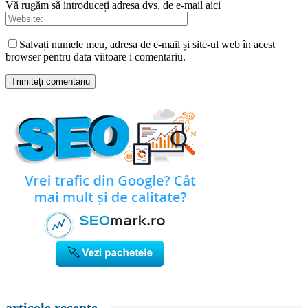
Vă rugăm să introduceți adresa dvs. de e-mail aici
Salvați numele meu, adresa de e-mail și site-ul web în acest
browser pentru data viitoare i comentariu.
articole recente