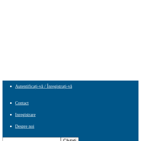
Autentificați-vă / Înregistrați-vă
Contact
Inregistrare
Despre noi