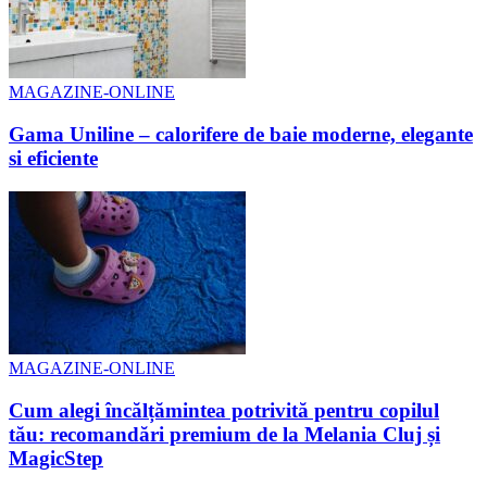
MAGAZINE-ONLINE
Gama Uniline – calorifere de baie moderne, elegante
si eficiente
MAGAZINE-ONLINE
Cum alegi încălțămintea potrivită pentru copilul
tău: recomandări premium de la Melania Cluj și
MagicStep