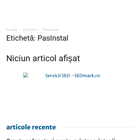
Acasă
Etichete
PasInstal
Etichetă: PasInstal
Niciun articol afișat
articole recente