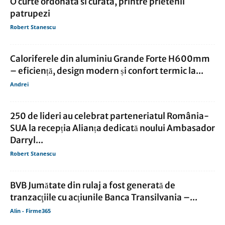
O curte ordonata si curata, printre prietenii
patrupezi
Robert Stanescu
Caloriferele din aluminiu Grande Forte H600mm
– eficiență, design modern și confort termic la...
Andrei
250 de lideri au celebrat parteneriatul România-
SUA la recepția Alianța dedicată noului Ambasador
Darryl...
Robert Stanescu
BVB Jumătate din rulaj a fost generată de
tranzacţiile cu acţiunile Banca Transilvania –...
Alin - Firme365