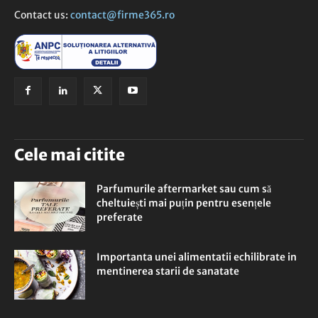
Contact us:
contact@firme365.ro
Cele mai citite
Parfumurile aftermarket sau cum să
cheltuiești mai puțin pentru esențele
preferate
Importanta unei alimentatii echilibrate in
mentinerea starii de sanatate