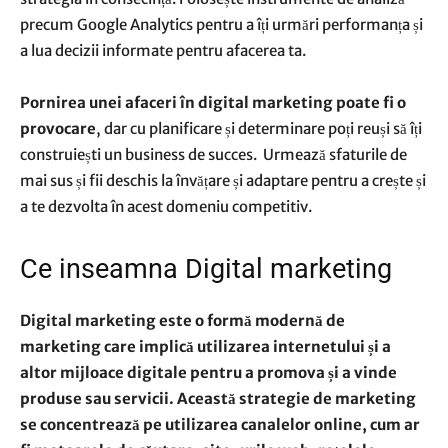
precum Google Analytics pentru a îți urmări performanța și
a lua decizii informate pentru afacerea ta.
Pornirea unei afaceri în digital marketing poate fi o
provocare
, dar cu planificare și determinare poți reuși să îți
construiești un business de succes. Urmează sfaturile de
mai sus și fii deschis la învățare și adaptare pentru a crește și
a te dezvolta în acest domeniu competitiv.
Ce inseamna Digital marketing
Digital marketing este o formă modernă de
marketing care implică utilizarea internetului și a
altor mijloace digitale pentru a promova și a vinde
produse sau servicii. Această strategie de marketing
se concentrează pe utilizarea canalelor online, cum ar