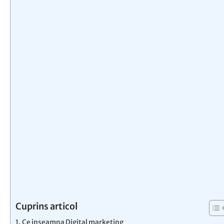
Cuprins articol
Ce inseamna Digital marketing