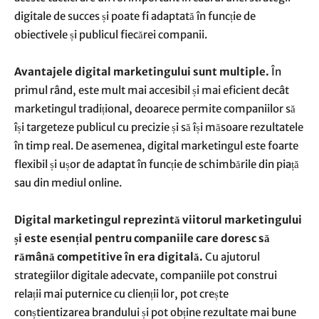
digitale de succes și poate fi adaptată în funcție de
obiectivele și publicul fiecărei companii.
Avantajele digital marketingului sunt multiple.
În
primul rând, este mult mai accesibil și mai eficient decât
marketingul tradițional, deoarece permite companiilor să
își targeteze publicul cu precizie și să își măsoare rezultatele
în timp real. De asemenea, digital marketingul este foarte
flexibil și ușor de adaptat în funcție de schimbările din piață
sau din mediul online.
Digital marketingul reprezintă viitorul marketingului
și este esențial pentru companiile care doresc să
rămână competitive în era digitală.
Cu ajutorul
strategiilor digitale adecvate, companiile pot construi
relații mai puternice cu clienții lor, pot crește
conștientizarea brandului și pot obține rezultate mai bune