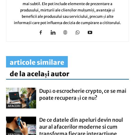
mai subtil. Ele pot include elemente de prezentare a
produsului, mărturii ale clienților mulțumiți, avantaje și
beneficii ale produsului sau serviciului, precum și alte
informații care pot influența decizia de cumpărare a cititorului.
articole similare
de la același autor
După o escrocherie crypto, ce se mai
poate recupera și ce nu?
AFACERI
De ce datele din apeluri devin noul
aur al afacerilor moderne si cum
transforma fiecare interactiune
AFACERI