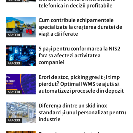
telefonica in decizii profitabile
Cum contribuie echipamentele
specializate la creșterea duratei de
viață a căii ferate
AFACERI
5 pași pentru conformarea la NIS2
fără să afectezi activitatea
companiei
AFACERI
Erori de stoc, picking greșit și timp
pierdut? Optimall WMS te ajută să
automatizezi procesele din depozit
AFACERI
Diferența dintre un skid inox
standard și unul personalizat pentru
industrie
AFACERI