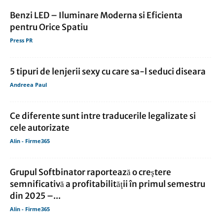
Benzi LED – Iluminare Moderna si Eficienta
pentru Orice Spatiu
Press PR
5 tipuri de lenjerii sexy cu care sa-l seduci diseara
Andreea Paul
Ce diferente sunt intre traducerile legalizate si
cele autorizate
Alin - Firme365
Grupul Softbinator raportează o creştere
semnificativă a profitabilităţii în primul semestru
din 2025 –...
Alin - Firme365