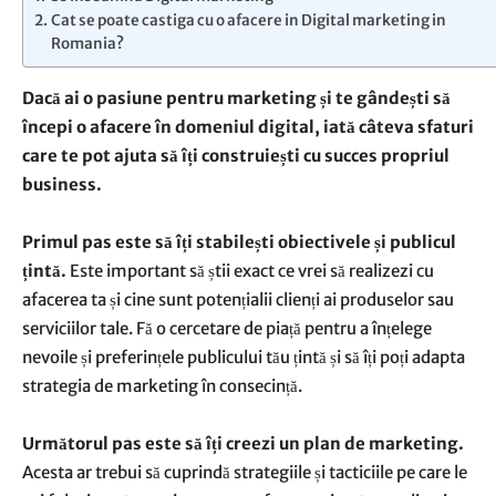
Cat se poate castiga cu o afacere in Digital marketing in
Romania?
Dacă ai o pasiune pentru marketing și te gândești să
începi o afacere în domeniul digital, iată câteva sfaturi
care te pot ajuta să îți construiești cu succes propriul
business.
Primul pas este să îți stabilești obiectivele și publicul
țintă.
Este important să știi exact ce vrei să realizezi cu
afacerea ta și cine sunt potențialii clienți ai produselor sau
serviciilor tale. Fă o cercetare de piață pentru a înțelege
nevoile și preferințele publicului tău țintă și să îți poți adapta
strategia de marketing în consecință.
Următorul pas este să îți creezi un plan de marketing.
Acesta ar trebui să cuprindă strategiile și tacticiile pe care le