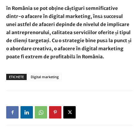
în România se pot obține câștiguri semnificative
dintr-o afacere în digital marketing, însă succesul
unei astfel de afaceri depinde de nivelul de implicare
al antreprenorului, calitatea serviciilor oferite și tipul
de clienți targetați. Cu o strategie bine pusă la punct și
o abordare creativă, o afacere în digital marketing
poate fi extrem de profitabilă în România.
ETICHETE
Digital marketing