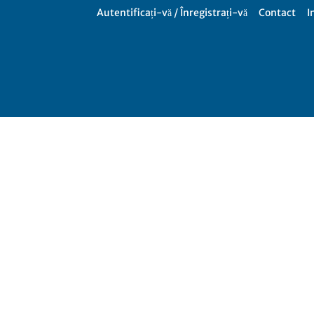
Autentificați-vă / Înregistrați-vă
Contact
I