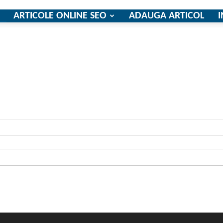
ARTICOLE ONLINE SEO
ADAUGA ARTICOL
I
firme
si
comunicate