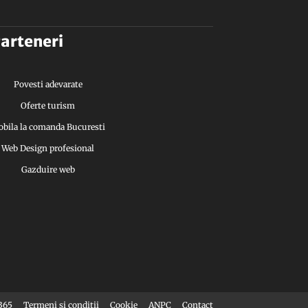
arteneri
Povesti adevarate
Oferte turism
bila la comanda Bucuresti
Web Design profesional
Gazduire web
365
Termeni si conditii
Cookie
ANPC
Contact