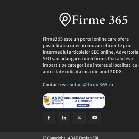
Firme365 este un portal online care ofera
posibilitatea unei promovari eficiente prin
intermediul articolelor SEO online, Advertoria
SEO sau adaugarea unei firme. Portalul este
impartit pe categorii de interes si localitati cu 
autoritate ridicata inca din anul 2008.
Contact us:
contact@firme365.ro
© Copyright -ADAD Design SRL