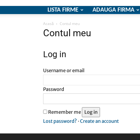
LISTA FIRME
ADAUGA FIRMA
Acasă
Contul meu
Contul meu
Log in
Username or email
Password
Remember me
Log in
Lost password?
·
Create an account