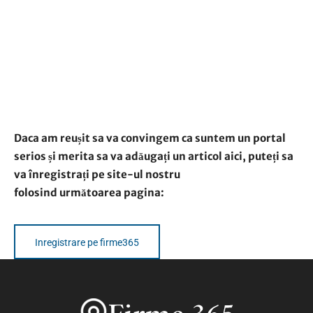
Daca am reușit sa va convingem ca suntem un portal
serios și merita sa va adăugați un articol aici, puteți sa
va înregistrați pe site-ul nostru
folosind următoarea pagina:
Inregistrare pe firme365