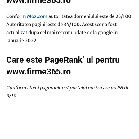
www.firme365.ro
Conform
Moz.com
autoritatea domeniului este de 23/100,
Autoritatea paginii este de 34/100. Acest scor a fost
actualizat dupa cel mai recent update de la google in
Ianuarie 2022.
Care este PageRank’ ul pentru
www.firme365.ro
Conform checkpagerank.net portalul nostru are un PR de
3/10