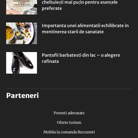
cheltuiești mai puțin pentru esențele
preferate
Importanta unei alimentatii echilibrate in
mentinerea starii de sanatate
Pantofii barbatesti din lac – o alegere
rafinata
Parteneri
Povesti adevarate
Oferte turism
Mobila la comanda Bucuresti