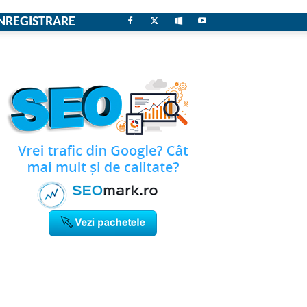
NREGISTRARE