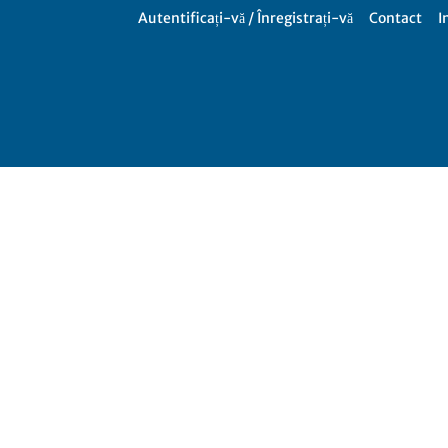
Autentificați-vă / Înregistrați-vă
Contact
I