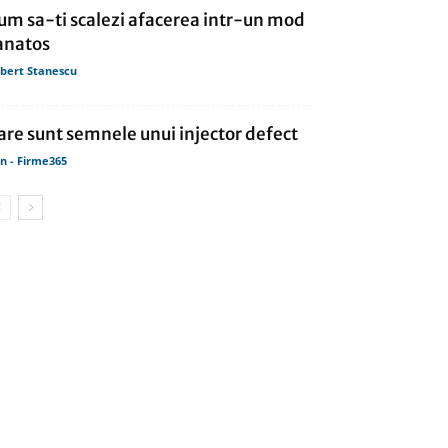
um sa-ti scalezi afacerea intr-un mod
anatos
bert Stanescu
are sunt semnele unui injector defect
in - Firme365