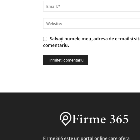
Salvați numele meu, adresa de e-mail și sit
comentariu.
Firme365 este un portal online care ofera