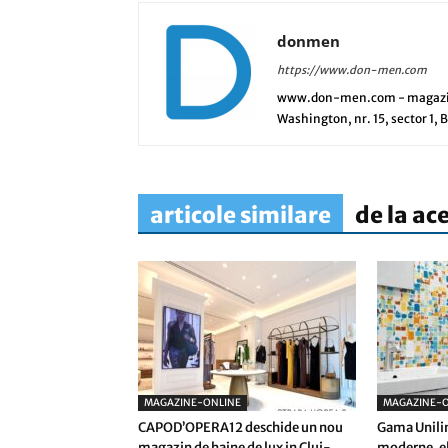
donmen
https://www.don-men.com
www.don-men.com - magazin o
Washington, nr. 15, sector 1,
articole similare
de la ac
MAGAZINE-ONLINE
MAGAZINE-O
CAPOD’OPERA12 deschide un nou
Gama Unilin
magazin de haine de lux in Cluj-
moderne, el