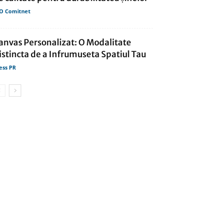
O Comitnet
anvas Personalizat: O Modalitate
istincta de a Infrumuseta Spatiul Tau
ess PR