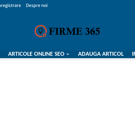
nregistrare
Despre noi
ARTICOLE ONLINE SEO
ADAUGA ARTICOL
I
Firme
365,
Catalog