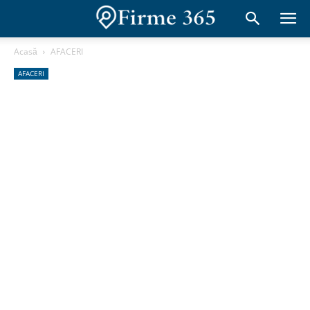
Acasă
AFACERI
AFACERI