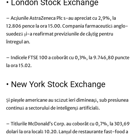
•
London Stock Exchange
– Acţiunile AstraZeneca Plc s-au apreciat cu 2,9%, la
12.806 pence la ora 15.00. Compania farmaceutică anglo-
suedeză şi-a reafirmat previziunile de câştig pentru
întregul an.
– Indicele FTSE 100 a coborât cu 0,3%, la 9.746,80 puncte
la ora 15.02.
•
New York Stock Exchange
Şi pieţele americane au scăzut ieri dimineaţă, sub presiunea
continuă a sectorului de inteligenţă artificială.
– Titlurile McDonald’s Corp. au coborât cu 0,7%, la 303,69
dolari la ora locală 10.20. Lanţul de restaurante fast-food a