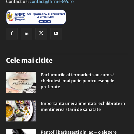
Contact us:
contact@firme365.ro
Cele mai citite
Parfumurile aftermarket sau cum să
cheltuiești mai puțin pentru esențele
preferate
Importanta unei alimentatii echilibrate in
mentinerea starii de sanatate
Pantofii barbatesti din lac – o alegere