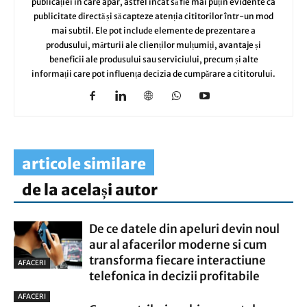
publicației în care apar, astfel încât să fie mai puțin evidente ca
publicitate directă și să capteze atenția cititorilor într-un mod
mai subtil. Ele pot include elemente de prezentare a
produsului, mărturii ale clienților mulțumiți, avantaje și
beneficii ale produsului sau serviciului, precum și alte
informații care pot influența decizia de cumpărare a cititorului.
articole similare
de la același autor
De ce datele din apeluri devin noul
aur al afacerilor moderne si cum
transforma fiecare interactiune
AFACERI
telefonica in decizii profitabile
AFACERI