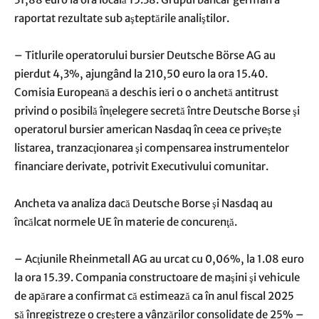
raportat rezultate sub aşteptările analiştilor.
– Titlurile operatorului bursier Deutsche Börse AG au
pierdut 4,3%, ajungând la 210,50 euro la ora 15.40.
Comisia Europeană a deschis ieri o o anchetă antitrust
privind o posibilă înţelegere secretă între Deutsche Borse şi
operatorul bursier american Nasdaq în ceea ce priveşte
listarea, tranzacţionarea şi compensarea instrumentelor
financiare derivate, potrivit Executivului comunitar.
Ancheta va analiza dacă Deutsche Borse şi Nasdaq au
încălcat normele UE în materie de concurenţă.
– Acţiunile Rheinmetall AG au urcat cu 0,06%, la 1.08 euro
la ora 15.39. Compania constructoare de maşini şi vehicule
de apărare a confirmat că estimează ca în anul fiscal 2025
să înregistreze o creştere a vânzărilor consolidate de 25% –