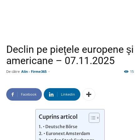
Declin pe pieţele europene şi
americane – 07.11.2025
De către
Alin - Firme365
-
15
Facebook
Linkedin
Cuprins articol
• Deutsche Börse
• Euronext Amsterdam