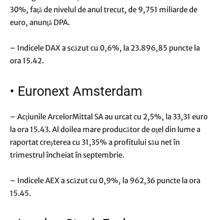
30%, faţă de nivelul de anul trecut, de 9,751 miliarde de
euro, anunţă DPA.
– Indicele DAX a scăzut cu 0,6%, la 23.896,85 puncte la
ora 15.42.
•
Euronext Amsterdam
– Acţiunile ArcelorMittal SA au urcat cu 2,5%, la 33,31 euro
la ora 15.43. Al doilea mare producător de oţel din lume a
raportat creşterea cu 31,35% a profitului său net în
trimestrul încheiat în septembrie.
– Indicele AEX a scăzut cu 0,9%, la 962,36 puncte la ora
15.45.