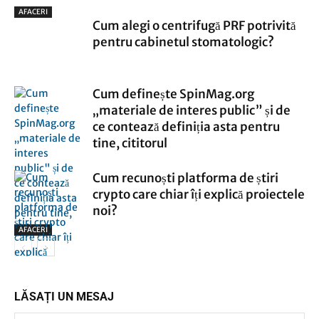
AFACERI
Cum alegi o centrifugă PRF potrivită
pentru cabinetul stomatologic?
Cum definește SpinMag.org
„materiale de interes public” și de
ce contează definiția asta pentru
tine, cititorul
Cum recunoști platforma de știri
crypto care chiar îți explică proiectele
noi?
AFACERI
AFACERI
LĂSAȚI UN MESAJ