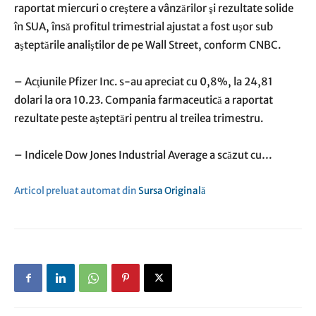
raportat miercuri o creştere a vânzărilor şi rezultate solide
în SUA, însă profitul trimestrial ajustat a fost uşor sub
aşteptările analiştilor de pe Wall Street, conform CNBC.
– Acţiunile Pfizer Inc. s-au apreciat cu 0,8%, la 24,81
dolari la ora 10.23. Compania farmaceutică a raportat
rezultate peste aşteptări pentru al treilea trimestru.
– Indicele Dow Jones Industrial Average a scăzut cu…
Articol preluat automat din
Sursa Originală