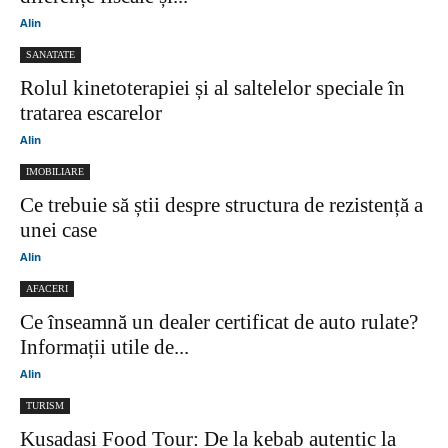
Alin
SANATATE
Rolul kinetoterapiei și al saltelelor speciale în
tratarea escarelor
Alin
IMOBILIARE
Ce trebuie să știi despre structura de rezistență a
unei case
Alin
AFACERI
Ce înseamnă un dealer certificat de auto rulate?
Informații utile de...
Alin
TURISM
Kusadasi Food Tour: De la kebab autentic la