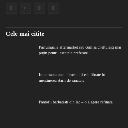
Cele mai citite
Parfumurile aftermarket sau cum să cheltuiești mai
puțin pentru esențele preferate
Importanta unei alimentatii echilibrate in
mentinerea starii de sanatate
Pantofii barbatesti din lac – o alegere rafinata