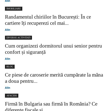
Alin
IMOBILIARE
Randamentul chiriilor în București: În ce
cartiere îți recuperezi cel mai...
Alin
DIVERSE ACTIVITATI
Cum organizezi dormitorul unui senior pentru
confort și siguranță
Alin
BLOG
Ce piese de caroserie merită cumpărate la mâna
a doua pentru...
Alin
AFACERI
Firmă în Bulgaria sau firmă în România? Ce
diferențe fiscale și...