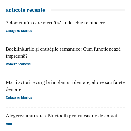
articole recente
7 domenii în care merită să-ți deschizi o afacere
Calugaru Marius
Backlinkurile și entitățile semantice: Cum funcționează
împreună?
Robert Stanescu
Marii actori recurg la implanturi dentare, albire sau fatete
dentare
Calugaru Marius
Alegerea unui stick Bluetooth pentru castile de copiat
Alin