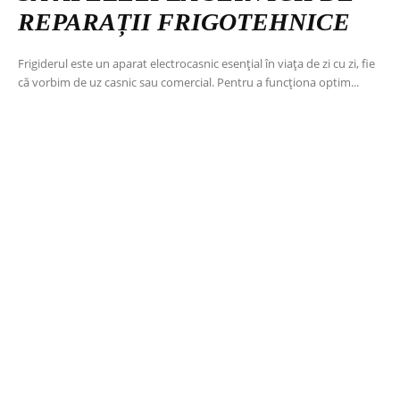
REPARAȚII FRIGOTEHNICE
Frigiderul este un aparat electrocasnic esențial în viața de zi cu zi, fie
că vorbim de uz casnic sau comercial. Pentru a funcționa optim...