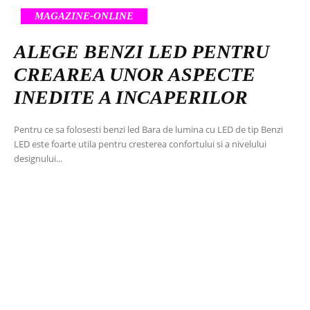
MAGAZINE-ONLINE
ALEGE BENZI LED PENTRU
CREAREA UNOR ASPECTE
INEDITE A INCAPERILOR
Pentru ce sa folosesti benzi led Bara de lumina cu LED de tip Benzi
LED este foarte utila pentru cresterea confortului si a nivelului
designului...