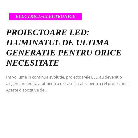
ELECTRICE-ELECTRONICE
PROIECTOARE LED:
ILUMINATUL DE ULTIMA
GENERATIE PENTRU ORICE
NECESITATE
Intr-o lume in continua evolutie, proiectoarele LED au devenit o
alegere preferata atat pentru uz casnic, cat si pentru cel profesional.
Aceste dispozitive de...