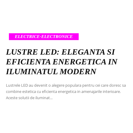
ELECTRICE-ELECTRONICE
LUSTRE LED: ELEGANTA SI
EFICIENTA ENERGETICA IN
ILUMINATUL MODERN
Lustrele LED au devenit o alegere populara pentru cei care doresc sa
combine estetica cu eficienta energetica in amenajarile interioare.
Aceste solutii de iluminat...