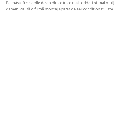
Pe măsură ce verile devin din ce în ce mai toride, tot mai mulți
oameni caută o firmă montaj aparat de aer condiționat. Este...