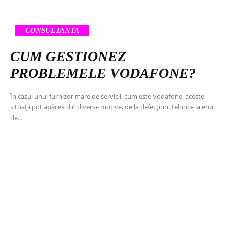
CONSULTANTA
CUM GESTIONEZ
PROBLEMELE VODAFONE?
În cazul unui furnizor mare de servicii, cum este Vodafone, aceste
situații pot apărea din diverse motive, de la defecțiuni tehnice la erori
de...