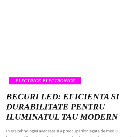
ELECTRICE-ELECTRONICE
BECURI LED: EFICIENTA SI
DURABILITATE PENTRU
ILUMINATUL TAU MODERN
In era tehnologiei avansate si a preocuparilor legate de mediu,