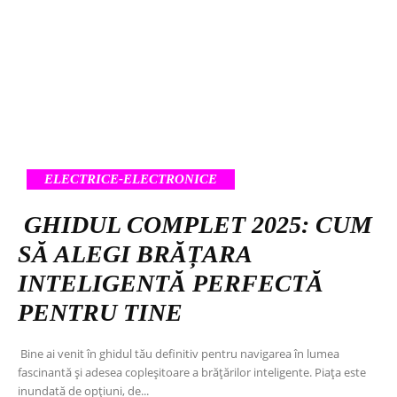
ELECTRICE-ELECTRONICE
GHIDUL COMPLET 2025: CUM
SĂ ALEGI BRĂȚARA
INTELIGENTĂ PERFECTĂ
PENTRU TINE
Bine ai venit în ghidul tău definitiv pentru navigarea în lumea
fascinantă și adesea copleșitoare a brățărilor inteligente. Piața este
inundată de opțiuni, de...