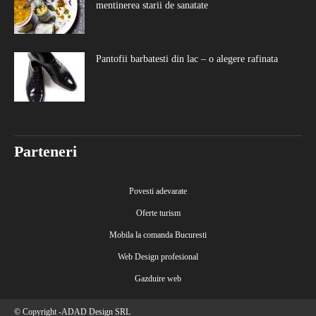
mentinerea starii de sanatate
Pantofii barbatesti din lac – o alegere rafinata
Parteneri
Povesti adevarate
Oferte turism
Mobila la comanda Bucuresti
Web Design profesional
Gazduire web
© Copyright -ADAD Design SRL