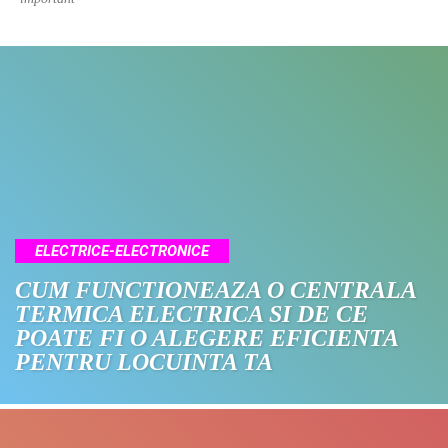
ELECTRICE-ELECTRONICE
CUM FUNCTIONEAZA O CENTRALA
TERMICA ELECTRICA SI DE CE
POATE FI O ALEGERE EFICIENTA
PENTRU LOCUINTA TA