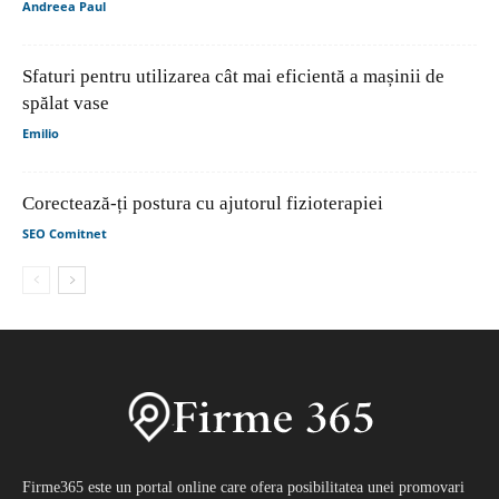
Andreea Paul
Sfaturi pentru utilizarea cât mai eficientă a mașinii de
spălat vase
Emilio
Corectează-ți postura cu ajutorul fizioterapiei
SEO Comitnet
Firme365 este un portal online care ofera posibilitatea unei promovari