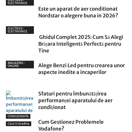
ELECTRICE-
ELECTRONICE
Este un aparat de aer conditionat
Nordstar o alegere buna in 2026?
ELECTRICE-
ELECTRONICE
Ghidul Complet 2025: Cum Să Alegi
Brățara Inteligentă Perfectă pentru
Tine
MAGAZINE-
Alege Benzi Led pentru crearea unor
ONLINE
aspecte inedite a incaperilor
Sfaturi pentru îmbunătățirea
performanței aparatului de aer
condiționat
CONSULTANTA
Cum Gestionez Problemele
Casa Si Gradina
Vodafone?