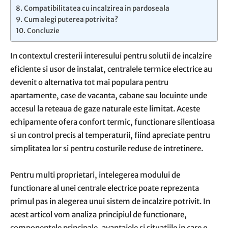
Compatibilitatea cu incalzirea in pardoseala
Cum alegi puterea potrivita?
Concluzie
In contextul cresterii interesului pentru solutii de incalzire
eficiente si usor de instalat, centralele termice electrice au
devenit o alternativa tot mai populara pentru
apartamente, case de vacanta, cabane sau locuinte unde
accesul la reteaua de gaze naturale este limitat. Aceste
echipamente ofera confort termic, functionare silentioasa
si un control precis al temperaturii, fiind apreciate pentru
simplitatea lor si pentru costurile reduse de intretinere.
Pentru multi proprietari, intelegerea modului de
functionare al unei centrale electrice poate reprezenta
primul pas in alegerea unui sistem de incalzire potrivit. In
acest articol vom analiza principiul de functionare,
componentele principale, avantajele si situatiile in care o