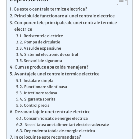
Ce este o centrala termica electrica?
Principiul de functionare al unei centrale electrice
Componentele principale ale unei centrale termice
electrice
Rezistentele electrice
Pompa de circulatie
Vasul de expansiune
Sistemul electronic de control
Senzorii de siguranta
Cum se produce apa calda menajera?
Avantajele unei centrale termice electrice
Instalare simpla
Functionare silentioasa
Intretinere redusa
Siguranta sporita
Control precis
Dezavantajele unei centrale electrice
Consum ridicat de energie electrica
Necesitatea unei alimentari electrice adecvate
Dependenta totala de energie electrica
In ce locuinte este recomandata?