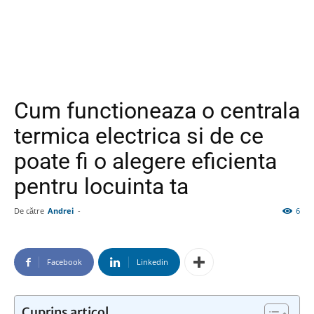
Cum functioneaza o centrala
termica electrica si de ce
poate fi o alegere eficienta
pentru locuinta ta
De către
Andrei
-
6
Facebook
Linkedin
Cuprins articol