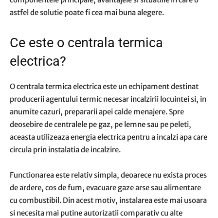
astfel de solutie poate fi cea mai buna alegere.
Ce este o centrala termica
electrica?
O centrala termica electrica este un echipament destinat
producerii agentului termic necesar incalzirii locuintei si, in
anumite cazuri, prepararii apei calde menajere. Spre
deosebire de centralele pe gaz, pe lemne sau pe peleti,
aceasta utilizeaza energia electrica pentru a incalzi apa care
circula prin instalatia de incalzire.
Functionarea este relativ simpla, deoarece nu exista proces
de ardere, cos de fum, evacuare gaze arse sau alimentare
cu combustibil. Din acest motiv, instalarea este mai usoara
si necesita mai putine autorizatii comparativ cu alte