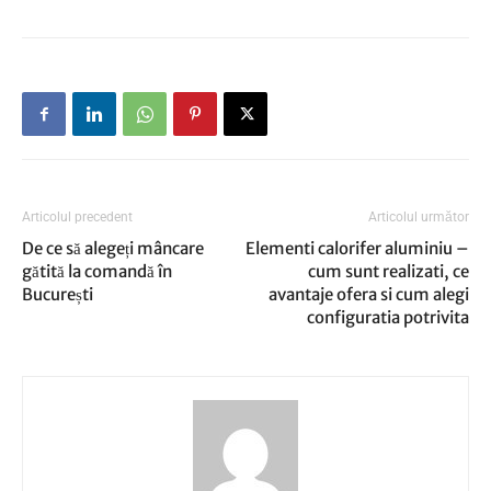
Articolul precedent
Articolul următor
De ce să alegeți mâncare
Elementi calorifer aluminiu –
gătită la comandă în
cum sunt realizati, ce
București
avantaje ofera si cum alegi
configuratia potrivita