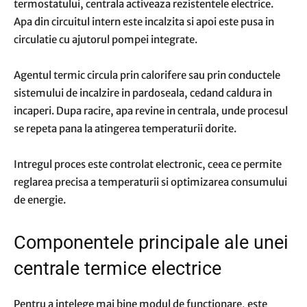
termostatului, centrala activeaza rezistentele electrice.
Apa din circuitul intern este incalzita si apoi este pusa in
circulatie cu ajutorul pompei integrate.
Agentul termic circula prin calorifere sau prin conductele
sistemului de incalzire in pardoseala, cedand caldura in
incaperi. Dupa racire, apa revine in centrala, unde procesul
se repeta pana la atingerea temperaturii dorite.
Intregul proces este controlat electronic, ceea ce permite
reglarea precisa a temperaturii si optimizarea consumului
de energie.
Componentele principale ale unei
centrale termice electrice
Pentru a intelege mai bine modul de functionare, este