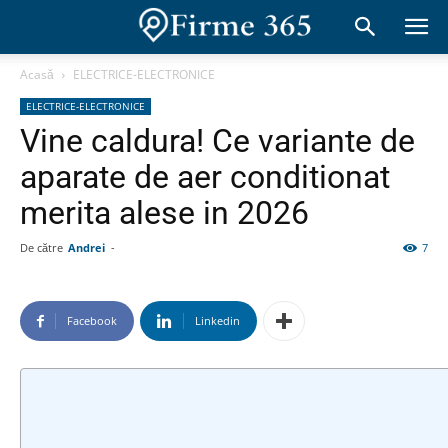
Acasă
ELECTRICE-ELECTRONICE
ELECTRICE-ELECTRONICE
Vine caldura! Ce variante de
aparate de aer conditionat
merita alese in 2026
De către
Andrei
-
7
Facebook
Linkedin