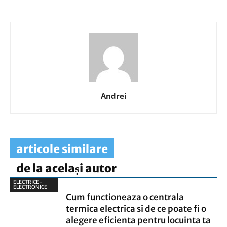
Andrei
articole similare
de la același autor
ELECTRICE-
ELECTRONICE
Cum functioneaza o centrala
termica electrica si de ce poate fi o
alegere eficienta pentru locuinta ta