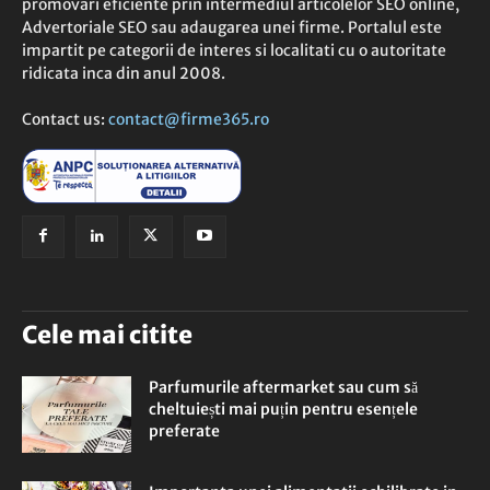
promovari eficiente prin intermediul articolelor SEO online,
Advertoriale SEO sau adaugarea unei firme. Portalul este
impartit pe categorii de interes si localitati cu o autoritate
ridicata inca din anul 2008.
Contact us:
contact@firme365.ro
Cele mai citite
Parfumurile aftermarket sau cum să
cheltuiești mai puțin pentru esențele
preferate