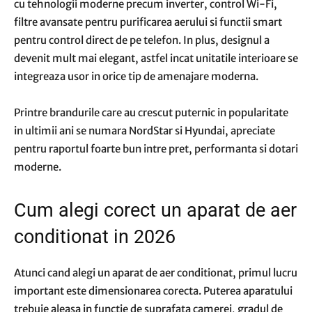
cu tehnologii moderne precum inverter, control Wi-Fi,
filtre avansate pentru purificarea aerului si functii smart
pentru control direct de pe telefon. In plus, designul a
devenit mult mai elegant, astfel incat unitatile interioare se
integreaza usor in orice tip de amenajare moderna.
Printre brandurile care au crescut puternic in popularitate
in ultimii ani se numara NordStar si Hyundai, apreciate
pentru raportul foarte bun intre pret, performanta si dotari
moderne.
Cum alegi corect un aparat de aer
conditionat in 2026
Atunci cand alegi un aparat de aer conditionat, primul lucru
important este dimensionarea corecta. Puterea aparatului
trebuie aleasa in functie de suprafata camerei, gradul de