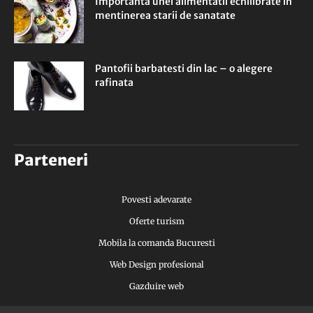
Importanta unei alimentatii echilibrate in
mentinerea starii de sanatate
Pantofii barbatesti din lac – o alegere
rafinata
Parteneri
Povesti adevarate
Oferte turism
Mobila la comanda Bucuresti
Web Design profesional
Gazduire web