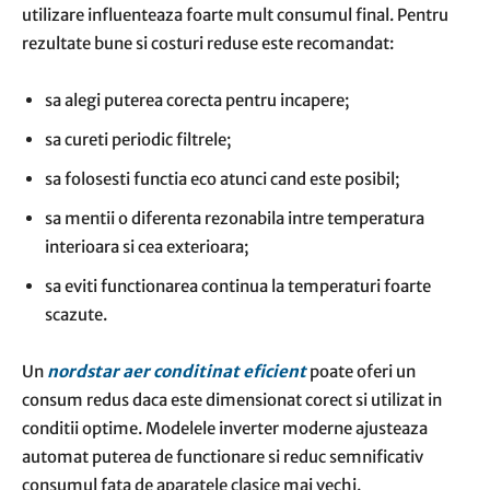
utilizare influenteaza foarte mult consumul final. Pentru
rezultate bune si costuri reduse este recomandat:
sa alegi puterea corecta pentru incapere;
sa cureti periodic filtrele;
sa folosesti functia eco atunci cand este posibil;
sa mentii o diferenta rezonabila intre temperatura
interioara si cea exterioara;
sa eviti functionarea continua la temperaturi foarte
scazute.
Un
nordstar aer conditinat eficient
poate oferi un
consum redus daca este dimensionat corect si utilizat in
conditii optime. Modelele inverter moderne ajusteaza
automat puterea de functionare si reduc semnificativ
consumul fata de aparatele clasice mai vechi.