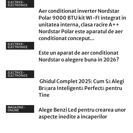
ELECTRICE-
ELECTRONICE
Aer conditionat inverter Nordstar
Polar 9000 BTU kit WI-FI integrat in
unitatea interna, clasa racire A++
Nordstar Polar este aparatul de aer
conditionat conceput...
ELECTRICE-
ELECTRONICE
Este un aparat de aer conditionat
Nordstar o alegere buna in 2026?
ELECTRICE-
ELECTRONICE
Ghidul Complet 2025: Cum Să Alegi
Brățara Inteligentă Perfectă pentru
Tine
MAGAZINE-
Alege Benzi Led pentru crearea unor
ONLINE
aspecte inedite a incaperilor