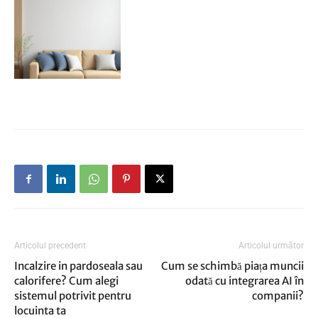
Articolul precedent
Articolul următor
Incalzire in pardoseala sau
Cum se schimbă piața muncii
calorifere? Cum alegi
odată cu integrarea AI în
sistemul potrivit pentru
companii?
locuinta ta