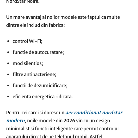
NordStar Noire.
Un mare avantaj al noilor modele este faptul ca multe
dintre ele includ din fabrica:
control Wi-Fi;
functie de autocuratare;
mod silentios;
filtre antibacteriene;
functii de dezumidificare;
eficienta energetica ridicata.
Pentru cei care isi doresc un
aer conditionat nordstar
modern
, noile modele din 2026 vin cu un design
minimalist si functii inteligente care permit controlul
aparatului direct de pe telefonul mobil. Astfel,