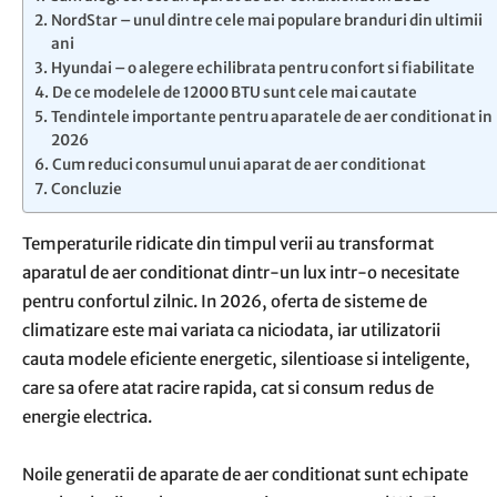
NordStar – unul dintre cele mai populare branduri din ultimii
ani
Hyundai – o alegere echilibrata pentru confort si fiabilitate
De ce modelele de 12000 BTU sunt cele mai cautate
Tendintele importante pentru aparatele de aer conditionat in
2026
Cum reduci consumul unui aparat de aer conditionat
Concluzie
Temperaturile ridicate din timpul verii au transformat
aparatul de aer conditionat dintr-un lux intr-o necesitate
pentru confortul zilnic. In 2026, oferta de sisteme de
climatizare este mai variata ca niciodata, iar utilizatorii
cauta modele eficiente energetic, silentioase si inteligente,
care sa ofere atat racire rapida, cat si consum redus de
energie electrica.
Noile generatii de aparate de aer conditionat sunt echipate