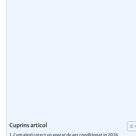
Cuprins articol
Cum alegi corect un aparat de aer conditionat in 2026