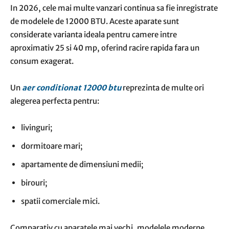
In 2026, cele mai multe vanzari continua sa fie inregistrate
de modelele de 12000 BTU. Aceste aparate sunt
considerate varianta ideala pentru camere intre
aproximativ 25 si 40 mp, oferind racire rapida fara un
consum exagerat.
Un
aer conditionat 12000 btu
reprezinta de multe ori
alegerea perfecta pentru:
livinguri;
dormitoare mari;
apartamente de dimensiuni medii;
birouri;
spatii comerciale mici.
Comparativ cu aparatele mai vechi, modelele moderne