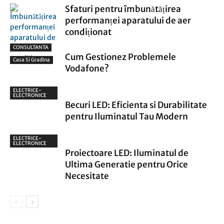
Sfaturi pentru îmbunătățirea
performanței aparatului de aer
condiționat
CONSULTANTA
Cum Gestionez Problemele
Casa Si Gradina
Vodafone?
ELECTRICE-
ELECTRONICE
Becuri LED: Eficienta si Durabilitate
pentru Iluminatul Tau Modern
ELECTRICE-
ELECTRONICE
Proiectoare LED: Iluminatul de
Ultima Generatie pentru Orice
Necesitate