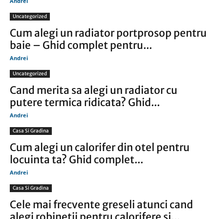
Andrei
Uncategorized
Cum alegi un radiator portprosop pentru
baie – Ghid complet pentru...
Andrei
Uncategorized
Cand merita sa alegi un radiator cu
putere termica ridicata? Ghid...
Andrei
Casa Si Gradina
Cum alegi un calorifer din otel pentru
locuinta ta? Ghid complet...
Andrei
Casa Si Gradina
Cele mai frecvente greseli atunci cand
alegi robinetii pentru calorifere si...