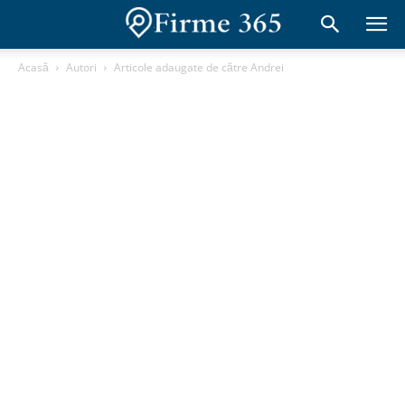
Acasă
Autori
Articole adaugate de către Andrei