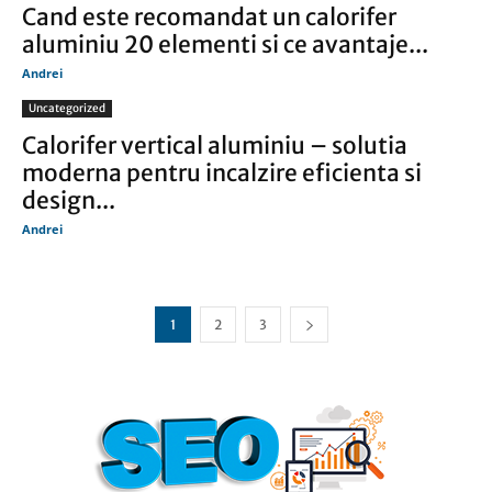
Cand este recomandat un calorifer
aluminiu 20 elementi si ce avantaje...
Andrei
Uncategorized
Calorifer vertical aluminiu – solutia
moderna pentru incalzire eficienta si
design...
Andrei
1
2
3