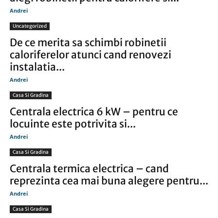
Andrei
Uncategorized
De ce merita sa schimbi robinetii
caloriferelor atunci cand renovezi
instalatia...
Andrei
Casa Si Gradina
Centrala electrica 6 kW – pentru ce
locuinte este potrivita si...
Andrei
Casa Si Gradina
Centrala termica electrica – cand
reprezinta cea mai buna alegere pentru...
Andrei
Casa Si Gradina