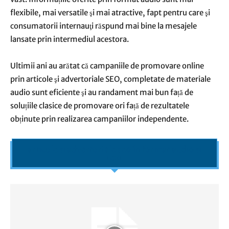
flexibile, mai versatile şi mai atractive, fapt pentru care şi
consumatorii internauţi răspund mai bine la mesajele
lansate prin intermediul acestora.
Ultimii ani au arătat că campaniile de promovare online
prin articole şi advertoriale SEO, completate de materiale
audio sunt eficiente şi au randament mai bun față de
soluțiile clasice de promovare ori față de rezultatele
obținute prin realizarea campaniilor independente.
articole şi advertoriale seo în format audio şi
text