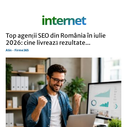
internet
Top agenții SEO din România în iulie
2026: cine livrează rezultate...
Alin - Firme365