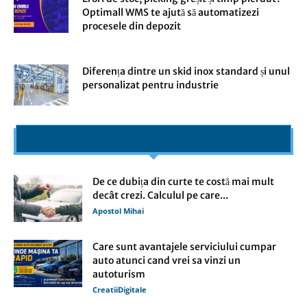
Optimall WMS te ajută să automatizezi
procesele din depozit
Diferența dintre un skid inox standard și unul
personalizat pentru industrie
articole din domeniul auto
De ce dubița din curte te costă mai mult
decât crezi. Calculul pe care...
Apostol Mihai
Care sunt avantajele serviciului cumpar
auto atunci cand vrei sa vinzi un
autoturism
CreatiiDigitale