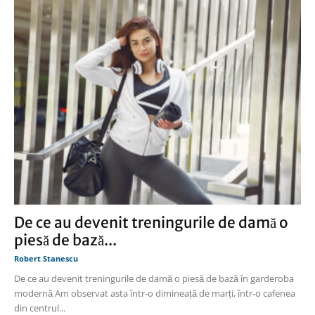
De ce au devenit treningurile de damă o
piesă de bază...
Robert Stanescu
De ce au devenit treningurile de damă o piesă de bază în garderoba
modernă Am observat asta într-o dimineață de marți, într-o cafenea
din centrul...