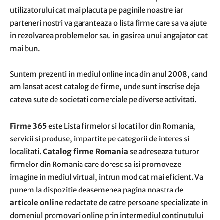
utilizatorului cat mai placuta pe paginile noastre iar
parteneri nostri va garanteaza o lista firme care sa va ajute
in rezolvarea problemelor sau in gasirea unui angajator cat
mai bun.
Suntem prezenti in mediul online inca din anul 2008, cand
am lansat acest catalog de firme, unde sunt inscrise deja
cateva sute de societati comerciale pe diverse activitati.
Firme 365
este Lista firmelor si locatiilor din Romania,
servicii si produse, impartite pe categorii de interes si
localitati.
Catalog firme Romania
se adreseaza tuturor
firmelor din Romania care doresc sa isi promoveze
imagine in mediul virtual, intrun mod cat mai eficient. Va
punem la dispozitie deasemenea pagina noastra de
articole online
redactate de catre persoane specializate in
domeniul promovari online prin intermediul continutului