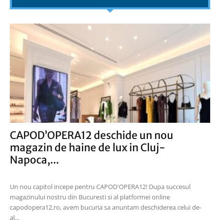
CAPOD’OPERA12 deschide un nou
magazin de haine de lux in Cluj-
Napoca,...
Un nou capitol incepe pentru CAPOD'OPERA12! Dupa succesul
magazinului nostru din Bucuresti si al platformei online
capodopera12.ro, avem bucuria sa anuntam deschiderea celui de-
al...