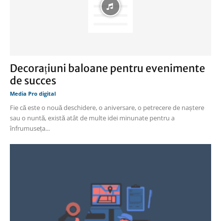
Decorațiuni baloane pentru evenimente
de succes
Media Pro digital
Fie că este o nouă deschidere, o aniversare, o petrecere de naștere
sau o nuntă, există atât de multe idei minunate pentru a
înfrumuseța...