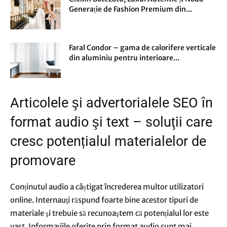
Generație de Fashion Premium din...
Faral Condor – gama de calorifere verticale
din aluminiu pentru interioare...
Articolele şi advertorialele SEO în
format audio şi text – soluţii care
cresc potențialul materialelor de
promovare
Conținutul audio a câștigat încrederea multor utilizatori
online. Internauţi răspund foarte bine acestor tipuri de
materiale şi trebuie să recunoaştem că potențialul lor este
vast. Informațiile oferite prin format audio sunt mai