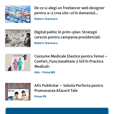
De ce să alegi un freelancer web designer
pentru a-ți crea site-ul în domeniul...
Robert Stanescu
Digital politic în prim-plan: Strategii
corecte pentru campania prezidențială
Robert Stanescu
Costume Medicale Elastice pentru Femei –
Confort, Funcționalitate și Stil în Practica
Medicală
Alin - Firme365
Afis Publicitar – Solutia Perfecta pentru
Promovarea Afacerii Tale
Press PR
articole online din domeniul magazine online