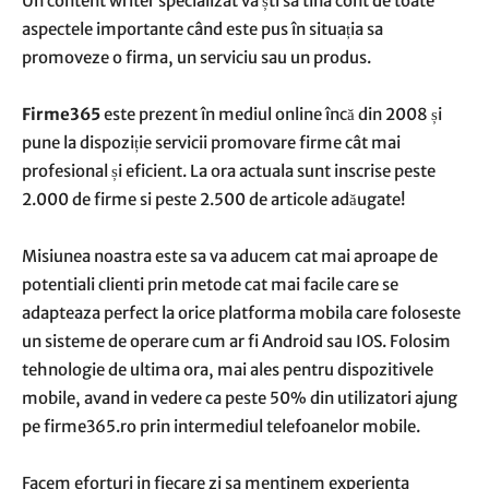
Un content writer specializat va ști sa tina cont de toate
aspectele importante când este pus în situația sa
promoveze o firma, un serviciu sau un produs.
Firme365
este prezent în mediul online încă din 2008 și
pune la dispoziție servicii promovare firme cât mai
profesional și eficient. La ora actuala sunt inscrise peste
2.000 de firme si peste 2.500 de articole adăugate!
Misiunea noastra este sa va aducem cat mai aproape de
potentiali clienti prin metode cat mai facile care se
adapteaza perfect la orice platforma mobila care foloseste
un sisteme de operare cum ar fi Android sau IOS. Folosim
tehnologie de ultima ora, mai ales pentru dispozitivele
mobile, avand in vedere ca peste 50% din utilizatori ajung
pe firme365.ro prin intermediul telefoanelor mobile.
Facem eforturi in fiecare zi sa mentinem experienta