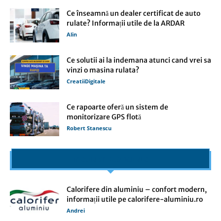
Ce înseamnă un dealer certificat de auto
rulate? Informații utile de la ARDAR
Alin
Ce solutii ai la indemana atunci cand vrei sa
vinzi o masina rulata?
CreatiiDigitale
Ce rapoarte oferă un sistem de
monitorizare GPS flotă
Robert Stanescu
media si publicitate
Calorifere din aluminiu – confort modern,
informații utile pe calorifere-aluminiu.ro
Andrei