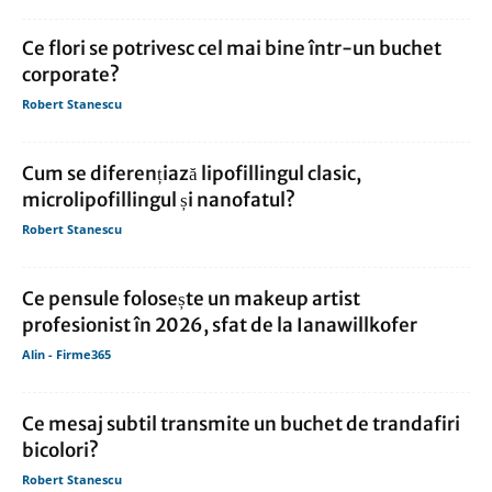
Ce flori se potrivesc cel mai bine într-un buchet
corporate?
Robert Stanescu
Cum se diferențiază lipofillingul clasic,
microlipofillingul și nanofatul?
Robert Stanescu
Ce pensule folosește un makeup artist
profesionist în 2026, sfat de la Ianawillkofer
Alin - Firme365
Ce mesaj subtil transmite un buchet de trandafiri
bicolori?
Robert Stanescu