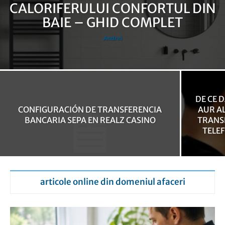
CALORIFERULUI CONFORTUL DIN
BAIE – GHID COMPLET
Andrei
DE CE 
CONFIGURACIÓN DE TRANSFERENCIA
AUR A
BANCARIA SEPA EN REALZ CASINO
TRANS
TELEF
articole online din domeniul afaceri