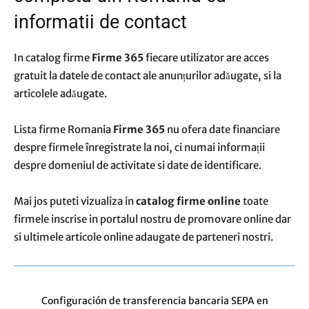
informatii de contact
In catalog firme
Firme 365
fiecare utilizator are acces
gratuit la datele de contact ale anunțurilor adăugate, si la
articolele adăugate.
Lista firme Romania
Firme 365
nu ofera date financiare
despre firmele înregistrate la noi, ci numai informații
despre domeniul de activitate si date de identificare.
Mai jos puteti vizualiza in
catalog firme online
toate
firmele inscrise in portalul nostru de promovare online dar
si ultimele articole online adaugate de parteneri nostri.
de actualitate
De ce datele din apeluri devin noul aur al afacerilor