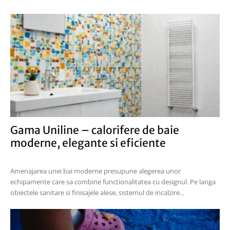
Gama Uniline – calorifere de baie
moderne, elegante si eficiente
Amenajarea unei bai moderne presupune alegerea unor
echipamente care sa combine functionalitatea cu designul. Pe langa
obiectele sanitare si finisajele alese, sistemul de incalzire...