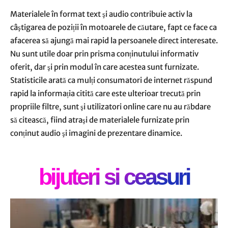
Materialele în format text şi audio contribuie activ la
câştigarea de poziții în motoarele de căutare, fapt ce face ca
afacerea să ajungă mai rapid la persoanele direct interesate.
Nu sunt utile doar prin prisma conținutului informativ
oferit, dar şi prin modul în care acestea sunt furnizate.
Statisticile arată ca mulți consumatori de internet răspund
rapid la informația citită care este ulterioar trecută prin
propriile filtre, sunt şi utilizatori online care nu au răbdare
să citească, fiind atraşi de materialele furnizate prin
conținut audio şi imagini de prezentare dinamice.
bijuteri si ceasuri