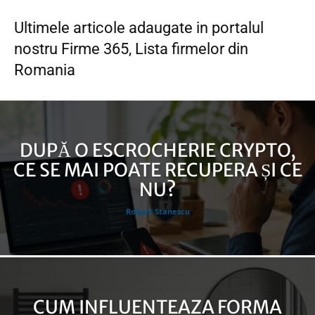
moderne si cum transforma fiecare interactiune
telefonica in decizii profitabile
Ultimele articole adaugate in portalul
nostru Firme 365, Lista firmelor din
Romania
DUPĂ O ESCROCHERIE CRYPTO,
CE SE MAI POATE RECUPERA ȘI CE
NU?
Robert Stanescu
CUM INFLUENTEAZA FORMA