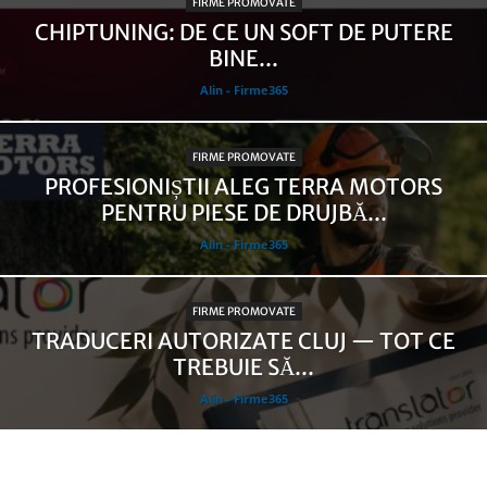
FIRME PROMOVATE
CHIPTUNING: DE CE UN SOFT DE PUTERE
BINE...
Alin - Firme365
FIRME PROMOVATE
PROFESIONIȘTII ALEG TERRA MOTORS
PENTRU PIESE DE DRUJBĂ...
Alin - Firme365
FIRME PROMOVATE
TRADUCERI AUTORIZATE CLUJ — TOT CE
TREBUIE SĂ...
Alin - Firme365