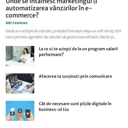
Unde se întâlnesc marketingul și
automatizarea vânzărilor în e-
commerce?
SEO Comitnet
Dacă ai o echipă de vânzări, probabil folosești deja un soft de tip SFA
care permite agenților de vânzări să gestioneze eficient clienții și...
La ce să te aștepți de la un program salarii
performant?
Afacerea ta susţinută prin comunicare
Cât de necesare sunt plățile digitale în
business-ul tău