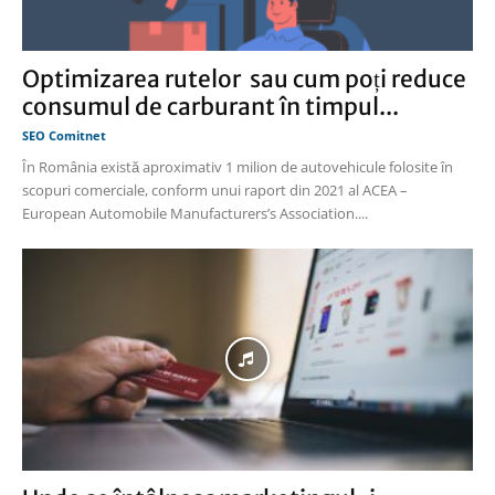
Optimizarea rutelor sau cum poți reduce
consumul de carburant în timpul...
SEO Comitnet
În România există aproximativ 1 milion de autovehicule folosite în
scopuri comerciale, conform unui raport din 2021 al ACEA –
European Automobile Manufacturers’s Association....