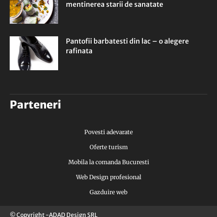
mentinerea starii de sanatate
Pantofii barbatesti din lac – o alegere
rafinata
Parteneri
Povesti adevarate
Oferte turism
Mobila la comanda Bucuresti
Web Design profesional
Gazduire web
© Copyright -ADAD Design SRL