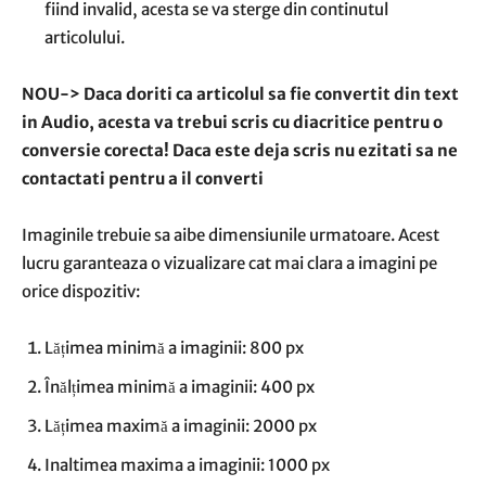
fiind invalid, acesta se va sterge din continutul
articolului.
NOU-> Daca doriti ca articolul sa fie convertit din text
in Audio, acesta va trebui scris cu diacritice pentru o
conversie corecta! Daca este deja scris nu ezitati sa ne
contactati pentru a il converti
Imaginile trebuie sa aibe dimensiunile urmatoare. Acest
lucru garanteaza o vizualizare cat mai clara a imagini pe
orice dispozitiv:
Lățimea minimă a imaginii: 800 px
Înălțimea minimă a imaginii: 400 px
Lățimea maximă a imaginii: 2000 px
Inaltimea maxima a imaginii: 1000 px