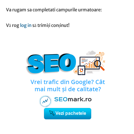
Va rugam sa completati campurile urmatoare:
Vă rog
log in
să trimiți conținut!