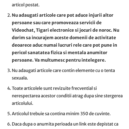
articol postat.
Nu adaugati articole care pot aduce injurii altor
persoane sau care promoveaza servicii de
Videochat, Tigari electronice si jocuri de noroc. Nu
dorim sa incurajem aceste domenii de activitate
deoarece aduc numai lucruri rele care pot pune in
pericol sanatatea fizica si mentala anumitor
persoane. Va multumesc pentru intelegere.
Nu adaugati articole care contin elemente cu o tenta
sexuala.
Toate articolele sunt revizuite frecvential si
nerespectarea acestor conditii atrag dupa sine stergerea
articolului.
Articolul trebuie sa contina minim 350 de cuvinte.
Daca dupa o anumita perioada un link este depistat ca