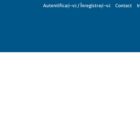
Autentificați-vă / Înregistrați-vă
Contact
I