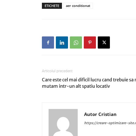
ETICHETE
aer conditionat
Articolul precedent
Care este cel mai dificil lucru cand trebuie sa 
mutam intr-un alt spatiu locativ
Autor Cristian
https://creare-optimizare-site.