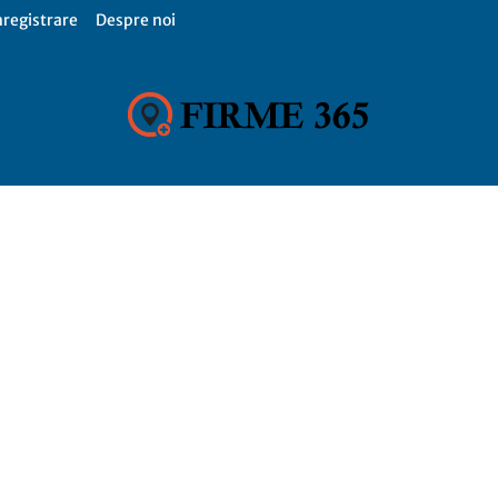
nregistrare
Despre noi
Firme
365,
Catalog