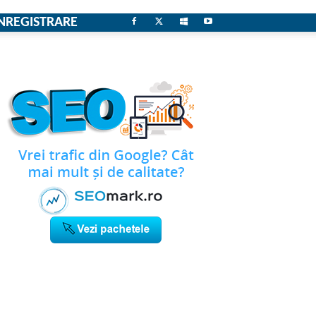
NREGISTRARE