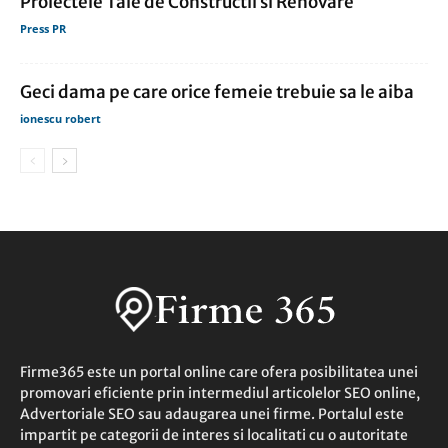
Proiectele Tale de Constructii si Renovare
Press PR
Geci dama pe care orice femeie trebuie sa le aiba
ionescu robert
Firme365 este un portal online care ofera posibilitatea unei
promovari eficiente prin intermediul articolelor SEO online,
Advertoriale SEO sau adaugarea unei firme. Portalul este
impartit pe categorii de interes si localitati cu o autoritate