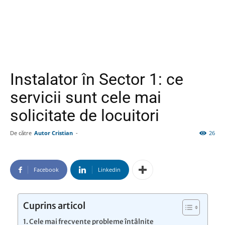
Instalator în Sector 1: ce
servicii sunt cele mai
solicitate de locuitori
De către
Autor Cristian
-
26
Facebook
Linkedin
Cuprins articol
Cele mai frecvente probleme întâlnite