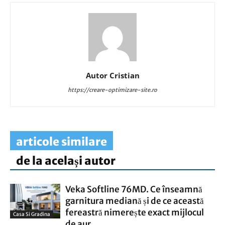
Autor Cristian
https://creare-optimizare-site.ro
articole similare
de la același autor
Veka Softline 76MD. Ce înseamnă
garnitura mediană și de ce această
fereastră nimerește exact mijlocul
Casa Si Gradina
de aur