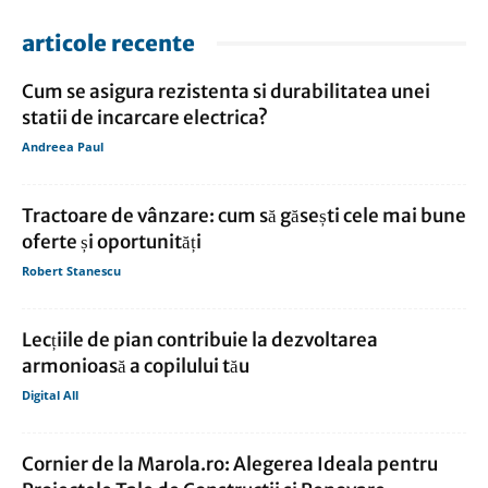
articole recente
Cum se asigura rezistenta si durabilitatea unei
statii de incarcare electrica?
Andreea Paul
Tractoare de vânzare: cum să găsești cele mai bune
oferte și oportunități
Robert Stanescu
Lecțiile de pian contribuie la dezvoltarea
armonioasă a copilului tău
Digital All
Cornier de la Marola.ro: Alegerea Ideala pentru