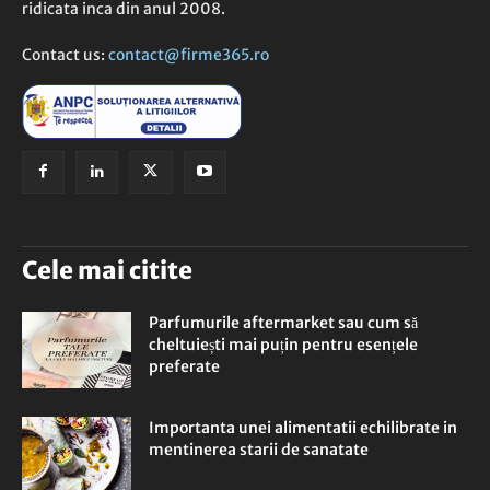
ridicata inca din anul 2008.
Contact us:
contact@firme365.ro
Cele mai citite
Parfumurile aftermarket sau cum să
cheltuiești mai puțin pentru esențele
preferate
Importanta unei alimentatii echilibrate in
mentinerea starii de sanatate