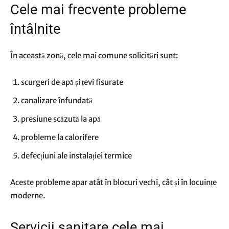
Cele mai frecvente probleme
întâlnite
În această zonă, cele mai comune solicitări sunt:
scurgeri de apă și țevi fisurate
canalizare înfundată
presiune scăzută la apă
probleme la calorifere
defecțiuni ale instalației termice
Aceste probleme apar atât în blocuri vechi, cât și în locuințe
moderne.
Servicii sanitare cele mai