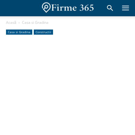
Acasă
Casa si Gradina
Casa si Gradina
Constructii