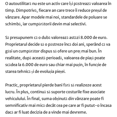
O autoutilitară nu este un activ care își păstrează valoarea în
timp. Dimpotrivă, fiecare an care trece îi reduce prețul de
vânzare. Apar modele mai noi, standardele de poluare se
schimbă, iar cumpărătorii devin mai selectivi.
Să presupunem că o dubă valorează astăzi 8.000 de euro.
Proprietarul decide să o păstreze încă doi ani, sperând că va
găsi un cumpărător dispus să ofere un preț mai bun. În
realitate, după această perioadă, valoarea de piață poate
scădea la 6.000 de euro sau chiar mai puțin, în funcție de
starea tehnică și de evoluția pieței.
Practic, proprietarul pierde bani fără să realizeze acest
lucru. În plus, continuă să suporte costurile fixe asociate
vehiculului. În final, suma obținută din vânzare poate fi
semnificativ mai mică decât cea pe care ar fi putut-o încasa
dacă ar fi luat decizia de a vinde mai devreme.