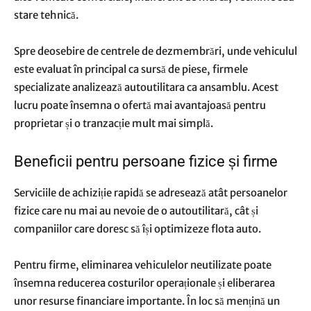
stare tehnică.
Spre deosebire de centrele de dezmembrări, unde vehiculul
este evaluat în principal ca sursă de piese, firmele
specializate analizează autoutilitara ca ansamblu. Acest
lucru poate însemna o ofertă mai avantajoasă pentru
proprietar și o tranzacție mult mai simplă.
Beneficii pentru persoane fizice și firme
Serviciile de achiziție rapidă se adresează atât persoanelor
fizice care nu mai au nevoie de o autoutilitară, cât și
companiilor care doresc să își optimizeze flota auto.
Pentru firme, eliminarea vehiculelor neutilizate poate
însemna reducerea costurilor operaționale și eliberarea
unor resurse financiare importante. În loc să mențină un