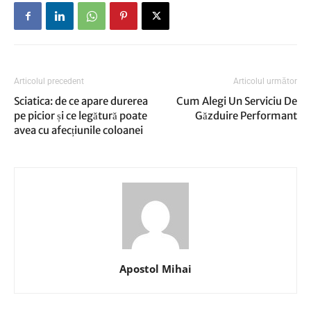
Articolul precedent
Articolul următor
Sciatica: de ce apare durerea
Cum Alegi Un Serviciu De
pe picior și ce legătură poate
Găzduire Performant
avea cu afecțiunile coloanei
Apostol Mihai