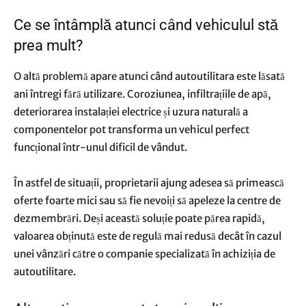
Ce se întâmplă atunci când vehiculul stă
prea mult?
O altă problemă apare atunci când autoutilitara este lăsată
ani întregi fără utilizare. Coroziunea, infiltrațiile de apă,
deteriorarea instalației electrice și uzura naturală a
componentelor pot transforma un vehicul perfect
funcțional într-unul dificil de vândut.
În astfel de situații, proprietarii ajung adesea să primească
oferte foarte mici sau să fie nevoiți să apeleze la centre de
dezmembrări. Deși această soluție poate părea rapidă,
valoarea obținută este de regulă mai redusă decât în cazul
unei vânzări către o companie specializată în achiziția de
autoutilitare.