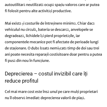
autoutilitară neutilizată ocupă spațiu valoros care ar putea
fi folosit pentru alte activități productive.
Mai există și costurile de întreținere minimă. Chiar dacă
vehiculul nu circulă, bateria se descarcă, anvelopele se
degradează, lichidele își pierd proprietățile, iar
componentele mecanice pot fi afectate de perioade lungi
de staționare. O dubă lăsată nemișcată timp de doi sau trei
ani poate necesita reparații costisitoare doar pentru a putea
fi pusă din nou în funcțiune.
Deprecierea – costul invizibil care îți
reduce profitul
Cel mai mare cost este însă unul pe care mulți proprietari
nu îl observă imediat: deprecierea valorii de piață.