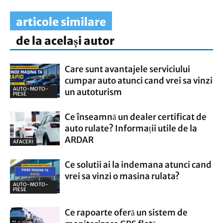
articole similare
de la același autor
Care sunt avantajele serviciului
cumpar auto atunci cand vrei sa vinzi
AUTO-MOTO-
un autoturism
PIESE
Ce înseamnă un dealer certificat de
auto rulate? Informații utile de la
ARDAR
AFACERI
Ce solutii ai la indemana atunci cand
vrei sa vinzi o masina rulata?
AUTO-MOTO-
PIESE
Ce rapoarte oferă un sistem de