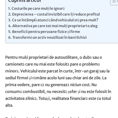
Cuprins articol
Costurile pe care mulți le ignoră
Deprecierea – costul invizibil care îți reduce profitul
Ce se întâmplă atunci când vehiculul stă prea mult?
Alternativa pe care tot mai mulți proprietari o aleg
Beneficii pentru persoane fizice și firme
Transformă un activ neutilizat în bani lichizi
Pentru mulți proprietari de autoutilitare, o dubă sau o
camionetă care nu mai este folosită pare o problemă
minoră. Vehiculul este parcat în curte, într-un garaj sau la
sediul firmei și rămâne acolo luni sau chiar ani de zile. La
prima vedere, pare că nu generează niciun cost. Nu
consumă combustibil, nu necesită șofer și nu este folosit în
activitatea zilnică. Totuși, realitatea financiară este cu totul
alta.