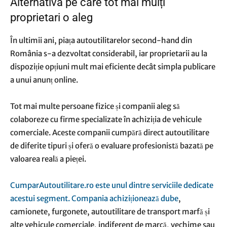
Alternativa pe care tot mai mulți
proprietari o aleg
În ultimii ani, piața autoutilitarelor second-hand din
România s-a dezvoltat considerabil, iar proprietarii au la
dispoziție opțiuni mult mai eficiente decât simpla publicare
a unui anunț online.
Tot mai multe persoane fizice și companii aleg să
colaboreze cu firme specializate în achiziția de vehicule
comerciale. Aceste companii cumpără direct autoutilitare
de diferite tipuri și oferă o evaluare profesionistă bazată pe
valoarea reală a pieței.
CumparAutoutilitare.ro este unul dintre serviciile dedicate
acestui segment. Compania achiziționează dube
,
camionete, furgonete, autoutilitare de transport marfă și
alte vehicule comerciale, indiferent de marcă, vechime sau