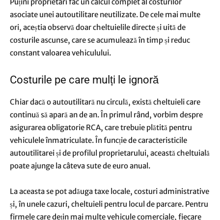
Puțini proprietari fac un calcul complet al costurilor
asociate unei autoutilitare neutilizate. De cele mai multe
ori, aceștia observă doar cheltuielile directe și uită de
costurile ascunse, care se acumulează în timp și reduc
constant valoarea vehiculului.
Costurile pe care mulți le ignoră
Chiar dacă o autoutilitară nu circulă, există cheltuieli care
continuă să apară an de an. În primul rând, vorbim despre
asigurarea obligatorie RCA, care trebuie plătită pentru
vehiculele înmatriculate. În funcție de caracteristicile
autoutilitarei și de profilul proprietarului, această cheltuială
poate ajunge la câteva sute de euro anual.
La aceasta se pot adăuga taxe locale, costuri administrative
și, în unele cazuri, cheltuieli pentru locul de parcare. Pentru
firmele care dețin mai multe vehicule comerciale, fiecare