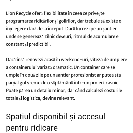
Lion Recycle oferă flexibilitate în ceea ce privește
programarea ridicărilor și golirilor, dar trebuie să existe o
înțelegere clară de la început. Dacă lucrezi pe un șantier
unde se generează zilnic deșeuri, ritmul de acumulare e
constant și predictibil.
Dacă însă renovezi acasă în weekend-uri, viteza de umplere
a containerului variază dramatic. Un container care se
umple în două zile pe un șantier profesionist ar putea sta
parțial gol vreme de o săptămână într-un proiect casnic.
Poate părea un detaliu minor, dar când calculezi costurile
totale și logistica, devine relevant.
Spațiul disponibil și accesul
pentru ridicare