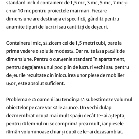
standard includ containere de 1,5 mc, 3 mc, 5 mc, 7 mc și
chiar 10 mc pentru proiectele mai mari. Fiecare
dimensiune are destinația ei specifică, gândită pentru
anumite tipuri de lucrări sau cantități de deșeuri.
Containerul mic, să zicem cel de 1,5 metri cubi, pare la
prima vedere o soluție modestă. Dar nu te lăsa păcălit de
dimensiune. Pentru o curățenie standard în apartament,
pentru degajarea unui pod plin de lucruri vechi sau pentru
deșeurile rezultate din înlocuirea unor piese de mobilier
ușor, este absolut suficient.
Problema e că oamenii au tendința să subestimeze volumul
obiectelor pe care vor să le arunce. Un vechi dulap
dezmembrat ocupă mai mult spațiu decât te-ai aștepta,
pentru că lemnul nu se comprimă prea mult, iar piesele
rămân voluminoase chiar și după ce le-ai dezasamblat.