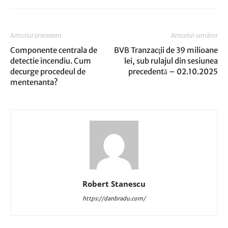
Articolul precedent
Articolul următor
Componente centrala de
BVB Tranzacţii de 39 milioane
detectie incendiu. Cum
lei, sub rulajul din sesiunea
decurge procedeul de
precedentă – 02.10.2025
mentenanta?
Robert Stanescu
https://danbradu.com/