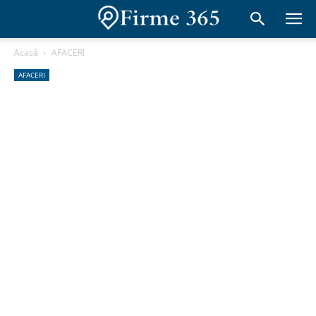
Acasă
AFACERI
AFACERI