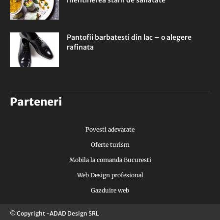
mentinerea starii de sanatate
Pantofii barbatesti din lac – o alegere
rafinata
Parteneri
Povesti adevarate
Oferte turism
Mobila la comanda Bucuresti
Web Design profesional
Gazduire web
© Copyright -ADAD Design SRL