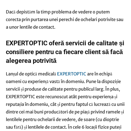
Dacă depistăm la timp problema de vedere o putem
corecta prin purtarea unei perechi de ochelari potrivite sau
a unor lentile de contact.
EXPERTOPTIC oferă servicii de calitate și
consiliere pentru ca fiecare client să facă
alegerea potrivită
Lanțul de optică medicală
EXPERTOPTIC
are în echipă
oameni cu experiență vastă în domeniu. Pune la dispoziție
servicii și produse de calitate pentru publicul larg. În plus,
EXPERTOPTIC este recunoscut atât pentru experiența și
reputația în domeniu, cât și pentru faptul că lucrează cu unii
dintre cei mai buni producători de pe piață privind ramele și
lentilele pentru ochelarii de vedere, de soare (cu dioptrie
sau fără) și lentilele de contact. În cele 6 locații fizice puteți