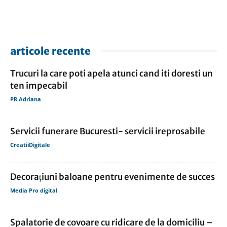
articole recente
Trucuri la care poti apela atunci cand iti doresti un
ten impecabil
PR Adriana
Servicii funerare Bucuresti- servicii ireprosabile
CreatiiDigitale
Decorațiuni baloane pentru evenimente de succes
Media Pro digital
Spalatorie de covoare cu ridicare de la domiciliu –