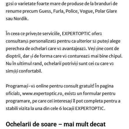
găsi o varietate foarte mare de produse de la branduri de
renume precum Guess, Furla, Police, Vogue, Polar Glare
sau Nordik.
În ceea ce privește serviciile, EXPERTOPTIC oferă
consultanță personalizată pentru ca ulterior să puteți alege
perechea de ochelari care vă avantajează. Veți ține cont de
dioptrii, dar și de forma care vă conturează mai bine chipul.
Nu în ultimul rand, ochelarii potriviți sunt cei cu care vă
simțiți confortabil.
Programați-vă online pentru consult gratuit! În pagina
oficială, www.expertoptic.ro, există un formular pentru
programare, pe care cei interesați îl pot completa pentru a
stabili vizita la una din cele 6 locații EXPERTOPTIC.
Ochelarii de soare – mai mult decat