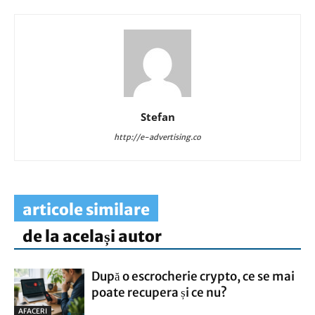
Stefan
http://e-advertising.co
articole similare
de la același autor
După o escrocherie crypto, ce se mai
poate recupera și ce nu?
AFACERI