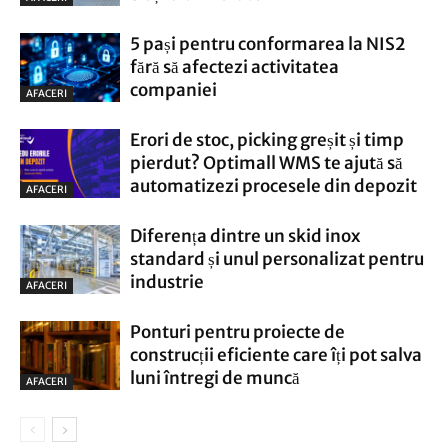
5 pași pentru conformarea la NIS2
fără să afectezi activitatea
companiei
AFACERI
Erori de stoc, picking greșit și timp
pierdut? Optimall WMS te ajută să
automatizezi procesele din depozit
AFACERI
Diferența dintre un skid inox
standard și unul personalizat pentru
industrie
AFACERI
Ponturi pentru proiecte de
construcții eficiente care îți pot salva
luni întregi de muncă
AFACERI