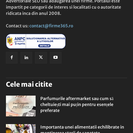
Advertoriale SEO sau adaugarea unei firme. Portalul este
impartit pe categorii de interes si localitati cu o autoritate
ridicata inca din anul 2008.
Contact us:
contact@firme365.ro
Cele mai citite
Parfumurile aftermarket sau cum să
cheltuiești mai puțin pentru esențele
preferate
Importanta unei alimentatii echilibrate in