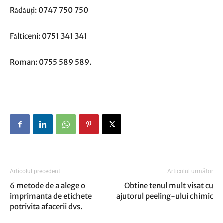
Rădăuți: 0747 750 750
Fălticeni: 0751 341 341
Roman: 0755 589 589.
Articolul precedent
Articolul următor
6 metode de a alege o
Obtine tenul mult visat cu
imprimanta de etichete
ajutorul peeling-ului chimic
potrivita afacerii dvs.