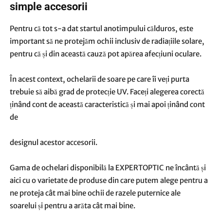
simple accesorii
Pentru că tot s-a dat startul anotimpului călduros, este
important să ne protejăm ochii inclusiv de radiațiile solare,
pentru că și din această cauză pot apărea afecțiuni oculare.
În acest context, ochelarii de soare pe care îi veți purta
trebuie să aibă grad de protecție UV. Faceți alegerea corectă
ținând cont de această caracteristică și mai apoi ținând cont
de
designul acestor accesorii.
Gama de ochelari disponibilă la EXPERTOPTIC ne încântă și
aici cu o varietate de produse din care putem alege pentru a
ne proteja cât mai bine ochii de razele puternice ale
soarelui și pentru a arăta cât mai bine.