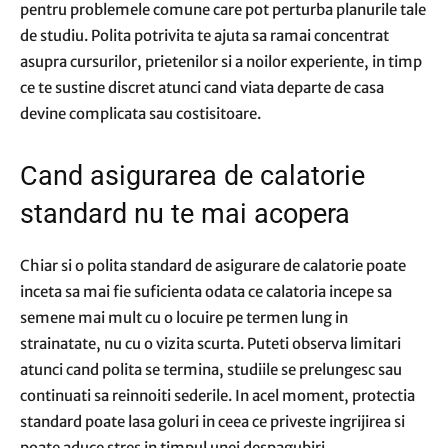
pentru problemele comune care pot perturba planurile tale
de studiu. Polita potrivita te ajuta sa ramai concentrat
asupra cursurilor, prietenilor si a noilor experiente, in timp
ce te sustine discret atunci cand viata departe de casa
devine complicata sau costisitoare.
Cand asigurarea de calatorie
standard nu te mai acopera
Chiar si o polita standard de asigurare de calatorie poate
inceta sa mai fie suficienta odata ce calatoria incepe sa
semene mai mult cu o locuire pe termen lung in
strainatate, nu cu o vizita scurta. Puteti observa limitari
atunci cand polita se termina, studiile se prelungesc sau
continuati sa reinnoiti sederile. In acel moment, protectia
standard poate lasa goluri in ceea ce priveste ingrijirea si
poate aduce stres in timpul unei despagubiri.