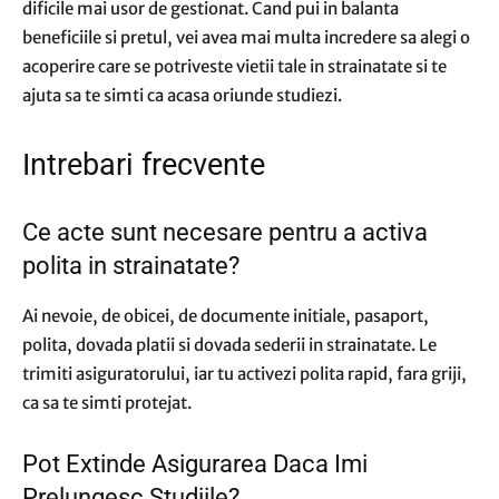
dificile mai usor de gestionat. Cand pui in balanta
beneficiile si pretul, vei avea mai multa incredere sa alegi o
acoperire care se potriveste vietii tale in strainatate si te
ajuta sa te simti ca acasa oriunde studiezi.
Intrebari frecvente
Ce acte sunt necesare pentru a activa
polita in strainatate?
Ai nevoie, de obicei, de documente initiale, pasaport,
polita, dovada platii si dovada sederii in strainatate. Le
trimiti asiguratorului, iar tu activezi polita rapid, fara griji,
ca sa te simti protejat.
Pot Extinde Asigurarea Daca Imi
Prelungesc Studiile?