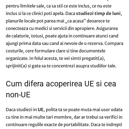
pentru limitele sale, ca sa stii ce este inclus, ce nu este
inclus si la ce clinici poti apela. Daca
studiezi timp de luni
,
planurile locale pot parea mai „ca acasa” deoarece te
conecteaza cu medici si servicii din apropiere. Asigurarea
de calatorie, totusi, poate ajuta in continuare atunci cand
ajungi prima data sau cand ai nevoie de o rezerva. Compara
costurile, cere formulare clare si tine documentele
organizate. In felul acesta, te vei simti pregatit(a),
sprijinit(a) si gata sa te concentrezi asupra studiilor tale.
Cum difera acoperirea UE si cea
non-UE
Daca studiezi in
UE
, polita ta se poate muta mai usor odata
cu tine in mai multe tari membre, dar ar trebui sa verifici in
continuare regulile exacte de portabilitate. Daca te indrepti