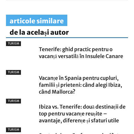
articole similare
de la același autor
TURISM
Tenerife: ghid practic pentru o
vacanță versatilă în Insulele Canare
TURISM
Vacanțe în Spania pentru cupluri,
familii și prieteni: când alegi Ibiza,
când Mallorca?
TURISM
Ibiza vs. Tenerife: două destinații de
top pentru vacanțe reușite –
avantaje, diferențe și sfaturi utile
TURISM