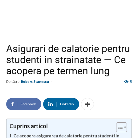
Asigurari de calatorie pentru
studenti in strainatate — Ce
acopera pe termen lung
De către
Robert Stanescu
-
5
Facebook
Linkedin
Cuprins articol
Ce acopera asigurarea de calatorie pentru studenti in