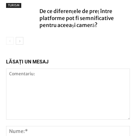
TURISM
De ce diferențele de preț între
platforme pot fi semnificative
pentru aceeași cameră?
LĂSAȚI UN MESAJ