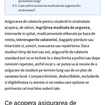
pe termen lung?
Cum solicit asistenta medicala de urgenta din
strainatate?
Asigurarea de calatorie pentru studenti in strainatate
acopera, de obicei,
ingrijirea medicala de urgenta
,
internarile in spital, medicamentele eliberate pe baza de
reteta,
intreruperile calatoriei
, bagajele pierdute sau
intarziate si, uneori, evacuarea sau repatrierea. Daca
studiezi timp de luni sau ani, asigurarile de calatorie
standard pot sa se incheie la o data limita a politei sau dupa
reinnoiri repetate, astfel incat s-ar putea sa ai nevoie de o
asigurare de student pe termen lung sau de un plan de
sanatate local. Compara limitele, deductibilele, excluderile
si eligibilitatea cu atentie si vei vedea care optiune se
potriveste cel mai bine sederii tale.
Ce acopera asigurarea de