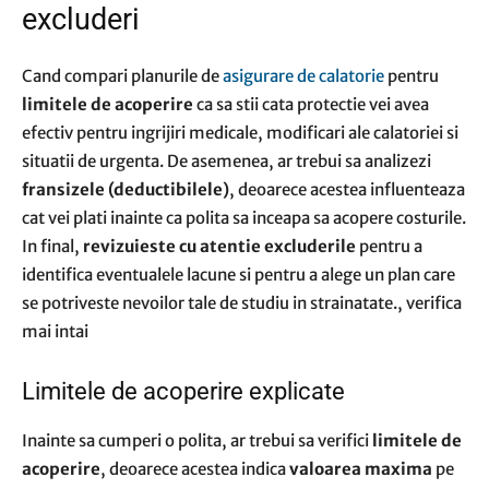
excluderi
Cand compari planurile de
asigurare de calatorie
pentru
limitele de acoperire
ca sa stii cata protectie vei avea
efectiv pentru ingrijiri medicale, modificari ale calatoriei si
situatii de urgenta. De asemenea, ar trebui sa analizezi
fransizele (deductibilele)
, deoarece acestea influenteaza
cat vei plati inainte ca polita sa inceapa sa acopere costurile.
In final,
revizuieste cu atentie excluderile
pentru a
identifica eventualele lacune si pentru a alege un plan care
se potriveste nevoilor tale de studiu in strainatate., verifica
mai intai
Limitele de acoperire explicate
Inainte sa cumperi o polita, ar trebui sa verifici
limitele de
acoperire
, deoarece acestea indica
valoarea maxima
pe