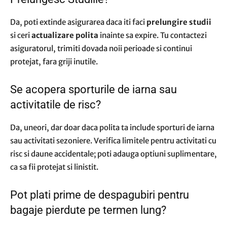
Da, poti extinde asigurarea daca iti faci
prelungire studii
si ceri
actualizare polita
inainte sa expire. Tu contactezi
asiguratorul, trimiti dovada noii perioade si continui
protejat, fara griji inutile.
Se acopera sporturile de iarna sau
activitatile de risc?
Da, uneori, dar doar daca polita ta include sporturi de iarna
sau activitati sezoniere. Verifica limitele pentru activitati cu
risc si daune accidentale; poti adauga optiuni suplimentare,
ca sa fii protejat si linistit.
Pot plati prime de despagubiri pentru
bagaje pierdute pe termen lung?