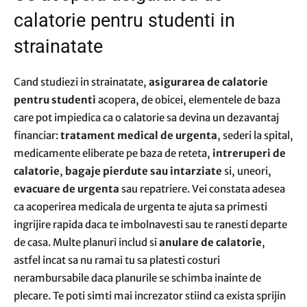
calatorie pentru studenti in
strainatate
Cand studiezi in strainatate,
asigurarea de calatorie
pentru studenti
acopera, de obicei, elementele de baza
care pot impiedica ca o calatorie sa devina un dezavantaj
financiar:
tratament medical de urgenta
, sederi la spital,
medicamente eliberate pe baza de reteta,
intreruperi de
calatorie
,
bagaje pierdute sau intarziate
si, uneori,
evacuare de urgenta
sau repatriere. Vei constata adesea
ca acoperirea medicala de urgenta te ajuta sa primesti
ingrijire rapida daca te imbolnavesti sau te ranesti departe
de casa. Multe planuri includ si
anulare de calatorie
,
astfel incat sa nu ramai tu sa platesti costuri
nerambursabile daca planurile se schimba inainte de
plecare. Te poti simti mai increzator stiind ca exista sprijin