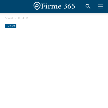
Acasă
TURISM
TURISM