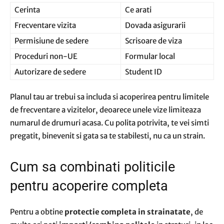
Cerinta
Ce arati
Frecventare vizita
Dovada asigurarii
Permisiune de sedere
Scrisoare de viza
Proceduri non-UE
Formular local
Autorizare de sedere
Student ID
Planul tau ar trebui sa includa si acoperirea pentru limitele
de frecventare a vizitelor, deoarece unele vize limiteaza
numarul de drumuri acasa. Cu polita potrivita, te vei simti
pregatit, binevenit si gata sa te stabilesti, nu ca un strain.
Cum sa combinati politicile
pentru acoperire completa
Pentru a obtine
protectie completa in strainatate
, de