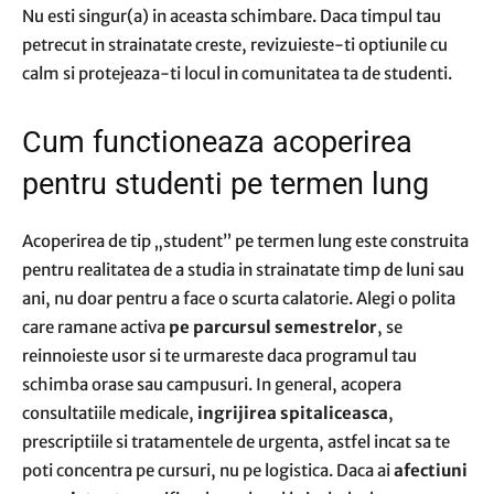
Nu esti singur(a) in aceasta schimbare. Daca timpul tau
petrecut in strainatate creste, revizuieste-ti optiunile cu
calm si protejeaza-ti locul in comunitatea ta de studenti.
Cum functioneaza acoperirea
pentru studenti pe termen lung
Acoperirea de tip „student” pe termen lung este construita
pentru realitatea de a studia in strainatate timp de luni sau
ani, nu doar pentru a face o scurta calatorie. Alegi o polita
care ramane activa
pe parcursul semestrelor
, se
reinnoieste usor si te urmareste daca programul tau
schimba orase sau campusuri. In general, acopera
consultatiile medicale,
ingrijirea spitaliceasca
,
prescriptiile si tratamentele de urgenta, astfel incat sa te
poti concentra pe cursuri, nu pe logistica. Daca ai
afectiuni