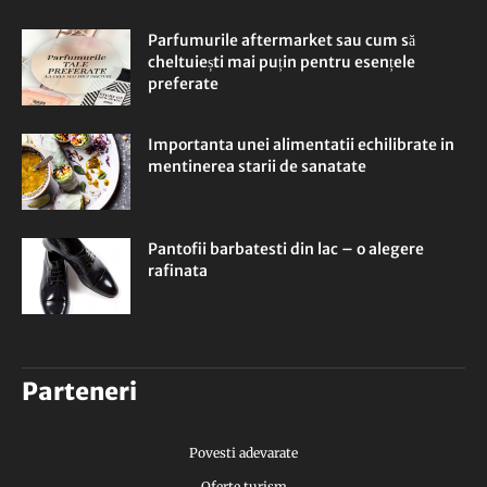
Parfumurile aftermarket sau cum să
cheltuiești mai puțin pentru esențele
preferate
Importanta unei alimentatii echilibrate in
mentinerea starii de sanatate
Pantofii barbatesti din lac – o alegere
rafinata
Parteneri
Povesti adevarate
Oferte turism