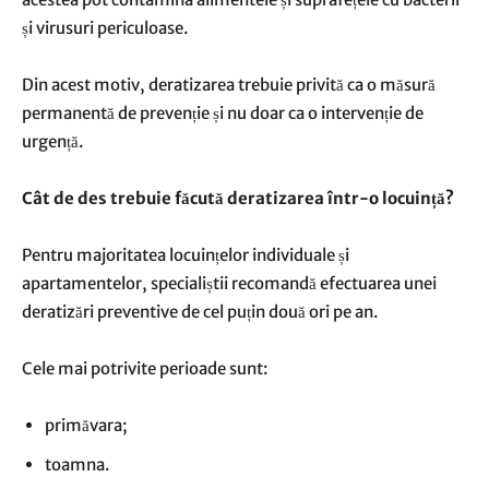
și virusuri periculoase.
Din acest motiv, deratizarea trebuie privită ca o măsură
permanentă de prevenție și nu doar ca o intervenție de
urgență.
Cât de des trebuie făcută deratizarea într-o locuință?
Pentru majoritatea locuințelor individuale și
apartamentelor, specialiștii recomandă efectuarea unei
deratizări preventive de cel puțin două ori pe an.
Cele mai potrivite perioade sunt:
primăvara;
toamna.