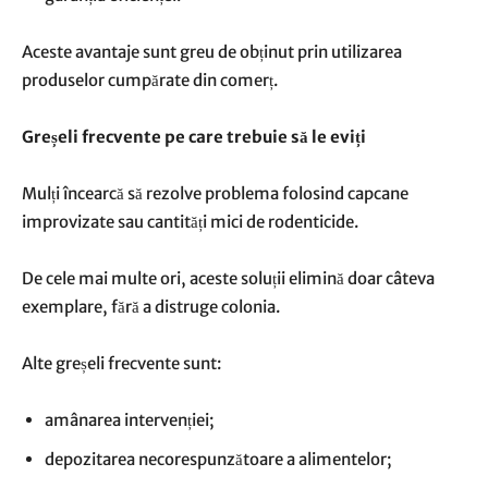
Aceste avantaje sunt greu de obținut prin utilizarea
produselor cumpărate din comerț.
Greșeli frecvente pe care trebuie să le eviți
Mulți încearcă să rezolve problema folosind capcane
improvizate sau cantități mici de rodenticide.
De cele mai multe ori, aceste soluții elimină doar câteva
exemplare, fără a distruge colonia.
Alte greșeli frecvente sunt:
amânarea intervenției;
depozitarea necorespunzătoare a alimentelor;