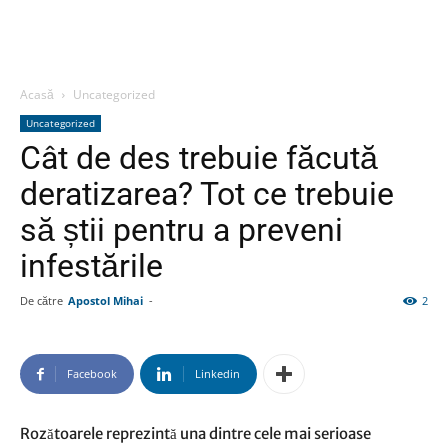
Acasă
Uncategorized
Uncategorized
Cât de des trebuie făcută
deratizarea? Tot ce trebuie
să știi pentru a preveni
infestările
De către
Apostol Mihai
-
2
Facebook
Linkedin
Rozătoarele reprezintă una dintre cele mai serioase