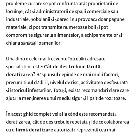
probleme cu care se pot confrunta atât proprietarii de
locuințe, cât și administratorii de spații comerciale sau
industriale. Șobolanii și șoarecii nu provoacă doar pagube
materiale, ci pot transmite numeroase boli și pot
compromite siguranța alimentelor, a echipamentelor și
chiar a sănătății oamenilor.
Una dintre cele mai frecvente întrebări adresate
specialiștilor este:
Cât de des trebuie făcută
deratizarea?
Răspunsul depinde de mai mulți factori,
precum tipul clădirii, nivelul de risc, activitatea desfășurată
și istoricul infestărilor. Totuși, există recomandări clare care
ajută la menținerea unui mediu sigur și lipsit de rozătoare.
În acest ghid complet vei afla când este recomandată
deratizarea, cât de des trebuie repetată și de ce colaborarea
cu o
firmă deratizare
autorizată reprezintă cea mai