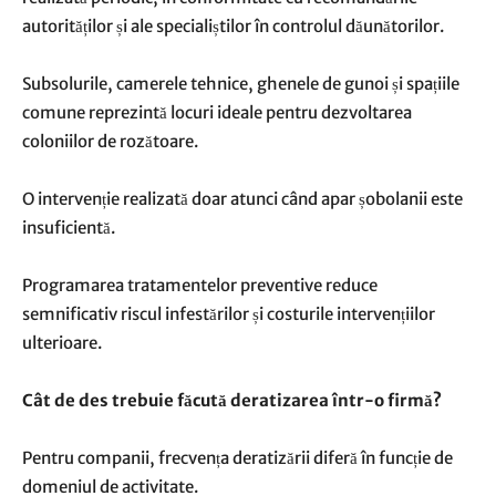
autorităților și ale specialiștilor în controlul dăunătorilor.
Subsolurile, camerele tehnice, ghenele de gunoi și spațiile
comune reprezintă locuri ideale pentru dezvoltarea
coloniilor de rozătoare.
O intervenție realizată doar atunci când apar șobolanii este
insuficientă.
Programarea tratamentelor preventive reduce
semnificativ riscul infestărilor și costurile intervențiilor
ulterioare.
Cât de des trebuie făcută deratizarea într-o firmă?
Pentru companii, frecvența deratizării diferă în funcție de
domeniul de activitate.