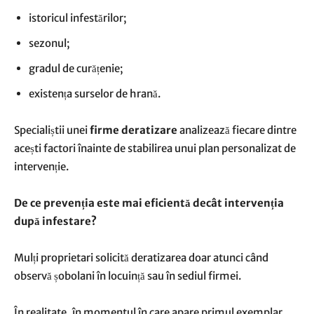
istoricul infestărilor;
sezonul;
gradul de curățenie;
existența surselor de hrană.
Specialiștii unei
firme deratizare
analizează fiecare dintre
acești factori înainte de stabilirea unui plan personalizat de
intervenție.
De ce prevenția este mai eficientă decât intervenția
după infestare?
Mulți proprietari solicită deratizarea doar atunci când
observă șobolani în locuință sau în sediul firmei.
În realitate, în momentul în care apare primul exemplar,