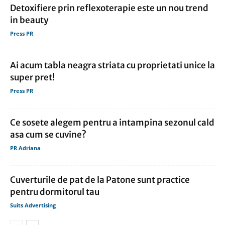
Detoxifiere prin reflexoterapie este un nou trend
in beauty
Press PR
Ai acum tabla neagra striata cu proprietati unice la
super pret!
Press PR
Ce sosete alegem pentru a intampina sezonul cald
asa cum se cuvine?
PR Adriana
Cuverturile de pat de la Patone sunt practice
pentru dormitorul tau
Suits Advertising