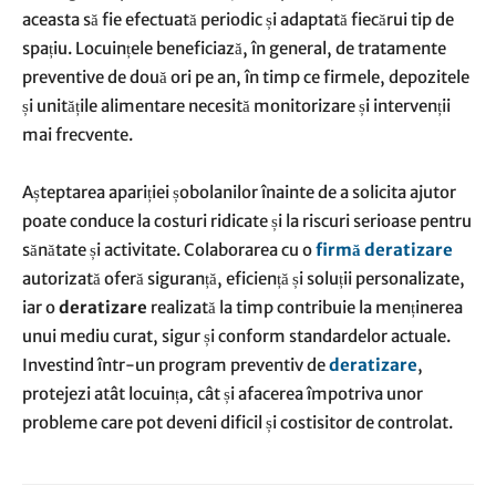
aceasta să fie efectuată periodic și adaptată fiecărui tip de
spațiu. Locuințele beneficiază, în general, de tratamente
preventive de două ori pe an, în timp ce firmele, depozitele
și unitățile alimentare necesită monitorizare și intervenții
mai frecvente.
Așteptarea apariției șobolanilor înainte de a solicita ajutor
poate conduce la costuri ridicate și la riscuri serioase pentru
sănătate și activitate. Colaborarea cu o
firmă deratizare
autorizată oferă siguranță, eficiență și soluții personalizate,
iar o
deratizare
realizată la timp contribuie la menținerea
unui mediu curat, sigur și conform standardelor actuale.
Investind într-un program preventiv de
deratizare
,
protejezi atât locuința, cât și afacerea împotriva unor
probleme care pot deveni dificil și costisitor de controlat.