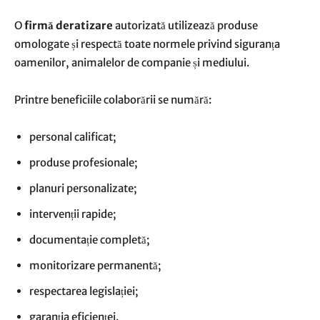
O
firmă deratizare
autorizată utilizează produse
omologate și respectă toate normele privind siguranța
oamenilor, animalelor de companie și mediului.
Printre beneficiile colaborării se numără:
personal calificat;
produse profesionale;
planuri personalizate;
intervenții rapide;
documentație completă;
monitorizare permanentă;
respectarea legislației;
garanția eficienței.