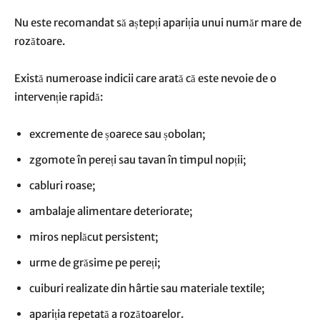
Nu este recomandat să aștepți apariția unui număr mare de
rozătoare.
Există numeroase indicii care arată că este nevoie de o
intervenție rapidă:
excremente de șoarece sau șobolan;
zgomote în pereți sau tavan în timpul nopții;
cabluri roase;
ambalaje alimentare deteriorate;
miros neplăcut persistent;
urme de grăsime pe pereți;
cuiburi realizate din hârtie sau materiale textile;
apariția repetată a rozătoarelor.