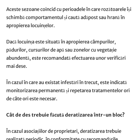
Aceste sezoane coincid cu perioadele în care rozătoarele își
schimbă comportamentul și caută adăpost sau hrană în
apropierea locuințelor.
Dacă locuința este situată în apropierea câmpurilor,
pădurilor, cursurilor de apă sau zonelor cu vegetație
abundentă, este recomandată efectuarea unor verificări
mai dese.
În cazul în care au existat infestări în trecut, este indicată
monitorizarea permanentă și repetarea tratamentelor ori
de câte ori este necesar.
Cât de des trebuie făcută deratizarea într-un bloc?
În cazul asociațiilor de proprietari, deratizarea trebuie
realizată periodic, în conformitate cu recomandările