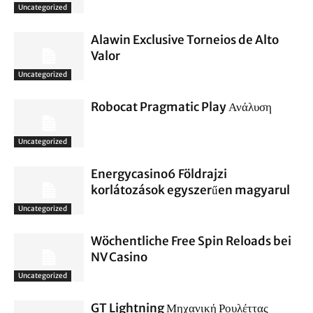
Uncategorized
Alawin Exclusive Torneios de Alto
Valor
Uncategorized
Robocat Pragmatic Play Ανάλυση
Uncategorized
Energycasino6 Földrajzi
korlátozások egyszerűen magyarul
Uncategorized
Wöchentliche Free Spin Reloads bei
NV Casino
Uncategorized
GT Lightning Μηχανική Ρουλέττας