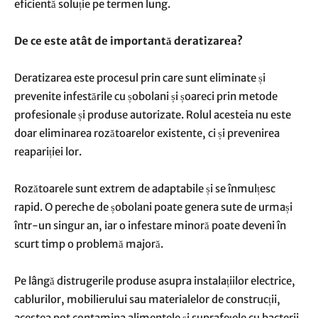
eficientă soluție pe termen lung.
De ce este atât de importantă deratizarea?
Deratizarea este procesul prin care sunt eliminate și
prevenite infestările cu șobolani și șoareci prin metode
profesionale și produse autorizate. Rolul acesteia nu este
doar eliminarea rozătoarelor existente, ci și prevenirea
reapariției lor.
Rozătoarele sunt extrem de adaptabile și se înmulțesc
rapid. O pereche de șobolani poate genera sute de urmași
într-un singur an, iar o infestare minoră poate deveni în
scurt timp o problemă majoră.
Pe lângă distrugerile produse asupra instalațiilor electrice,
cablurilor, mobilierului sau materialelor de construcții,
acestea pot contamina alimentele și suprafețele cu bacterii