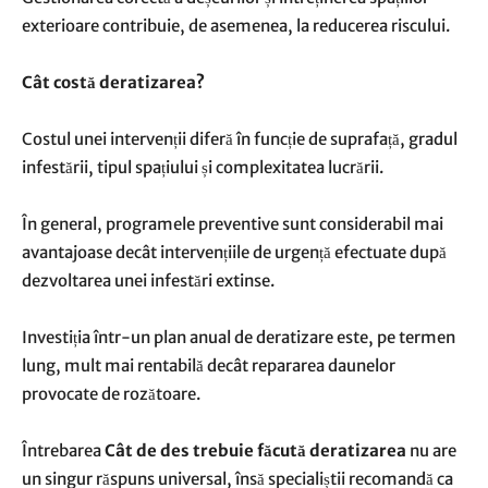
exterioare contribuie, de asemenea, la reducerea riscului.
Cât costă deratizarea?
Costul unei intervenții diferă în funcție de suprafață, gradul
infestării, tipul spațiului și complexitatea lucrării.
În general, programele preventive sunt considerabil mai
avantajoase decât intervențiile de urgență efectuate după
dezvoltarea unei infestări extinse.
Investiția într-un plan anual de deratizare este, pe termen
lung, mult mai rentabilă decât repararea daunelor
provocate de rozătoare.
Întrebarea
Cât de des trebuie făcută deratizarea
nu are
un singur răspuns universal, însă specialiștii recomandă ca