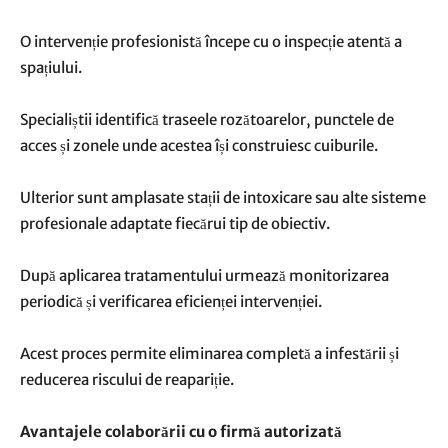
O intervenție profesionistă începe cu o inspecție atentă a
spațiului.
Specialiștii identifică traseele rozătoarelor, punctele de
acces și zonele unde acestea își construiesc cuiburile.
Ulterior sunt amplasate stații de intoxicare sau alte sisteme
profesionale adaptate fiecărui tip de obiectiv.
După aplicarea tratamentului urmează monitorizarea
periodică și verificarea eficienței intervenției.
Acest proces permite eliminarea completă a infestării și
reducerea riscului de reapariție.
Avantajele colaborării cu o firmă autorizată