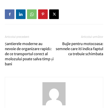
Articolul precedent
Articolul următor
Șantierele moderne au
Bujie pentru motocoasa:
nevoie de organizare rapidă:
semnele care iti indica faptul
de ce transportul corect al
ca trebuie schimbata
molozului poate salva timp și
bani