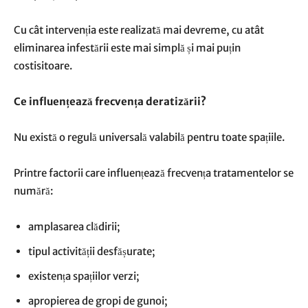
Cu cât intervenția este realizată mai devreme, cu atât
eliminarea infestării este mai simplă și mai puțin
costisitoare.
Ce influențează frecvența deratizării?
Nu există o regulă universală valabilă pentru toate spațiile.
Printre factorii care influențează frecvența tratamentelor se
numără:
amplasarea clădirii;
tipul activității desfășurate;
existența spațiilor verzi;
apropierea de gropi de gunoi;