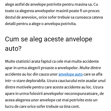
alege astfel de anvelope potrivite pentru masina sa. Cu
toate ca alegerea anvelopelor masinii poate fi un proces
destul de anevoios, orice sofer trebuie sa cunoasca cateva
detalii pentru a alege o anvelopa potrivita.
Cum se aleg aceste anvelope
auto?
Multe statistici arata faptul ca cele mai multe accidente
apar in urma alegerii proaste a anvelopelor. Multe dintre
accidente au loc din cauza unor
anvelope auto
care se afla
intr-o stare deplorabila. Uzura cauciucului este asadar unul
dintre motivele pentru care aceste accidente au loc. Uzura
apare in urma folosirii anvelopelor necorespunzatoare, de
aceea alegerea unor anvelope cat mai potrivite este un
lucru de care orice sofer trebuie sa tina cont.