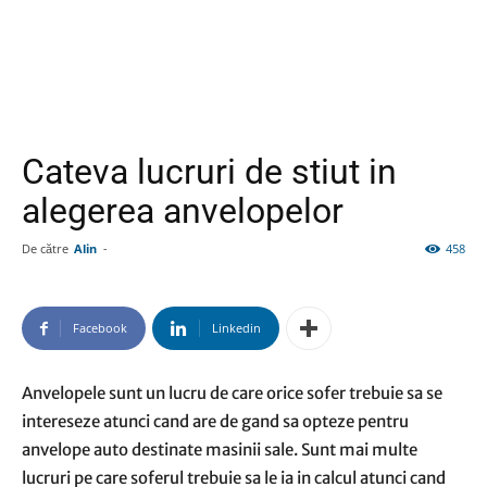
Cateva lucruri de stiut in
alegerea anvelopelor
De către
Alin
-
458
Facebook
Linkedin
Anvelopele sunt un lucru de care orice sofer trebuie sa se
intereseze atunci cand are de gand sa opteze pentru
anvelope auto destinate masinii sale. Sunt mai multe
lucruri pe care soferul trebuie sa le ia in calcul atunci cand