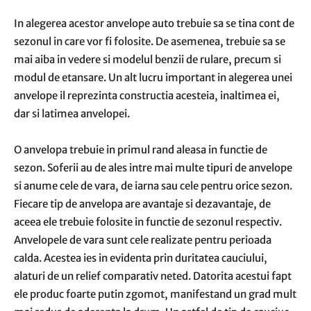
In alegerea acestor anvelope auto trebuie sa se tina cont de
sezonul in care vor fi folosite. De asemenea, trebuie sa se
mai aiba in vedere si modelul benzii de rulare, precum si
modul de etansare. Un alt lucru important in alegerea unei
anvelope il reprezinta constructia acesteia, inaltimea ei,
dar si latimea anvelopei.
O anvelopa trebuie in primul rand aleasa in functie de
sezon. Soferii au de ales intre mai multe tipuri de anvelope
si anume cele de vara, de iarna sau cele pentru orice sezon.
Fiecare tip de anvelopa are avantaje si dezavantaje, de
aceea ele trebuie folosite in functie de sezonul respectiv.
Anvelopele de vara sunt cele realizate pentru perioada
calda. Acestea ies in evidenta prin duritatea cauciului,
alaturi de un relief comparativ neted. Datorita acestui fapt
ele produc foarte putin zgomot, manifestand un grad mult