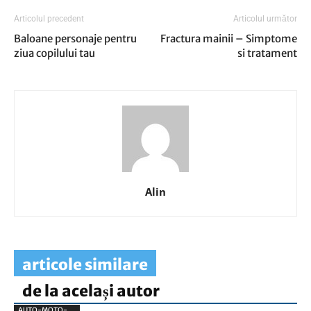
Articolul precedent
Articolul următor
Baloane personaje pentru
Fractura mainii – Simptome
ziua copilului tau
si tratament
Alin
articole similare
de la același autor
AUTO-MOTO-