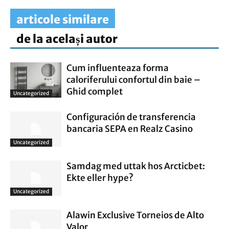
articole similare
de la același autor
Cum influenteaza forma
caloriferului confortul din baie –
Ghid complet
Uncategorized
Configuración de transferencia
bancaria SEPA en Realz Casino
Uncategorized
Samdag med uttak hos Arcticbet:
Ekte eller hype?
Uncategorized
Alawin Exclusive Torneios de Alto
Valor