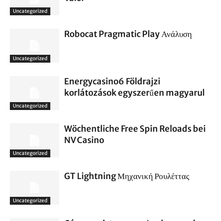
Uncategorized
Robocat Pragmatic Play Ανάλυση
Uncategorized
Energycasino6 Földrajzi
korlátozások egyszerűen magyarul
Uncategorized
Wöchentliche Free Spin Reloads bei
NV Casino
Uncategorized
GT Lightning Μηχανική Ρουλέττας
Uncategorized