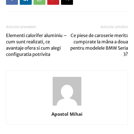
Articolul precedent
Articolul următor
Elementi calorifer aluminiu –
Ce piese de caroserie merită
cum sunt realizati, ce
cumpărate la mâna a doua
avantaje ofera si cum alegi
pentru modelele BMW Seria
configuratia potrivita
3?
Apostol Mihai