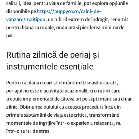
calități, ideal pentru viața de familie, pot explora opțiunile
disponibile pe
https://puppyco.ro/caini-de-
vanzare/maltipoo
, un hibrid extrem de îndrăgit, renumit
pentru blana sa moale, ondulată și pierderea minimă de
păr.
Rutina zilnică de periaj și
instrumentele esențiale
Pentru ca blana creață să rămână mătăsoasă și curată,
periajul nu este o activitate ocazională, ci o rutină care
trebuie implementată de câteva ori pe săptămână sau chiar
zilnic. Obișnuirea puiului cu această procedură încă din
primele săptămâni de viață este critică, transformând
momentele de îngrijire într-o experiență relaxantă, nu
într-o sursă de stres.