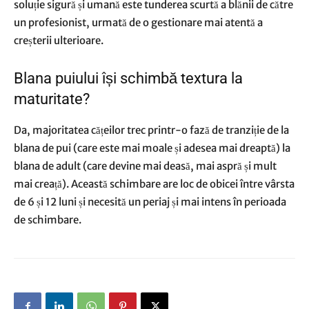
soluție sigură și umană este tunderea scurtă a blănii de către
un profesionist, urmată de o gestionare mai atentă a
creșterii ulterioare.
Blana puiului își schimbă textura la
maturitate?
Da, majoritatea cățeilor trec printr-o fază de tranziție de la
blana de pui (care este mai moale și adesea mai dreaptă) la
blana de adult (care devine mai deasă, mai aspră și mult
mai creață). Această schimbare are loc de obicei între vârsta
de 6 și 12 luni și necesită un periaj și mai intens în perioada
de schimbare.