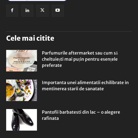
Cele mai citite
Parfumurile aftermarket sau cum să
cheltuiești mai puțin pentru esențele
preferate
Importanta unei alimentatii echilibrate in
mentinerea starii de sanatate
Pantofii barbatesti din lac – o alegere
rafinata