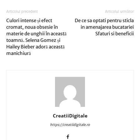
Articolul precedent
Articolul următor
Culori intense și efect
De ce sa optati pentru sticla
cromat, noua obsesie în
in amenajarea bucatariei
materie de unghii în această
Sfaturi si beneficii
toamnă. Selena Gomez și
Hailey Bieber adoră această
manichiură
CreatiiDigitale
https://creatiidigitale.ro