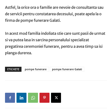
Astfel, la orice ora o familie are nevoie de consultanta sau
de servicii pentru constatarea decesului, poate apela la o
firma de pompe funerare Galati.
In acest mod familia indoliata stie care sunt pasii de urmat
si va putea lasa in sarcina personalului specializat
pregatirea ceremoniei funerare, pentru a avea timp sa isi
planga durerea.
ETICHETE
pompe funerare
pompe funerare Galati