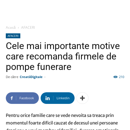
Acasă
AFACERI
AFACERI
Cele mai importante motive
care recomanda firmele de
pompe funerare
De către
CreatiiDigitale
-
210
Facebook
Linkedin
Pentru orice familie care se vede nevoita sa treaca prin
momentul foarte dificil cauzat de decesul unei persoane