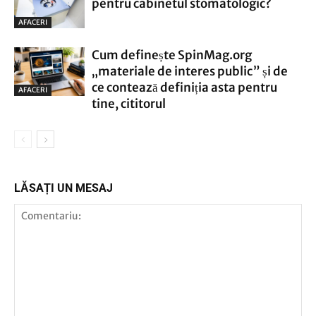
pentru cabinetul stomatologic?
AFACERI
Cum definește SpinMag.org
„materiale de interes public” și de
ce contează definiția asta pentru
AFACERI
tine, cititorul
LĂSAȚI UN MESAJ