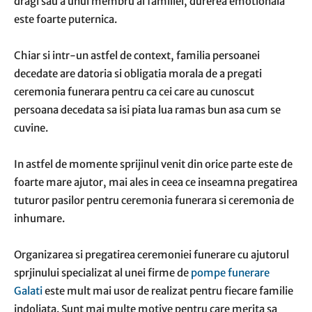
dragi sau a unui membru al familiei, durerea emotionala
este foarte puternica.
Chiar si intr-un astfel de context, familia persoanei
decedate are datoria si obligatia morala de a pregati
ceremonia funerara pentru ca cei care au cunoscut
persoana decedata sa isi piata lua ramas bun asa cum se
cuvine.
In astfel de momente sprijinul venit din orice parte este de
foarte mare ajutor, mai ales in ceea ce inseamna pregatirea
tuturor pasilor pentru ceremonia funerara si ceremonia de
inhumare.
Organizarea si pregatirea ceremoniei funerare cu ajutorul
sprjinului specializat al unei firme de
pompe funerare
Galati
este mult mai usor de realizat pentru fiecare familie
indoliata. Sunt mai multe motive pentru care merita sa