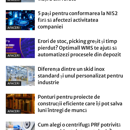
5 pași pentru conformarea la NIS2
fără să afectezi activitatea
companiei
AFACERI
Erori de stoc, picking greșit și timp
pierdut? Optimall WMS te ajută să
automatizezi procesele din depozit
AFACERI
Diferența dintre un skid inox
standard și unul personalizat pentru
industrie
AFACERI
Ponturi pentru proiecte de
construcții eficiente care îți pot salva
luni întregi de muncă
AFACERI
Cum alegi o centrifugă PRF potrivită