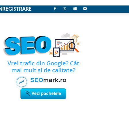
NREGISTRARE