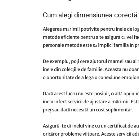
Cum alegi dimensiunea corectă 
Alegerea mărimii potrivite pentru inele de lo
metode eficiente pentru a te asigura că vei fa
personale metode este să implici familia în p
De exemplu, poți cere ajutorul mamei sau al m
inele din colecțiile de familie. Aceasta nu doar
o oportunitate de a lega o conexiune emoțional
Dacă acest lucru nu este posibil, o altă opțiun
inelul oferă servicii de ajustare a mărimii. Est
preț sau dacă necesită un cost suplimentar.
Asigură-te că inelul vine cu un certificat de au
oricăror probleme viitoare. Aceste servicii adăug