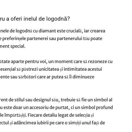
u a oferi inelul de logodnă?
nele de logodnă cu diamant este crucială, iar crearea
e preferințele partenerei sau partenerului tău poate
ment special.
mnătate aparte pentru voi, un moment care să rezoneze cu
sențial să păstrezi unicitatea și intimitatea acestui
ente sau sărbători care ar putea să îi diminueze
rent de stilul sau designul său, trebuie să fie un simbol al
nu este doar un accesoriu de purtat, ci un simbol profund
 împărtășiți. Fiecare detaliu legat de selecția și
ctul și adâncimea iubirii pe care o simțiți unul față de