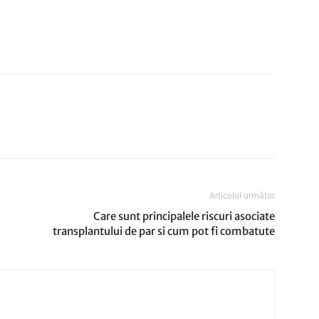
Articolul următor
Care sunt principalele riscuri asociate
transplantului de par si cum pot fi combatute