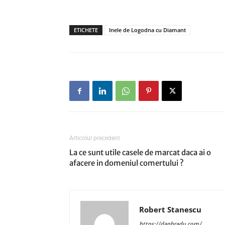
ETICHETE
Inele de Logodna cu Diamant
Articolul precedent
La ce sunt utile casele de marcat daca ai o
afacere in domeniul comertului ?
Robert Stanescu
https://danbradu.com/