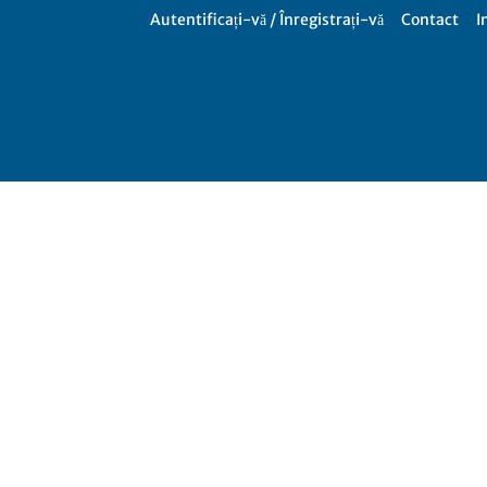
Autentificați-vă / Înregistrați-vă
Contact
I