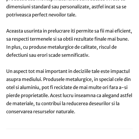
dimensiuni standard sau personalizate, astfel incat sa se
potriveasca perfect nevoilor tale.
Aceasta usurinta in prelucrare iti permite sa fii mai eficient,
sa respecti termenele si sa obtii rezultate finale mai bune.
In plus, cu produse metalurgice de calitate, riscul de
defectiuni sau erori scade semnificativ.
Un aspect tot mai important in deciziile tale este impactul
asupra mediului. Produsele metalurgice, in special cele din
otel si aluminiu, pot fi reciclate de mai multe ori fara a-si
pierde proprietatile. Acest lucru inseamna ca alegand astfel
de materiale, tu contribui la reducerea deseurilor si la
conservarea resurselor naturale.