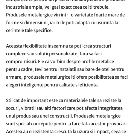
industriala ampla, vei gasi exact ceea ce iti trebuie.
Produsele metalurgice vin intr-o varietate foarte mare de
forme si dimensiuni, iar tu le poti adapta cu usurinta la
cerintele tale specifice.
Aceasta flexibilitate inseamna ca poti crea structuri
complexe sau solutii personalizate, fara sa faci
compromisuri. Fie ca vorbim despre profile metalice
pentru cadre, tevi pentru instalatii sau bare de otel pentru
armare, produsele metalurgice iti ofera posibilitatea sa faci
alegeri inteligente pentru calitate si eficienta.
Stii cat de important este ca materialele tale sa reziste la
socuri, vibratii sau alti factori care pot afecta integritatea
unui produs sau unei constructii. Produsele metalurgice
sunt special concepute pentru a face fata acestor provocari.
Acestea au o rezistenta crescuta la uzura si impact, ceea ce