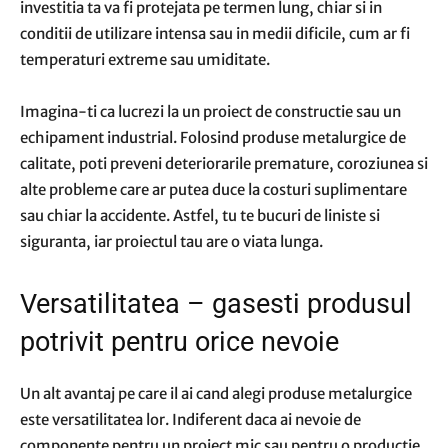
investitia ta va fi protejata pe termen lung, chiar si in
conditii de utilizare intensa sau in medii dificile, cum ar fi
temperaturi extreme sau umiditate.
Imagina-ti ca lucrezi la un proiect de constructie sau un
echipament industrial. Folosind produse metalurgice de
calitate, poti preveni deteriorarile premature, coroziunea si
alte probleme care ar putea duce la costuri suplimentare
sau chiar la accidente. Astfel, tu te bucuri de liniste si
siguranta, iar proiectul tau are o viata lunga.
Versatilitatea – gasesti produsul
potrivit pentru orice nevoie
Un alt avantaj pe care il ai cand alegi produse metalurgice
este versatilitatea lor. Indiferent daca ai nevoie de
componente pentru un proiect mic sau pentru o productie