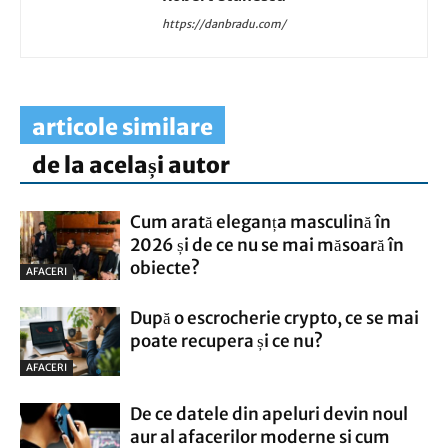
https://danbradu.com/
articole similare
de la același autor
Cum arată eleganța masculină în
2026 și de ce nu se mai măsoară în
obiecte?
AFACERI
După o escrocherie crypto, ce se mai
poate recupera și ce nu?
AFACERI
De ce datele din apeluri devin noul
aur al afacerilor moderne si cum