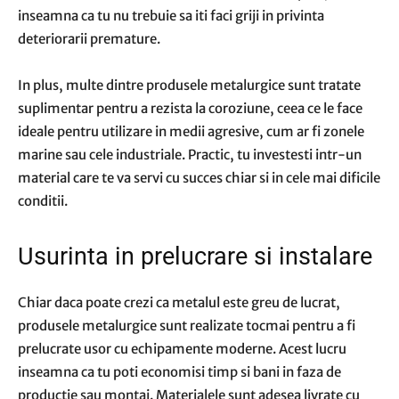
inseamna ca tu nu trebuie sa iti faci griji in privinta
deteriorarii premature.
In plus, multe dintre produsele metalurgice sunt tratate
suplimentar pentru a rezista la coroziune, ceea ce le face
ideale pentru utilizare in medii agresive, cum ar fi zonele
marine sau cele industriale. Practic, tu investesti intr-un
material care te va servi cu succes chiar si in cele mai dificile
conditii.
Usurinta in prelucrare si instalare
Chiar daca poate crezi ca metalul este greu de lucrat,
produsele metalurgice sunt realizate tocmai pentru a fi
prelucrate usor cu echipamente moderne. Acest lucru
inseamna ca tu poti economisi timp si bani in faza de
productie sau montaj. Materialele sunt adesea livrate cu