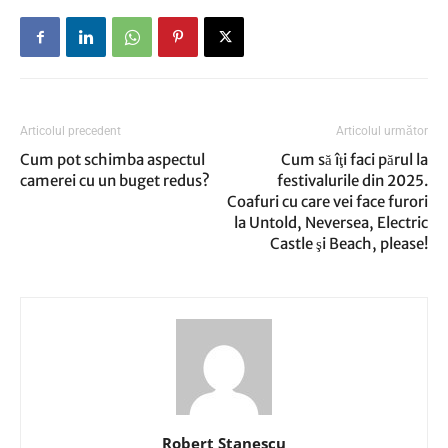
Articolul precedent
Articolul următor
Cum pot schimba aspectul
Cum să îţi faci părul la
camerei cu un buget redus?
festivalurile din 2025.
Coafuri cu care vei face furori
la Untold, Neversea, Electric
Castle şi Beach, please!
Robert Stanescu