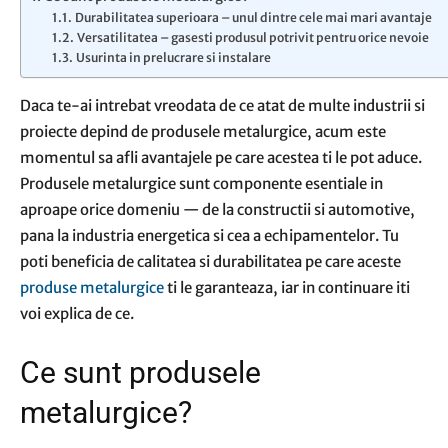
Durabilitatea superioara – unul dintre cele mai mari avantaje
Versatilitatea – gasesti produsul potrivit pentru orice nevoie
Usurinta in prelucrare si instalare
Daca te-ai intrebat vreodata de ce atat de multe industrii si
proiecte depind de produsele metalurgice, acum este
momentul sa afli avantajele pe care acestea ti le pot aduce.
Produsele metalurgice sunt componente esentiale in
aproape orice domeniu — de la constructii si automotive,
pana la industria energetica si cea a echipamentelor. Tu
poti beneficia de calitatea si durabilitatea pe care aceste
produse metalurgice
ti le garanteaza, iar in continuare iti
voi explica de ce.
Ce sunt produsele
metalurgice?