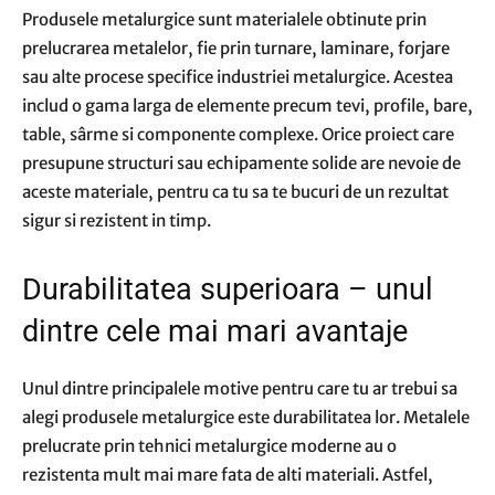
Produsele metalurgice sunt materialele obtinute prin
prelucrarea metalelor, fie prin turnare, laminare, forjare
sau alte procese specifice industriei metalurgice. Acestea
includ o gama larga de elemente precum tevi, profile, bare,
table, sârme si componente complexe. Orice proiect care
presupune structuri sau echipamente solide are nevoie de
aceste materiale, pentru ca tu sa te bucuri de un rezultat
sigur si rezistent in timp.
Durabilitatea superioara – unul
dintre cele mai mari avantaje
Unul dintre principalele motive pentru care tu ar trebui sa
alegi produsele metalurgice este durabilitatea lor. Metalele
prelucrate prin tehnici metalurgice moderne au o
rezistenta mult mai mare fata de alti materiali. Astfel,