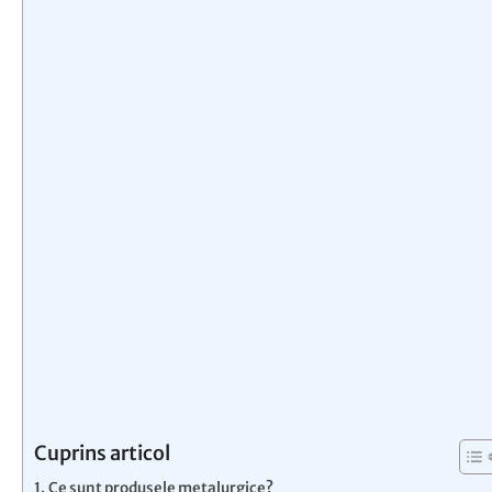
Cuprins articol
Ce sunt produsele metalurgice?