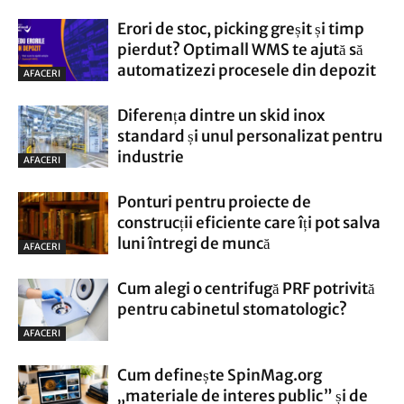
Erori de stoc, picking greșit și timp
pierdut? Optimall WMS te ajută să
automatizezi procesele din depozit
AFACERI
Diferența dintre un skid inox
standard și unul personalizat pentru
industrie
AFACERI
Ponturi pentru proiecte de
construcții eficiente care îți pot salva
luni întregi de muncă
AFACERI
Cum alegi o centrifugă PRF potrivită
pentru cabinetul stomatologic?
AFACERI
Cum definește SpinMag.org
„materiale de interes public” și de