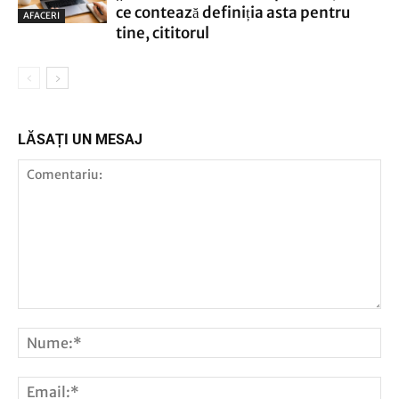
ce contează definiția asta pentru
AFACERI
tine, cititorul
LĂSAȚI UN MESAJ