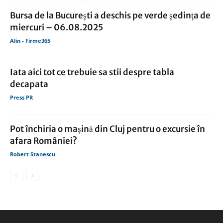
Bursa de la Bucureşti a deschis pe verde şedinţa de
miercuri – 06.08.2025
Alin - Firme365
Iata aici tot ce trebuie sa stii despre tabla
decapata
Press PR
Pot închiria o mașină din Cluj pentru o excursie în
afara României?
Robert Stanescu