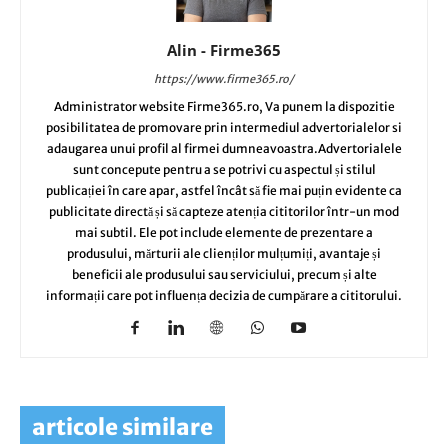
Alin - Firme365
https://www.firme365.ro/
Administrator website Firme365.ro, Va punem la dispozitie
posibilitatea de promovare prin intermediul advertorialelor si
adaugarea unui profil al firmei dumneavoastra.Advertorialele
sunt concepute pentru a se potrivi cu aspectul și stilul
publicației în care apar, astfel încât să fie mai puțin evidente ca
publicitate directă și să capteze atenția cititorilor într-un mod
mai subtil. Ele pot include elemente de prezentare a
produsului, mărturii ale clienților mulțumiți, avantaje și
beneficii ale produsului sau serviciului, precum și alte
informații care pot influența decizia de cumpărare a cititorului.
articole similare