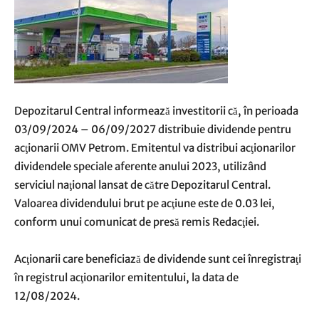
Depozitarul Central informează investitorii că, în perioada
03/09/2024 – 06/09/2027 distribuie dividende pentru
acţionarii OMV Petrom. Emitentul va distribui acţionarilor
dividendele speciale aferente anului 2023, utilizând
serviciul naţional lansat de către Depozitarul Central.
Valoarea dividendului brut pe acţiune este de 0.03 lei,
conform unui comunicat de presă remis Redacţiei.
Acţionarii care beneficiază de dividende sunt cei înregistraţi
în registrul acţionarilor emitentului, la data de
12/08/2024.