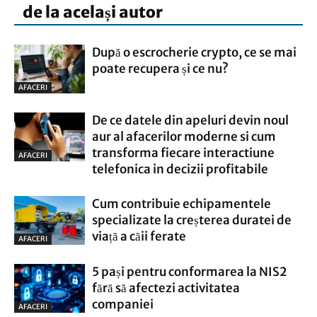
de la același autor
După o escrocherie crypto, ce se mai
poate recupera și ce nu?
AFACERI
De ce datele din apeluri devin noul
aur al afacerilor moderne si cum
transforma fiecare interactiune
AFACERI
telefonica in decizii profitabile
Cum contribuie echipamentele
specializate la creșterea duratei de
viață a căii ferate
AFACERI
5 pași pentru conformarea la NIS2
fără să afectezi activitatea
companiei
AFACERI