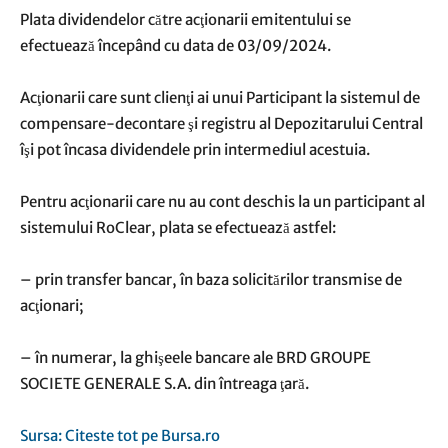
Plata dividendelor către acţionarii emitentului se
efectuează începând cu data de 03/09/2024.
Acţionarii care sunt clienţi ai unui Participant la sistemul de
compensare-decontare şi registru al Depozitarului Central
îşi pot încasa dividendele prin intermediul acestuia.
Pentru acţionarii care nu au cont deschis la un participant al
sistemului RoClear, plata se efectuează astfel:
– prin transfer bancar, în baza solicitărilor transmise de
acţionari;
– în numerar, la ghişeele bancare ale BRD GROUPE
SOCIETE GENERALE S.A. din întreaga ţară.
Sursa: Citeste tot pe Bursa.ro