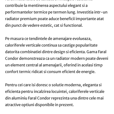
contribuie la mentinerea aspectului elegant si a
performantelor termice pe termen lung. Investitia intr-un
radiator premium poate aduce beneficii importante atat
din punct de vedere estetic, cat si functional.
Pe masura ce tendintele de amenajare evolueaza,
caloriferele verticale continua sa castige popularitate
datorita combinatiei dintre design si eficienta. Gama Faral
Condor demonstreaza ca un radiator modern poate deveni
un element central al amenajarii, oferind in acelasi timp
confort termic ridicat si consum eficient de energie.
Pentru cei care isi doresc o solutie moderna, eleganta si
eficienta pentru incalzirea locuintei, caloriferele verticale
din aluminiu Faral Condor reprezinta una dintre cele mai
atractive optiuni disponibile in prezent.