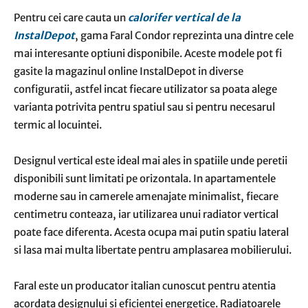
Pentru cei care cauta un
calorifer vertical de la
InstalDepot
, gama Faral Condor reprezinta una dintre cele
mai interesante optiuni disponibile. Aceste modele pot fi
gasite la magazinul online
InstalDepot
in diverse
configuratii, astfel incat fiecare utilizator sa poata alege
varianta potrivita pentru spatiul sau si pentru necesarul
termic al locuintei.
Designul vertical este ideal mai ales in spatiile unde peretii
disponibili sunt limitati pe orizontala. In apartamentele
moderne sau in camerele amenajate minimalist, fiecare
centimetru conteaza, iar utilizarea unui radiator vertical
poate face diferenta. Acesta ocupa mai putin spatiu lateral
si lasa mai multa libertate pentru amplasarea mobilierului.
Faral este un producator italian cunoscut pentru atentia
acordata designului si eficientei energetice. Radiatoarele