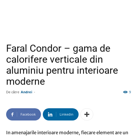
Faral Condor – gama de
calorifere verticale din
aluminiu pentru interioare
moderne
De către
Andrei
-
9
Facebook
Linkedin
In amenajarile interioare moderne, fiecare element are un