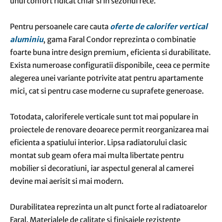
unui confort ridicat chiar si in sezonul rece.
Pentru persoanele care cauta
oferte de calorifer vertical
aluminiu
, gama Faral Condor reprezinta o combinatie
foarte buna intre design premium, eficienta si durabilitate.
Exista numeroase configuratii disponibile, ceea ce permite
alegerea unei variante potrivite atat pentru apartamente
mici, cat si pentru case moderne cu suprafete generoase.
Totodata, caloriferele verticale sunt tot mai populare in
proiectele de renovare deoarece permit reorganizarea mai
eficienta a spatiului interior. Lipsa radiatorului clasic
montat sub geam ofera mai multa libertate pentru
mobilier si decoratiuni, iar aspectul general al camerei
devine mai aerisit si mai modern.
Durabilitatea reprezinta un alt punct forte al radiatoarelor
Faral. Materialele de calitate si finisajele rezistente