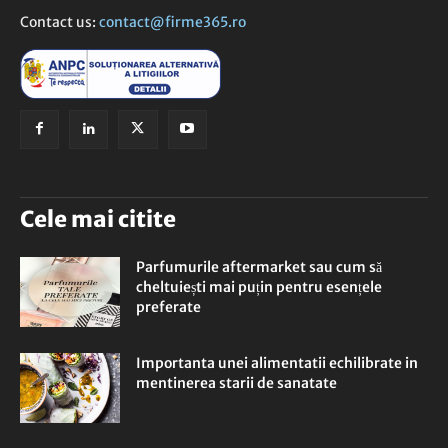
Contact us:
contact@firme365.ro
Cele mai citite
Parfumurile aftermarket sau cum să
cheltuiești mai puțin pentru esențele
preferate
Importanta unei alimentatii echilibrate in
mentinerea starii de sanatate