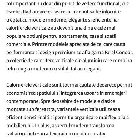
rol important nu doar din punct de vedere functional, ci si
estetic. Radiatoarele clasice au inceput sa fie inlocuite
treptat cu modele moderne, elegante si eficiente, iar
caloriferele verticale au devenit una dintre cele mai
populare optiuni pentru apartamente, case si spatii
comerciale. Printre modelele apreciate de cei care cauta
performanta si design premium se afla gama Faral Condor,
o colectie de calorifere verticale din aluminiu care combina
tehnologia moderna cu stilul italian elegant.
Caloriferele verticale sunt tot mai cautate deoarece permit
economisirea spatiului si integrarea usoara in amenajari
contemporane. Spre deosebire de modelele clasice
montate sub fereastra, variantele verticale utilizeaza
eficient peretii inalti si permit o organizare mai flexibila a
mobilierului. In plus, aspectul modern transforma
radiatorul intr-un adevarat element decorativ.