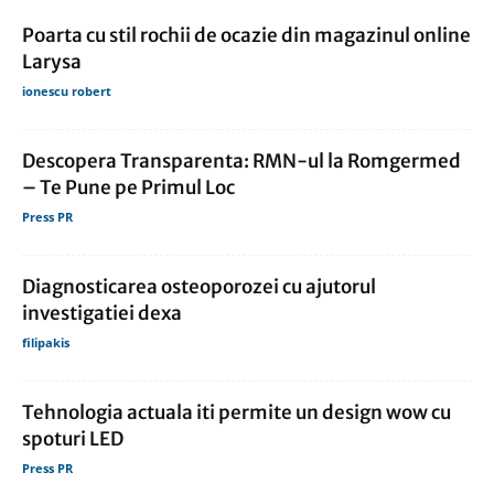
Poarta cu stil rochii de ocazie din magazinul online
Larysa
ionescu robert
Descopera Transparenta: RMN-ul la Romgermed
– Te Pune pe Primul Loc
Press PR
Diagnosticarea osteoporozei cu ajutorul
investigatiei dexa
filipakis
Tehnologia actuala iti permite un design wow cu
spoturi LED
Press PR