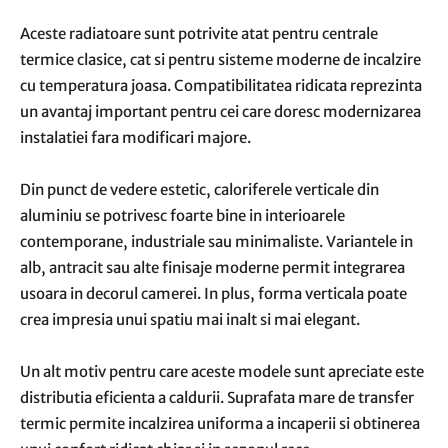
Aceste radiatoare sunt potrivite atat pentru centrale
termice clasice, cat si pentru sisteme moderne de incalzire
cu temperatura joasa. Compatibilitatea ridicata reprezinta
un avantaj important pentru cei care doresc modernizarea
instalatiei fara modificari majore.
Din punct de vedere estetic, caloriferele verticale din
aluminiu se potrivesc foarte bine in interioarele
contemporane, industriale sau minimaliste. Variantele in
alb, antracit sau alte finisaje moderne permit integrarea
usoara in decorul camerei. In plus, forma verticala poate
crea impresia unui spatiu mai inalt si mai elegant.
Un alt motiv pentru care aceste modele sunt apreciate este
distributia eficienta a caldurii. Suprafata mare de transfer
termic permite incalzirea uniforma a incaperii si obtinerea