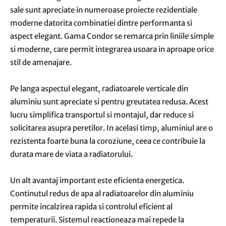
sale sunt apreciate in numeroase proiecte rezidentiale
moderne datorita combinatiei dintre performanta si
aspect elegant. Gama Condor se remarca prin liniile simple
si moderne, care permit integrarea usoara in aproape orice
stil de amenajare.
Pe langa aspectul elegant, radiatoarele verticale din
aluminiu sunt apreciate si pentru greutatea redusa. Acest
lucru simplifica transportul si montajul, dar reduce si
solicitarea asupra peretilor. In acelasi timp, aluminiul are o
rezistenta foarte buna la coroziune, ceea ce contribuie la
durata mare de viata a radiatorului.
Un alt avantaj important este eficienta energetica.
Continutul redus de apa al radiatoarelor din aluminiu
permite incalzirea rapida si controlul eficient al
temperaturii. Sistemul reactioneaza mai repede la