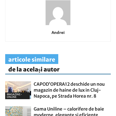
Andrei
articole similare
de la același autor
CAPOD’OPERA12 deschide un nou
magazin de haine de lux in Cluj-
MAGAZINE-
Napoca, pe Strada Horea nr. 8
ONLINE
Gama Uniline – calorifere de baie
moderne, elegante si eficiente