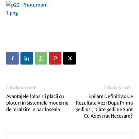
Articolul precedent
Articolul următor
Avantajele folosirii placii cu
Epilare Definitivă: Ce
ploturi in sistemele moderne
Rezultate Vezi După Prima
de incalzire in pardoseala
Ședință și Câte Ședințe Sunt
Cu Adevărat Necesare?