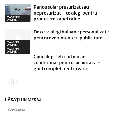
Panou solar presurizat sau
nepresurizat – ce alegi pentru
MAGAZINE-
producerea apei calde
ONLINE
De ce să alegi baloane personalizate
pentru evenimente și publicitate
MAGAZINE-
ONLINE
MAGAZINE-
ONLINE
Cum alegi cel mai bun aer
conditionat pentru locuinta ta –
ghid complet pentru vara
LĂSAȚI UN MESAJ