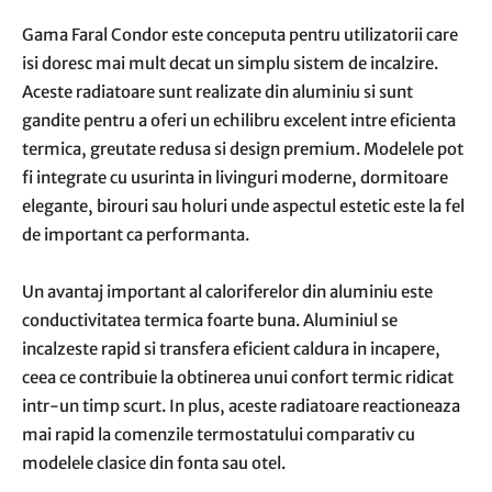
Gama Faral Condor este conceputa pentru utilizatorii care
isi doresc mai mult decat un simplu sistem de incalzire.
Aceste radiatoare sunt realizate din aluminiu si sunt
gandite pentru a oferi un echilibru excelent intre eficienta
termica, greutate redusa si design premium. Modelele pot
fi integrate cu usurinta in livinguri moderne, dormitoare
elegante, birouri sau holuri unde aspectul estetic este la fel
de important ca performanta.
Un avantaj important al caloriferelor din aluminiu este
conductivitatea termica foarte buna. Aluminiul se
incalzeste rapid si transfera eficient caldura in incapere,
ceea ce contribuie la obtinerea unui confort termic ridicat
intr-un timp scurt. In plus, aceste radiatoare reactioneaza
mai rapid la comenzile termostatului comparativ cu
modelele clasice din fonta sau otel.