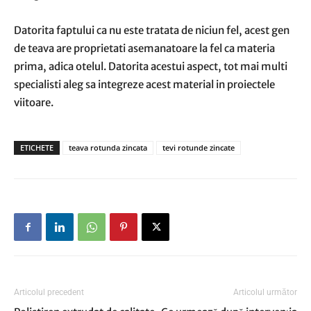
Datorita faptului ca nu este tratata de niciun fel, acest gen
de teava are proprietati asemanatoare la fel ca materia
prima, adica otelul. Datorita acestui aspect, tot mai multi
specialisti aleg sa integreze acest material in proiectele
viitoare.
ETICHETE
teava rotunda zincata
tevi rotunde zincate
Articolul precedent
Articolul următor