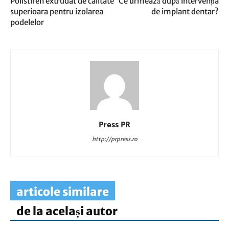
Polistiren extrudat de calitate
Ce urmează după intervenția
superioara pentru izolarea
de implant dentar?
podelelor
Press PR
http://prpress.ro
articole similare
de la același autor