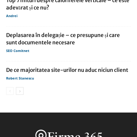
Top 7 mituri despre caloriferele verticale – ce este
adevărat și ce nu?
Andrei
Deplasarea în delegație – ce presupune și care
sunt documentele necesare
SEO Comitnet
De ce majoritatea site-urilor nu aduc niciun client
Robert Stanescu