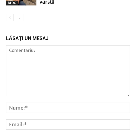
vârstă
BLOG
LĂSAȚI UN MESAJ