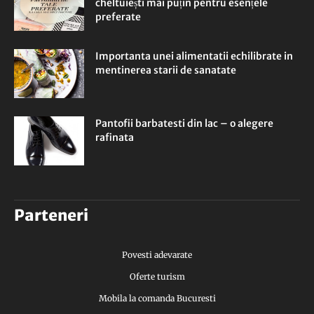
cheltuiești mai puțin pentru esențele
preferate
Importanta unei alimentatii echilibrate in
mentinerea starii de sanatate
Pantofii barbatesti din lac – o alegere
rafinata
Parteneri
Povesti adevarate
Oferte turism
Mobila la comanda Bucuresti