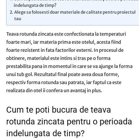
indelungata de timp?
Alege sa folosesti doar materiale de calitate pentru proiectul
tau
Teava rotunda zincata este confectionata la temperaturi
foarte mari, iar materia prima este otelul, acesta fiind
foarte rezistent in fata factorilor externi. In procesul de
obtinere, materialul este intins si tras pe o forma
prestabilita pana in momentul in care se va ajunge la forma
unui tub gol. Rezultatul final poate avea doua forme,
respectiv forma rotunda sau patrata, iar faptul ca este
realizata din otel ii confera un avantaj in plus.
Cum te poti bucura de teava
rotunda zincata pentru o perioada
indelungata de timp?