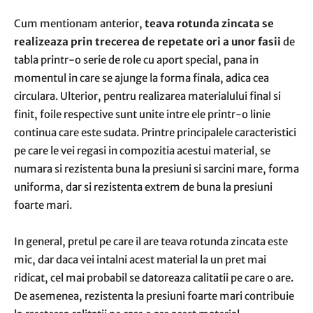
Cum mentionam anterior,
teava rotunda zincata se
realizeaza prin trecerea de repetate ori a unor fasii
de
tabla printr-o serie de role cu aport special, pana in
momentul in care se ajunge la forma finala, adica cea
circulara. Ulterior, pentru realizarea materialului final si
finit, foile respective sunt unite intre ele printr-o linie
continua care este sudata. Printre principalele caracteristici
pe care le vei regasi in compozitia acestui material, se
numara si rezistenta buna la presiuni si sarcini mare, forma
uniforma, dar si rezistenta extrem de buna la presiuni
foarte mari.
In general, pretul pe care il are teava rotunda zincata este
mic, dar daca vei intalni acest material la un pret mai
ridicat, cel mai probabil se datoreaza calitatii pe care o are.
De asemenea, rezistenta la presiuni foarte mari contribuie