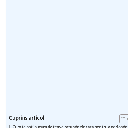
Cuprins articol
Cum te poti bucura de teava rotunda zincata pentru o perioada