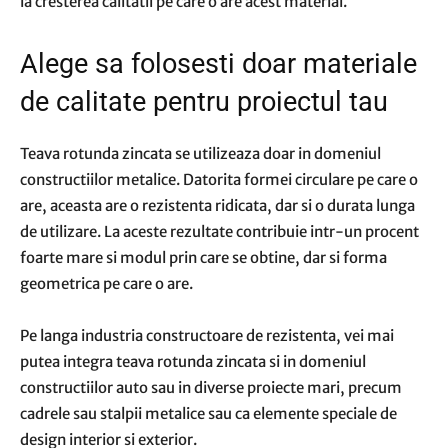
la cresterea calitatii pe care o are acest material.
Alege sa folosesti doar materiale
de calitate pentru proiectul tau
Teava rotunda zincata se utilizeaza doar in domeniul
constructiilor metalice. Datorita formei circulare pe care o
are, aceasta are o rezistenta ridicata, dar si o durata lunga
de utilizare. La aceste rezultate contribuie intr-un procent
foarte mare si modul prin care se obtine, dar si forma
geometrica pe care o are.
Pe langa industria constructoare de rezistenta, vei mai
putea integra teava rotunda zincata si in domeniul
constructiilor auto sau in diverse proiecte mari, precum
cadrele sau stalpii metalice sau ca elemente speciale de
design interior si exterior.