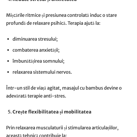
Mișcările ritmice și presiunea controlată induc o stare
profundă de relaxare psihică. Terapia ajută la:
diminuarea stresului;
combaterea anxietății;
îmbunătățirea somnului;
relaxarea sistemului nervos.
Într-un stil de viață agitat, masajul cu bambus devine o
adevărată terapie anti-stres.
Crește flexibilitatea și mobilitatea
Prin relaxarea musculaturii și stimularea articulațiilor,
această tehnică contribuie la: