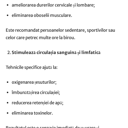
ameliorarea durerilor cervicale și lombare;
eliminarea oboselii musculare.
Este recomandat persoanelor sedentare, sportivilor sau
celor care petrec multe ore la birou.
Stimulează circulația sanguină și limfatică
Tehnicile specifice ajută la:
oxigenarea țesuturilor;
îmbunătățirea circulației;
reducerea retenției de apă;
eliminarea toxinelor.
Rezultatul este o senzație imediată de ușurare și