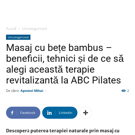
Acasă
Uncategorized
Uncategorized
Masaj cu bețe bambus –
beneficii, tehnici și de ce să
alegi această terapie
revitalizantă la ABC Pilates
De către
Apostol Mihai
-
2
Facebook
Linkedin
Descoperă puterea terapiei naturale prin masaj cu