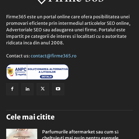
Firme365 este un portal online care ofera posibilitatea unei
promovari eficiente prin intermediul articolelor SEO online,
Advertoriale SEO sau adaugarea unei firme. Portalul este
impartit pe categorii de interes si localitati cu o autoritate
ridicata inca din anul 2008.
Contact us:
contact@firme365.ro
Cele mai citite
Parfumurile aftermarket sau cum să
cheltuiești mai puțin pentru esențele