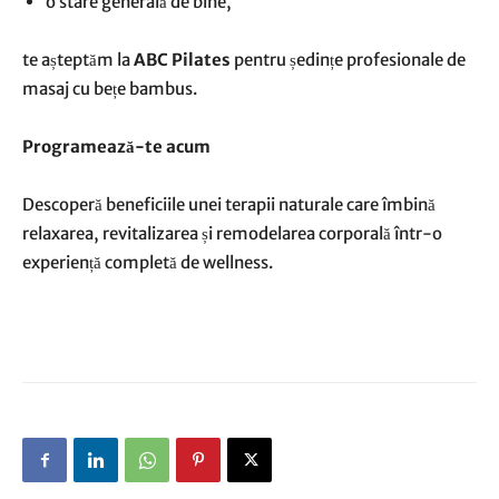
o stare generală de bine,
te așteptăm la
ABC Pilates
pentru ședințe profesionale de
masaj cu bețe bambus.
Programează-te acum
Descoperă beneficiile unei terapii naturale care îmbină
relaxarea, revitalizarea și remodelarea corporală într-o
experiență completă de wellness.