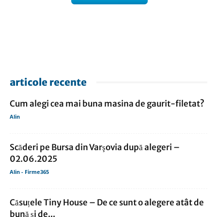
articole recente
Cum alegi cea mai buna masina de gaurit-filetat?
Alin
Scăderi pe Bursa din Varşovia după alegeri –
02.06.2025
Alin - Firme365
Căsuțele Tiny House – De ce sunt o alegere atât de
bună și de...