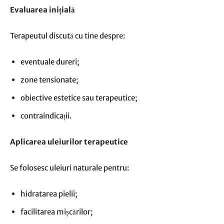
Evaluarea inițială
Terapeutul discută cu tine despre:
eventuale dureri;
zone tensionate;
obiective estetice sau terapeutice;
contraindicații.
Aplicarea uleiurilor terapeutice
Se folosesc uleiuri naturale pentru:
hidratarea pielii;
facilitarea mișcărilor;