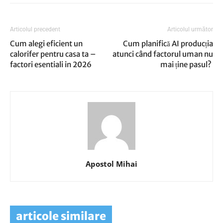
Articolul precedent
Articolul următor
Cum alegi eficient un
Cum planifică AI producția
calorifer pentru casa ta –
atunci când factorul uman nu
factori esentiali in 2026
mai ține pasul?
Apostol Mihai
articole similare