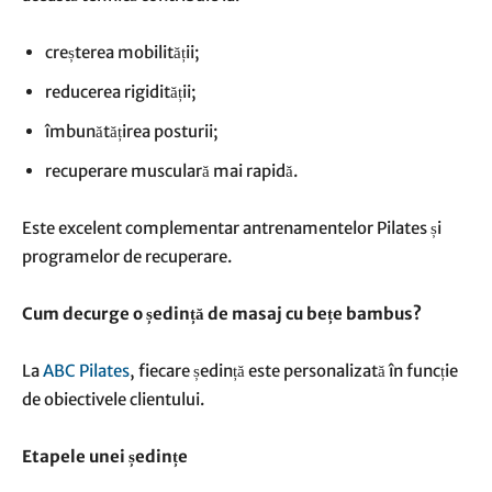
creșterea mobilității;
reducerea rigidității;
îmbunătățirea posturii;
recuperare musculară mai rapidă.
Este excelent complementar antrenamentelor Pilates și
programelor de recuperare.
Cum decurge o ședință de masaj cu bețe bambus?
La
ABC Pilates
, fiecare ședință este personalizată în funcție
de obiectivele clientului.
Etapele unei ședințe