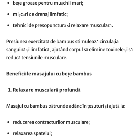
bețe groase pentru mușchii mari;
mișcări de drenaj limfatic;
tehnici de presopunctură și relaxare musculară.
Presiunea exercitată de bambus stimulează circulația
sanguină și limfatică, ajutând corpul să elimine toxinele și să
reducă tensiunile musculare.
Beneficiile masajului cu bețe bambus
Relaxare musculară profundă
Masajul cu bambus pătrunde adânc în țesuturi și ajută la:
reducerea contracturilor musculare;
relaxarea spatelui;