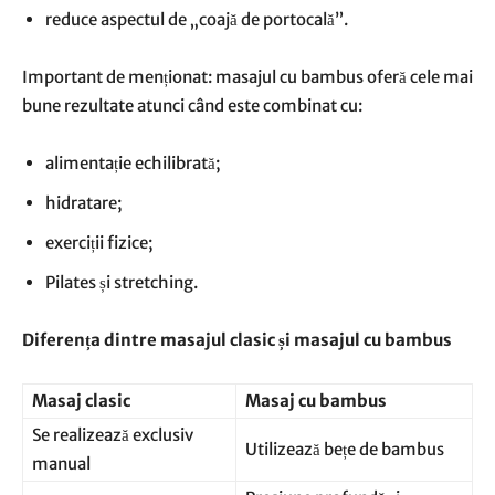
reduce aspectul de „coajă de portocală”.
Important de menționat: masajul cu bambus oferă cele mai
bune rezultate atunci când este combinat cu:
alimentație echilibrată;
hidratare;
exerciții fizice;
Pilates și stretching.
Diferența dintre masajul clasic și masajul cu bambus
Masaj clasic
Masaj cu bambus
Se realizează exclusiv
Utilizează bețe de bambus
manual