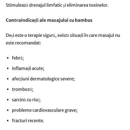
Stimulează drenajul limfatic și eliminarea toxinelor.
Contraindicații ale masajului cu bambus
Deși este o terapie sigură, există situații în care masajul nu
este recomandat:
febră;
inflamații acute;
afecțiuni dermatologice severe;
tromboză;
sarcină cu risc;
probleme cardiovasculare grave;
fracturi recente.