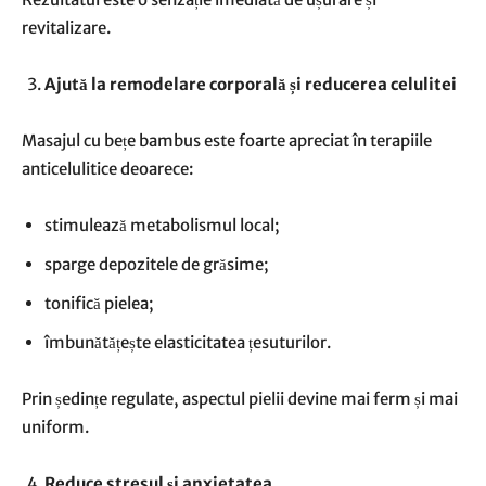
revitalizare.
Ajută la remodelare corporală și reducerea celulitei
Masajul cu bețe bambus este foarte apreciat în terapiile
anticelulitice deoarece:
stimulează metabolismul local;
sparge depozitele de grăsime;
tonifică pielea;
îmbunătățește elasticitatea țesuturilor.
Prin ședințe regulate, aspectul pielii devine mai ferm și mai
uniform.
Reduce stresul și anxietatea