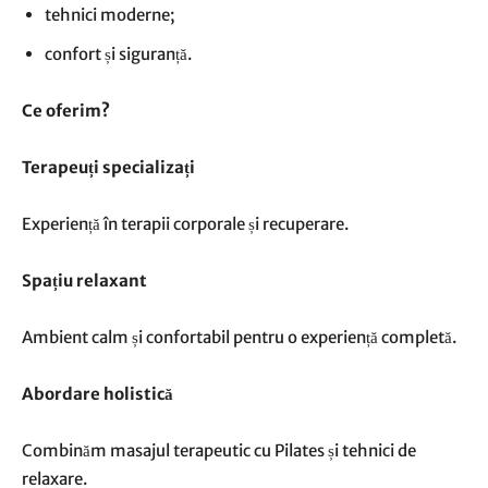
tehnici moderne;
confort și siguranță.
Ce oferim?
Terapeuți specializați
Experiență în terapii corporale și recuperare.
Spațiu relaxant
Ambient calm și confortabil pentru o experiență completă.
Abordare holistică
Combinăm masajul terapeutic cu Pilates și tehnici de
relaxare.