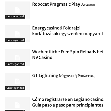
Robocat Pragmatic Play Ανάλυση
Uncategorized
Energycasino6 Földrajzi
korlátozások egyszerűen magyarul
Uncategorized
Wöchentliche Free Spin Reloads bei
NV Casino
Uncategorized
GT Lightning Μηχανική Ρουλέττας
Uncategorized
Cómo registrarse en Legiano casino:
Guía paso a paso para principiantes