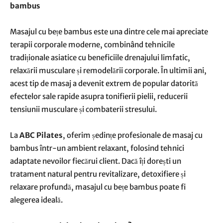
bambus
Masajul cu bețe bambus este una dintre cele mai apreciate
terapii corporale moderne, combinând tehnicile
tradiționale asiatice cu beneficiile drenajului limfatic,
relaxării musculare și remodelării corporale. În ultimii ani,
acest tip de masaj a devenit extrem de popular datorită
efectelor sale rapide asupra tonifierii pielii, reducerii
tensiunii musculare și combaterii stresului.
La
ABC Pilates
, oferim ședințe profesionale de masaj cu
bambus într-un ambient relaxant, folosind tehnici
adaptate nevoilor fiecărui client. Dacă îți dorești un
tratament natural pentru revitalizare, detoxifiere și
relaxare profundă, masajul cu bețe bambus poate fi
alegerea ideală.