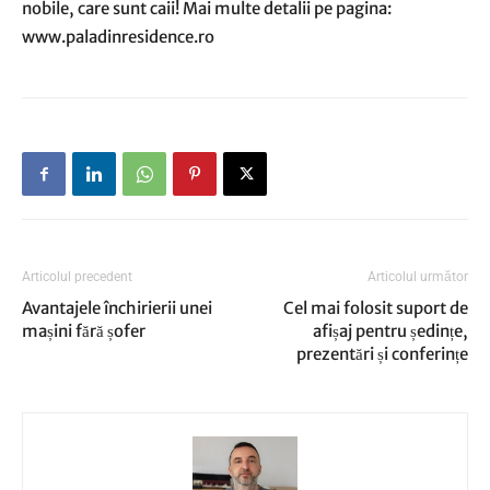
nobile, care sunt caii! Mai multe detalii pe pagina:
www.paladinresidence.ro
Articolul precedent
Articolul următor
Avantajele închirierii unei
Cel mai folosit suport de
mașini fără șofer
afișaj pentru ședințe,
prezentări și conferințe