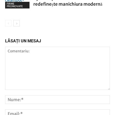
redefinește manichiura modernă
FIRME
PROMOVATE
LĂSAȚI UN MESAJ