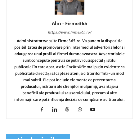
Alin - Firme365
https://www.firme365.ro/
Administrator website Firme365.ro, Va punem la dispozitie
posibilitatea de promovare prin intermediul advertorialelor si
adaugarea unui profil al firmei dumneavoastra.Advertorialele
sunt concepute pentru a se potrivi cu aspectul și stilul
publicației în care apar, astfel încât să fie mai puțin evidente ca
publicitate directă și să capteze atenția cititorilor într-un mod
mai subtil. Ele pot include elemente de prezentare a
produsului, mărturii ale clienților mulțumiți, avantaje și
beneficii ale produsului sau serviciului, precum și alte
informații care pot influența decizia de cumpărare a cititorului.