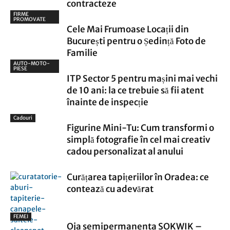
contracteze
FIRME
PROMOVATE
Cele Mai Frumoase Locații din
București pentru o Ședință Foto de
Familie
AUTO-MOTO-
PIESE
ITP Sector 5 pentru mașini mai vechi
de 10 ani: la ce trebuie să fii atent
înainte de inspecție
Cadouri
Figurine Mini-Tu: Cum transformi o
simplă fotografie în cel mai creativ
cadou personalizat al anului
Curățarea tapițeriilor în Oradea: ce
contează cu adevărat
FEMEI
Oja semipermanenta SOKWIK –