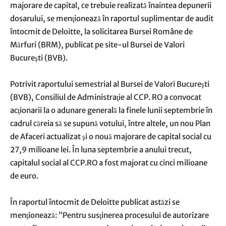
majorare de capital, ce trebuie realizată înaintea depunerii
dosarului, se menţionează în raportul suplimentar de audit
întocmit de Deloitte, la solicitarea Bursei Române de
Mărfuri (BRM), publicat pe site-ul Bursei de Valori
Bucureşti (BVB).
Potrivit raportului semestrial al Bursei de Valori Bucureşti
(BVB), Consiliul de Administraţie al CCP. RO a convocat
acţionarii la o adunare generală la finele lunii septembrie în
cadrul căreia să se supună votului, între altele, un nou Plan
de Afaceri actualizat şi o nouă majorare de capital social cu
27,9 milioane lei. În luna septembrie a anului trecut,
capitalul social al CCP.RO a fost majorat cu cinci milioane
de euro.
În raportul întocmit de Deloitte publicat astăzi se
menţionează: ”Pentru susţinerea procesului de autorizare