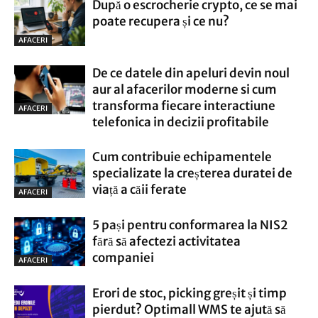
După o escrocherie crypto, ce se mai
poate recupera și ce nu?
AFACERI
De ce datele din apeluri devin noul
aur al afacerilor moderne si cum
transforma fiecare interactiune
AFACERI
telefonica in decizii profitabile
Cum contribuie echipamentele
specializate la creșterea duratei de
viață a căii ferate
AFACERI
5 pași pentru conformarea la NIS2
fără să afectezi activitatea
companiei
AFACERI
Erori de stoc, picking greșit și timp
pierdut? Optimall WMS te ajută să