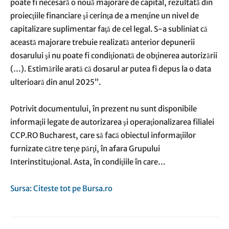
poate fi necesară o nouă majorare de capital, rezultată din
proiecţiile financiare şi cerinţa de a menţine un nivel de
capitalizare suplimentar faţă de cel legal. S-a subliniat că
această majorare trebuie realizată anterior depunerii
dosarului şi nu poate fi condiţionată de obţinerea autorizării
(…). Estimările arată că dosarul ar putea fi depus la o data
ulterioară din anul 2025”.
Potrivit documentului, în prezent nu sunt disponibile
informaţii legate de autorizarea şi operaţionalizarea filialei
CCP.RO Bucharest, care să facă obiectul informaţiilor
furnizate către terţe părţi, în afara Grupului
Interinstituţional. Asta, în condiţiile în care…
Sursa: Citeste tot pe Bursa.ro