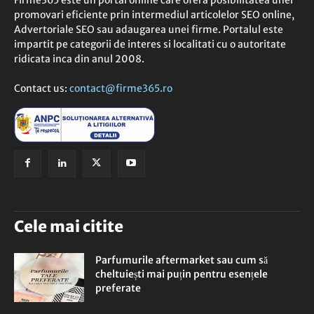
Firme365 este un portal online care ofera posibilitatea unei
promovari eficiente prin intermediul articolelor SEO online,
Advertoriale SEO sau adaugarea unei firme. Portalul este
impartit pe categorii de interes si localitati cu o autoritate
ridicata inca din anul 2008.
Contact us:
contact@firme365.ro
Cele mai citite
Parfumurile aftermarket sau cum să
cheltuiești mai puțin pentru esențele
preferate