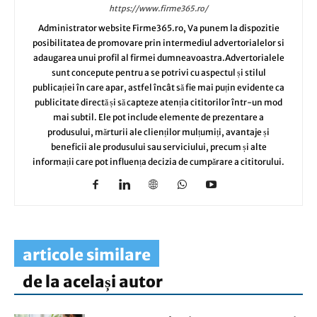
https://www.firme365.ro/
Administrator website Firme365.ro, Va punem la dispozitie
posibilitatea de promovare prin intermediul advertorialelor si
adaugarea unui profil al firmei dumneavoastra.Advertorialele
sunt concepute pentru a se potrivi cu aspectul și stilul
publicației în care apar, astfel încât să fie mai puțin evidente ca
publicitate directă și să capteze atenția cititorilor într-un mod
mai subtil. Ele pot include elemente de prezentare a
produsului, mărturii ale clienților mulțumiți, avantaje și
beneficii ale produsului sau serviciului, precum și alte
informații care pot influența decizia de cumpărare a cititorului.
articole similare
de la același autor