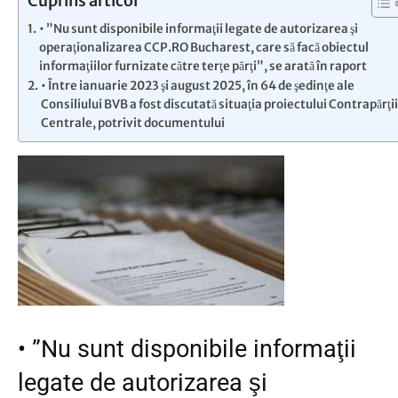
Cuprins articol
• ”Nu sunt disponibile informaţii legate de autorizarea şi
operaţionalizarea CCP.RO Bucharest, care să facă obiectul
informaţiilor furnizate către terţe părţi”, se arată în raport
• Între ianuarie 2023 şi august 2025, în 64 de şedinţe ale
Consiliului BVB a fost discutată situaţia proiectului Contrapărţii
Centrale, potrivit documentului
•
”Nu sunt disponibile informaţii
legate de autorizarea şi