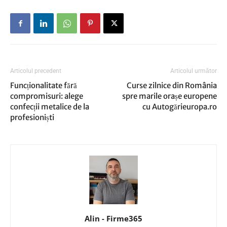
Articolul precedent
Articolul următor
Funcționalitate fără
Curse zilnice din România
compromisuri: alege
spre marile orașe europene
confecții metalice de la
cu Autogărieuropa.ro
profesioniști
Alin - Firme365