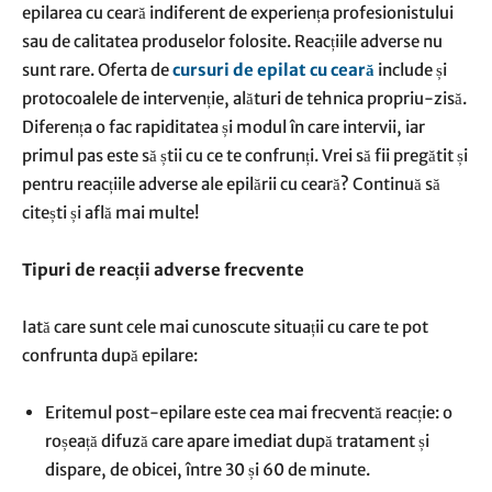
epilarea cu ceară indiferent de experiența profesionistului
sau de calitatea produselor folosite. Reacțiile adverse nu
sunt rare. Oferta de
cursuri de epilat cu ceară
include și
protocoalele de intervenție, alături de tehnica propriu-zisă.
Diferența o fac rapiditatea și modul în care intervii, iar
primul pas este să știi cu ce te confrunți. Vrei să fii pregătit și
pentru reacțiile adverse ale epilării cu ceară? Continuă să
citești și află mai multe!
Tipuri de reacții adverse frecvente
Iată care sunt cele mai cunoscute situații cu care te pot
confrunta după epilare:
Eritemul post-epilare este cea mai frecventă reacție: o
roșeață difuză care apare imediat după tratament și
dispare, de obicei, între 30 și 60 de minute.