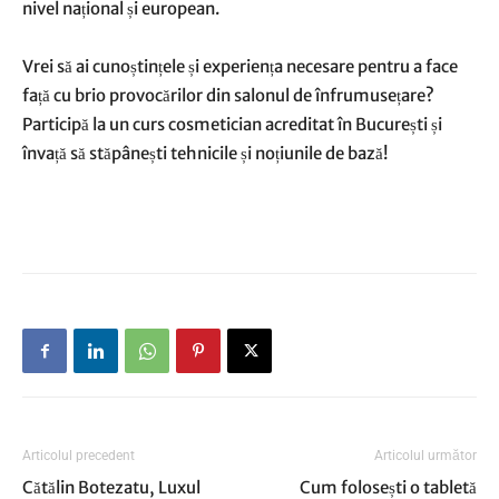
nivel național și european.
Vrei să ai cunoștințele și experiența necesare pentru a face
față cu brio provocărilor din salonul de înfrumusețare?
Participă la un curs cosmetician acreditat în București și
învață să stăpânești tehnicile și noțiunile de bază!
Articolul precedent
Articolul următor
Cătălin Botezatu, Luxul
Cum folosești o tabletă