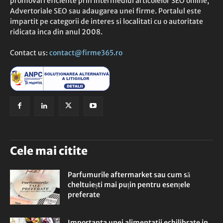
promovari eficiente prin intermediul articolelor SEO online,
Advertoriale SEO sau adaugarea unei firme. Portalul este
impartit pe categorii de interes si localitati cu o autoritate
ridicata inca din anul 2008.
Contact us:
contact@firme365.ro
Cele mai citite
Parfumurile aftermarket sau cum să
cheltuiești mai puțin pentru esențele
preferate
Importanta unei alimentatii echilibrate in