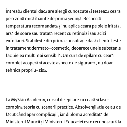
Întreabă clientul dacă are alergii cunoscute și testează ceara
pe o zonă mică înainte de prima ședință. Respectă
temperatura recomandată și nu aplica ceara pe piele iritată,
arsă de soare sau tratată recent cu retinoizi sau acizi
exfolianți. Stabilește din prima consultație dacă clientul este
în tratament dermato-cosmetic, deoarece unele substanțe
fac pielea mult mai sensibilă. Un curs de epilare cu ceară
complet acoperă și aceste aspecte de siguranță, nu doar
tehnica propriu-zisă.
La MySkin Academy, cursul de epilare cu ceară și laser
combină teoria cu scenarii practice. Absolvenții știu ce au de
făcut când apar complicații, iar diploma acreditată de
Ministerul Muncii și Ministerul Educației este recunoscută la