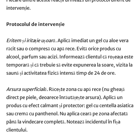
intervenție.
Protocolul de intervenție
Eritem și iritație ușoară.
Aplică imediat un gel cu aloe vera
răcit sau o compresă cu apă rece. Evită orice produs cu
alcool, parfum sau acizi. Informează clientul că roșeața este
temporară și că trebuie să evite expunerea la soare, vizita la
saună și activitatea fizică intensă timp de 24 de ore.
Arsura superficială.
Răcește zona cu apă rece (nu gheață
direct pe piele, deoarece înrăutățește arsura). Aplică un
produs cu efect calmant și protector: gel cu centella asiatica
sau cremă cu panthenol. Nu aplica ceară pe zona afectată
până la vindecare completă. Notează incidentul în fișa
clientului.