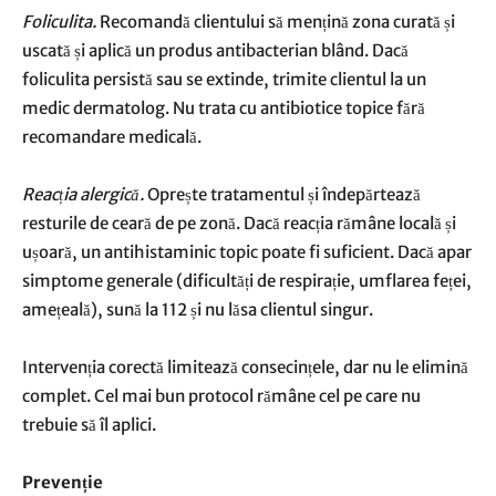
Foliculita.
Recomandă clientului să mențină zona curată și
uscată și aplică un produs antibacterian blând. Dacă
foliculita persistă sau se extinde, trimite clientul la un
medic dermatolog. Nu trata cu antibiotice topice fără
recomandare medicală.
Reacția alergică.
Oprește tratamentul și îndepărtează
resturile de ceară de pe zonă. Dacă reacția rămâne locală și
ușoară, un antihistaminic topic poate fi suficient. Dacă apar
simptome generale (dificultăți de respirație, umflarea feței,
amețeală), sună la 112 și nu lăsa clientul singur.
Intervenția corectă limitează consecințele, dar nu le elimină
complet. Cel mai bun protocol rămâne cel pe care nu
trebuie să îl aplici.
Prevenție