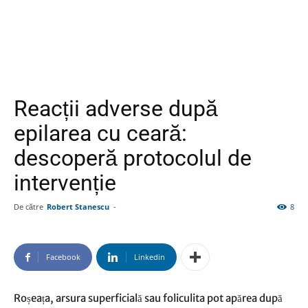
Reacții adverse după
epilarea cu ceară:
descoperă protocolul de
intervenție
De către
Robert Stanescu
-
8
Facebook
Linkedin
Roșeața, arsura superficială sau foliculita pot apărea după