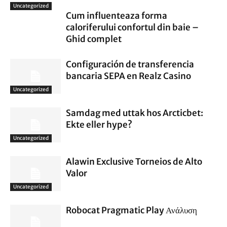
Uncategorized
Cum influenteaza forma
caloriferului confortul din baie –
Ghid complet
Configuración de transferencia
bancaria SEPA en Realz Casino
Uncategorized
Samdag med uttak hos Arcticbet:
Ekte eller hype?
Uncategorized
Alawin Exclusive Torneios de Alto
Valor
Uncategorized
Robocat Pragmatic Play Ανάλυση