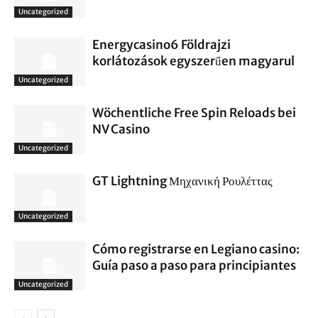
Uncategorized
Energycasino6 Földrajzi
korlátozások egyszerűen magyarul
Uncategorized
Wöchentliche Free Spin Reloads bei
NV Casino
Uncategorized
GT Lightning Μηχανική Ρουλέττας
Uncategorized
Cómo registrarse en Legiano casino:
Guía paso a paso para principiantes
Uncategorized