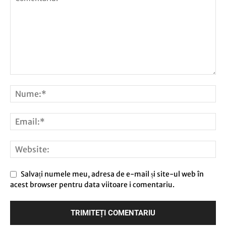
Salvați numele meu, adresa de e-mail și site-ul web în
acest browser pentru data viitoare i comentariu.