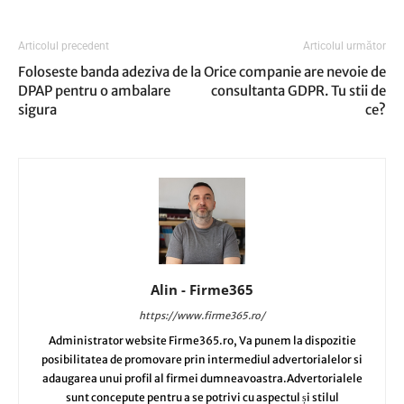
Articolul precedent
Articolul următor
Foloseste banda adeziva de la
Orice companie are nevoie de
DPAP pentru o ambalare
consultanta GDPR. Tu stii de
sigura
ce?
Alin - Firme365
https://www.firme365.ro/
Administrator website Firme365.ro, Va punem la dispozitie
posibilitatea de promovare prin intermediul advertorialelor si
adaugarea unui profil al firmei dumneavoastra.Advertorialele
sunt concepute pentru a se potrivi cu aspectul și stilul