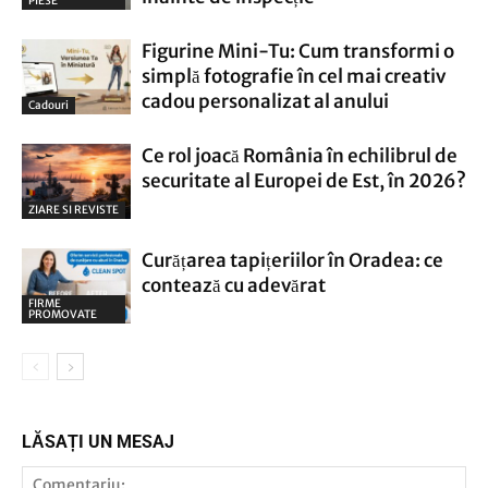
PIESE
Figurine Mini-Tu: Cum transformi o
simplă fotografie în cel mai creativ
cadou personalizat al anului
Cadouri
Ce rol joacă România în echilibrul de
securitate al Europei de Est, în 2026?
ZIARE SI REVISTE
Curățarea tapițeriilor în Oradea: ce
contează cu adevărat
FIRME
PROMOVATE
LĂSAȚI UN MESAJ