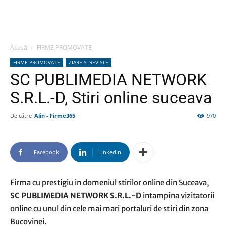
Acasă
FIRME PROMOVATE
FIRME PROMOVATE
ZIARE SI REVISTE
SC PUBLIMEDIA NETWORK
S.R.L.-D, Stiri online suceava
De către
Alin - Firme365
-
970
Facebook
Linkedin
Firma cu prestigiu in domeniul stirilor online din Suceava,
SC PUBLIMEDIA NETWORK S.R.L.-D
intampina vizitatorii
online cu unul din cele mai mari portaluri de stiri din zona
Bucovinei.