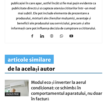
publicației în care apar, astfel încât să fie mai puțin evidente ca
publicitate directă și să capteze atenția cititorilor într-un mod
mai subtil. Ele pot include elemente de prezentare a
produsului, mărturii ale clienților mulțumiți, avantaje și
beneficii ale produsului sau serviciului, precum și alte
informații care pot influența decizia de cumpărare a cititorului.
articole similare
de la același autor
Modul eco și inverter la aerul
condiționat: ce schimbă în
comportamentul aparatului, nu doar
INDUSTRIE
în factură