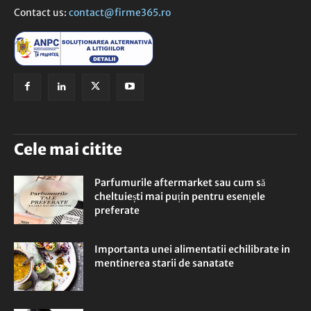
Contact us:
contact@firme365.ro
Cele mai citite
Parfumurile aftermarket sau cum să
cheltuiești mai puțin pentru esențele
preferate
Importanta unei alimentatii echilibrate in
mentinerea starii de sanatate