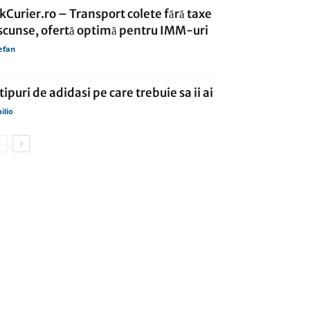
kCurier.ro – Transport colete fără taxe
scunse, ofertă optimă pentru IMM-uri
efan
 tipuri de adidasi pe care trebuie sa ii ai
ilio