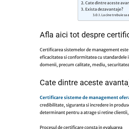
Cate dintre aceste ava
Exista dezavantaje?
La cine trebuie sa 
Afla aici tot despre cert
Certificarea sistemelor de management este 
eficacitatea si conformitatea cu standardele i
domenii, precum calitate, mediu, securitatea 
Cate dintre aceste avanta
Certificare sisteme de management ofer
credibilitate, siguranta si incredere in produs
determinant pentru a atrage si retine clientii
Procesul de certificare consta in evaluarea