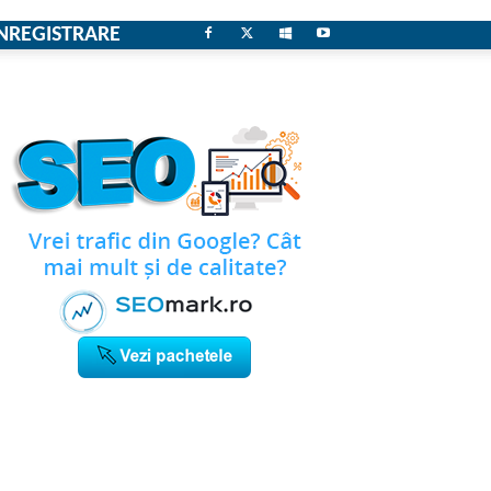
NREGISTRARE