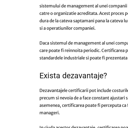
sistemului de management al unei companii
catre o organizatie acreditata. Acest proces 
dura de la cateva saptamani pana la cateva l
si a operatiunilor companiei.
Daca sistemul de management al unei companii
care poate fi reinnoita periodic. Certificarea
standardele industriale si poate fi prezentata i
Exista dezavantaje?
Dezavantajele certificarii pot include costuril
precum si nevoia de a face constant ajustari 
asemenea, certificarea poate fi perceputa ca f
manageri.
In ciuda acestor dezavantaje, certificarea poa