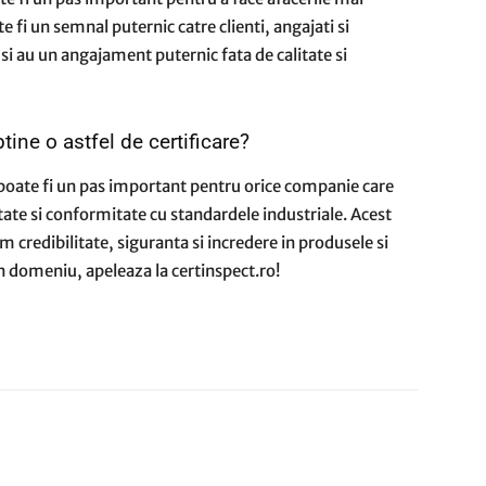
e fi un semnal puternic catre clienti, angajati si
 si au un angajament puternic fata de calitate si
tine o astfel de certificare?
oate fi un pas important pentru orice companie care
tate si conformitate cu standardele industriale. Acest
 credibilitate, siguranta si incredere in produsele si
din domeniu, apeleaza la certinspect.ro!