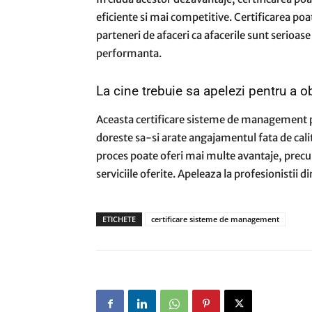
eficiente si mai competitive. Certificarea poat
parteneri de afaceri ca afacerile sunt serioase
performanta.
La cine trebuie sa apelezi pentru a ob
Aceasta certificare sisteme de management p
doreste sa-si arate angajamentul fata de cali
proces poate oferi mai multe avantaje, precum
serviciile oferite. Apeleaza la profesionistii 
ETICHETE
certificare sisteme de management