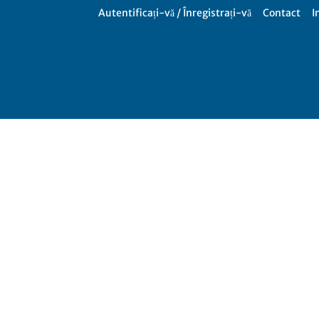
Autentificați-vă / Înregistrați-vă
Contact
I