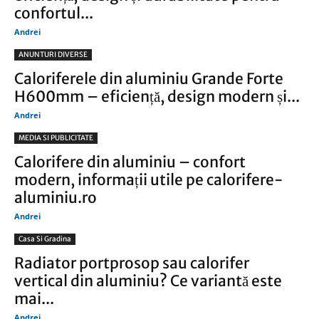
confortul...
Andrei
ANUNTURI DIVERSE
Caloriferele din aluminiu Grande Forte
H600mm – eficiență, design modern și...
Andrei
MEDIA SI PUBLICITATE
Calorifere din aluminiu – confort
modern, informații utile pe calorifere-
aluminiu.ro
Andrei
Casa Si Gradina
Radiator portprosop sau calorifer
vertical din aluminiu? Ce variantă este
mai...
Andrei