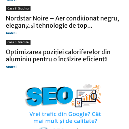
Casa Si Gradina
Nordstar Noire – Aer condiționat negru,
eleganță și tehnologie de top...
Andrei
Casa Si Gradina
Optimizarea poziției caloriferelor din
aluminiu pentru o încălzire eficientă
Andrei