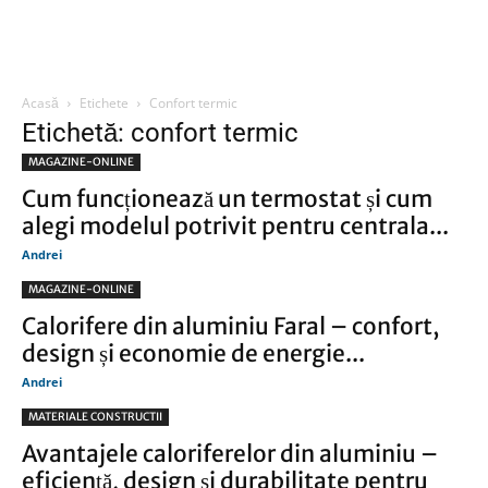
Acasă
Etichete
Confort termic
Etichetă: confort termic
MAGAZINE-ONLINE
Cum funcționează un termostat și cum
alegi modelul potrivit pentru centrala...
Andrei
MAGAZINE-ONLINE
Calorifere din aluminiu Faral – confort,
design și economie de energie...
Andrei
MATERIALE CONSTRUCTII
Avantajele caloriferelor din aluminiu –
eficiență, design și durabilitate pentru