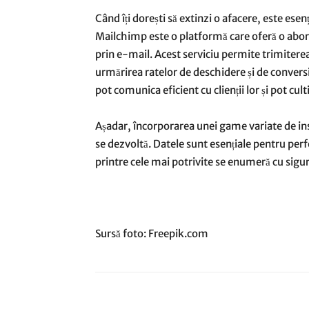
Când îți dorești să extinzi o afacere, este esenți
Mailchimp este o platformă care oferă o abor
prin e-mail. Acest serviciu permite trimitere
urmărirea ratelor de deschidere și de convers
pot comunica eficient cu clienții lor și pot cult
Așadar, încorporarea unei game variate de in
se dezvoltă. Datele sunt esențiale pentru perf
printre cele mai potrivite se enumeră cu sigu
Sursă foto: Freepik.com