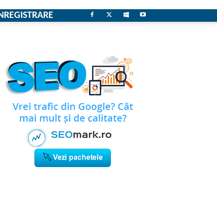
NREGISTRARE