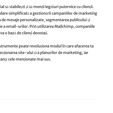
al să stabilești și să menții legături puternice cu clienții.
dare simplificată a gestionării campaniilor de marketing
a de mesaje personalizate, segmentarea publicului și
ie a email-urilor. Prin utilizarea Mailchimp, companiile
iva o bază de clienți devotați.
strumente poate revoluționa modul în care afacerea ta
ecționarea site-ului și a planurilor de marketing, iar
ranță cele menționate mai sus.