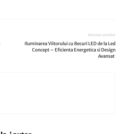
Articolul următor
n
Iluminarea Viitorului cu Becuri LED de la Led
Concept – Eficienta Energetica si Design
Avansat