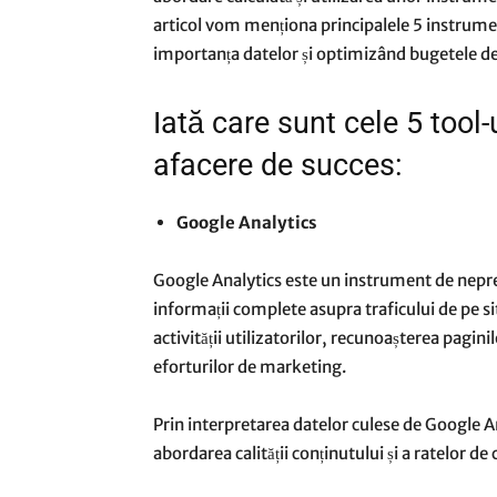
articol vom menționa principalele 5 instrument
importanța datelor și optimizând bugetele de
Iată care sunt cele 5 tool-
afacere de succes:
Google Analytics
Google Analytics este un instrument de nepre
informații complete asupra traficului de pe 
activității utilizatorilor, recunoașterea pagini
eforturilor de marketing.
Prin interpretarea datelor culese de Google Anal
abordarea calității conținutului și a ratelor de