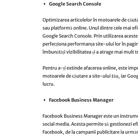
Google Search Console
Optimizarea articolelor în motoarele de căutar
sau platformă online. Unul dintre cele mai efi
Google Search Console. Prin utilizarea acestei
perfecționa performanța site-ului lor în pagi
îmbunătăți vizibilitatea și a atrage mai mult tr
Pentru a-ți extinde afacerea online, este imp
motoarele de căutare a site-ului tău, iar Goo
lucru.
Facebook Business Manager
Facebook Business Manager este un instrumen
social media. Acesta permite să gestionezi ef
Facebook, de la campanii publicitare la urmări