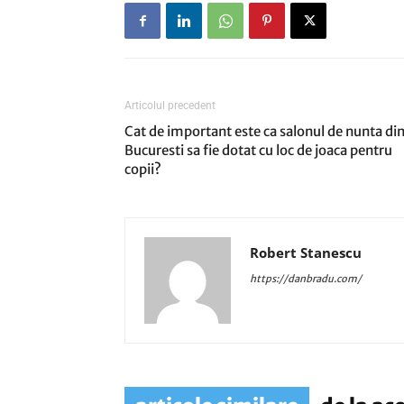
Articolul precedent
Cat de important este ca salonul de nunta di
Bucuresti sa fie dotat cu loc de joaca pentru
copii?
Robert Stanescu
https://danbradu.com/