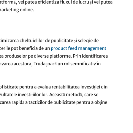
latformă, vei putea eficientiza fluxul de lucru și vei putea
marketing online.
mizarea cheltuielilor de publicitate și selecție de
erile pot beneficia de un
product feed management
ea produselor pe diverse platforme. Prin identificarea
varea acestora, Truda joacă un rol semnificativ în
fisticate pentru a evalua rentabilitatea investiției din
ltatele investițiilor lor. Această metodă, care se
area rapidă a tacticilor de publicitate pentru a obține