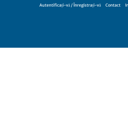
Autentificați-vă / Înregistrați-vă
Contact
I