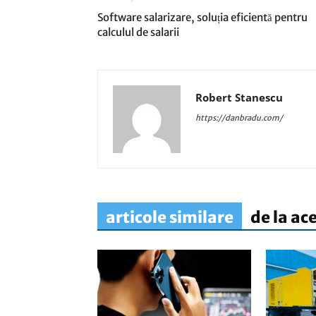
Software salarizare, soluția eficientă pentru
calculul de salarii
Robert Stanescu
https://danbradu.com/
articole similare
de la ac