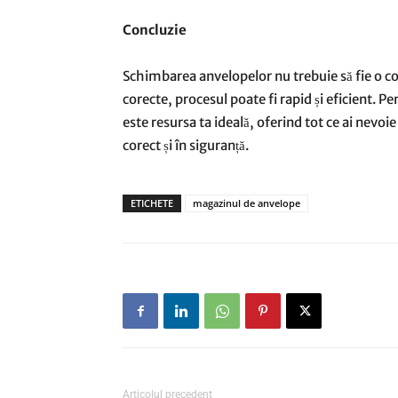
Concluzie
Schimbarea anvelopelor nu trebuie să fie o cor
corecte, procesul poate fi rapid și eficient. P
este resursa ta ideală, oferind tot ce ai nevo
corect și în siguranță.
ETICHETE
magazinul de anvelope
Articolul precedent