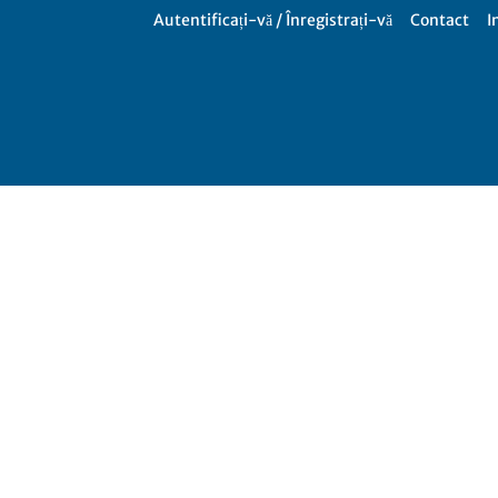
Autentificați-vă / Înregistrați-vă
Contact
I