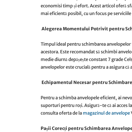
economisi timp și efort. Acest articol oferă s
mai eficientă posibil, cu un focus pe serviciil
Alegerea Momentului Potrivit pentru Sc
Timpul ideal pentru schimbarea anvelopelor va
acestora. Este recomandat să schimbi anvelop
medie diurnă depășește constant 7 grade Celsi
anvelopelor este crucială pentru a asigura că 
Echipamentul Necesar pentru Schimbare
Pentru a schimba anvelopele eficient, ai nevoi
suporturi pentru roți. Asigură-te că ai acces l
consulta oferta de la
magazinul de anvelope
Pașii Corecți pentru Schimbarea Anvelop