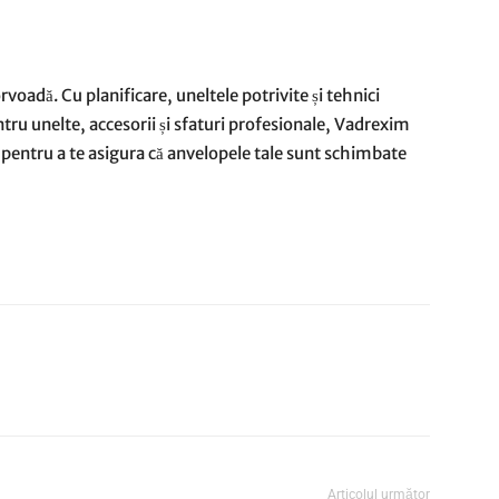
voadă. Cu planificare, uneltele potrivite și tehnici
entru unelte, accesorii și sfaturi profesionale, Vadrexim
ie pentru a te asigura că anvelopele tale sunt schimbate
Articolul următor