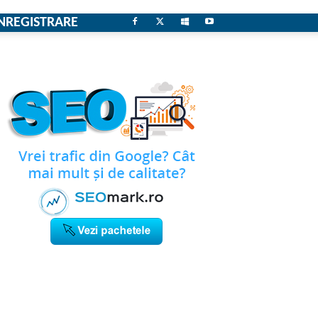
NREGISTRARE