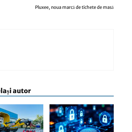
Pluxee, noua marcă de tichete de masă
elași autor