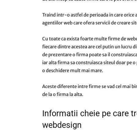
Traind intr-o astfel de perioada in care orice 
agentiilor web care ofera servicii de creare si
Cu toate ca exista foarte multe firme de webd
fiecare dintre acestea are cel putin un lucru 
de prezentare o firma poate sa il construias
iar alta firma sa construiasca siteul doar pe 
o deschidere mult mai mare.
Aceste diferente intre firme se vad cel mai bin
de la o firma la alta.
Informatii cheie pe care tr
webdesign