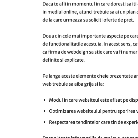
Daca te afli in momentul in care doresti sa iti 
in mediul online, atunci trebuie sa ai un plan 
de la care urmeaza sa soliciti oferte de pret.
Doua din cele mai importante aspecte pe care 
de functionalitatile acestuia. In acest sens, c
ca firma de webdeign sa stie care va fi numarul
definite si explicate.
Pe langa aceste elemente cheie prezentate anter
web trebuie sa aiba grija si la:
Modul in care websiteul este afisat pe dis
Optimizarea websiteului pentru sporirea v
Respectarea tendintelor care tin de experie