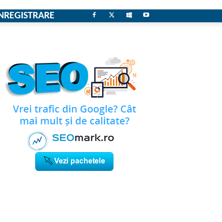
NREGISTRARE