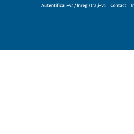
Autentificați-vă / Înregistrați-vă
Contact
I