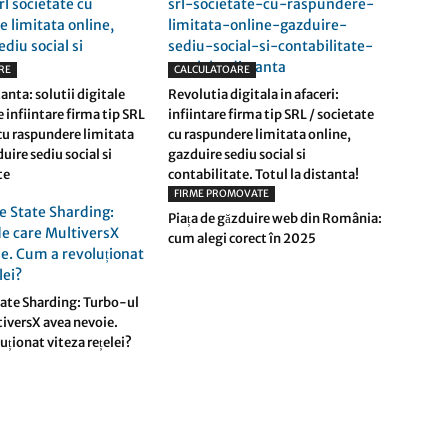
RE
CALCULATOARE
tanta: solutii digitale
Revolutia digitala in afaceri:
 infiintare firma tip SRL
infiintare firma tip SRL / societate
 cu raspundere limitata
cu raspundere limitata online,
uire sediu social si
gazduire sediu social si
te
contabilitate. Totul la distanta!
FIRME PROMOVATE
Piața de găzduire web din România:
cum alegi corect în 2025
ate Sharding: Turbo-ul
tiversX avea nevoie.
uționat viteza rețelei?