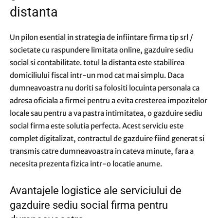
distanta
Un pilon esential in strategia de infiintare firma tip srl /
societate cu raspundere limitata online, gazduire sediu
social si contabilitate. totul la distanta este stabilirea
domiciliului fiscal intr-un mod cat mai simplu. Daca
dumneavoastra nu doriti sa folositi locuinta personala ca
adresa oficiala a firmei pentru a evita cresterea impozitelor
locale sau pentru a va pastra intimitatea, o gazduire sediu
social firma este solutia perfecta. Acest serviciu este
complet digitalizat, contractul de gazduire fiind generat si
transmis catre dumneavoastra in cateva minute, fara a
necesita prezenta fizica intr-o locatie anume.
Avantajele logistice ale serviciului de
gazduire sediu social firma pentru