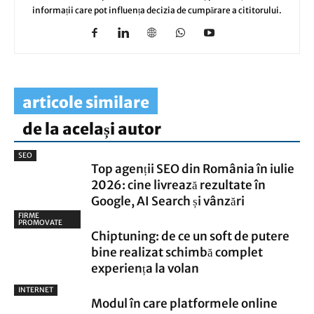
informații care pot influența decizia de cumpărare a cititorului.
articole similare
de la același autor
SEO
Top agenții SEO din România în iulie
2026: cine livrează rezultate în
Google, AI Search și vânzări
FIRME
PROMOVATE
Chiptuning: de ce un soft de putere
bine realizat schimbă complet
experiența la volan
INTERNET
Modul în care platformele online