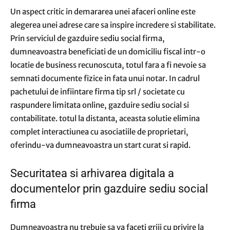
Un aspect critic in demararea unei afaceri online este
alegerea unei adrese care sa inspire incredere si stabilitate.
Prin serviciul de gazduire sediu social firma,
dumneavoastra beneficiati de un domiciliu fiscal intr-o
locatie de business recunoscuta, totul fara a fi nevoie sa
semnati documente fizice in fata unui notar. In cadrul
pachetului de infiintare firma tip srl / societate cu
raspundere limitata online, gazduire sediu social si
contabilitate. totul la distanta, aceasta solutie elimina
complet interactiunea cu asociatiile de proprietari,
oferindu-va dumneavoastra un start curat si rapid.
Securitatea si arhivarea digitala a
documentelor prin gazduire sediu social
firma
Dumneavoastra nu trebuie sa va faceti griji cu privire la