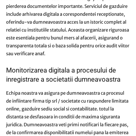
pierderea documentelor importante. Serviciul de gazduire
include arhivarea digitala a corespondentei receptionate,
oferindu-va dumneavoastra acces la un istoric complet al
relatiei cu institutiile statului. Aceasta organizare riguroasa
este esentiala pentru bunul mers al afacerii, asigurand o
transparenta totala si o baza solida pentru orice audit viitor
sau verificare anaf.
Monitorizarea digitala a procesului de
inregistrare a societatii dumneavoastra
Echipa noastra va asigura pe dumneavoastra ca procesul
de infiintare firma tip srl / societate cu raspundere limitata
online, gazduire sediu social si contabilitate. totul la
distanta se desfasoara in conditii de maxima siguranta
juridica. Dumneavoastra veti primi notificari la fiecare pas,
de la confirmarea disponibilitatii numelui pana la emiterea