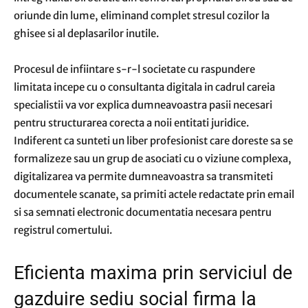
oriunde din lume, eliminand complet stresul cozilor la
ghisee si al deplasarilor inutile.
Procesul de infiintare s-r-l societate cu raspundere
limitata incepe cu o consultanta digitala in cadrul careia
specialistii va vor explica dumneavoastra pasii necesari
pentru structurarea corecta a noii entitati juridice.
Indiferent ca sunteti un liber profesionist care doreste sa se
formalizeze sau un grup de asociati cu o viziune complexa,
digitalizarea va permite dumneavoastra sa transmiteti
documentele scanate, sa primiti actele redactate prin email
si sa semnati electronic documentatia necesara pentru
registrul comertului.
Eficienta maxima prin serviciul de
gazduire sediu social firma la