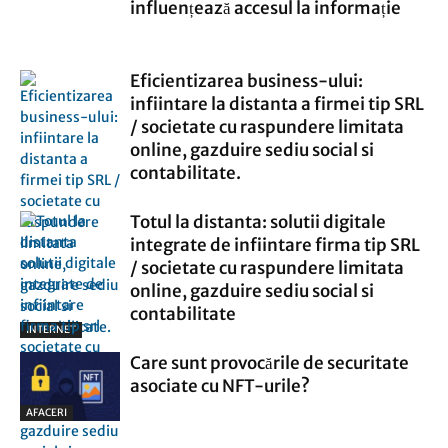
influențează accesul la informație
Eficientizarea business-ului:
infiintare la distanta a firmei tip SRL
/ societate cu raspundere limitata
online, gazduire sediu social si
contabilitate.
Totul la distanta: solutii digitale
integrate de infiintare firma tip SRL
/ societate cu raspundere limitata
online, gazduire sediu social si
contabilitate
INTERNET
Care sunt provocările de securitate
asociate cu NFT-urile?
AFACERI