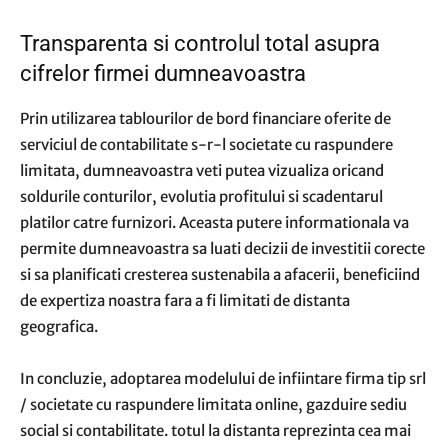
Transparenta si controlul total asupra
cifrelor firmei dumneavoastra
Prin utilizarea tablourilor de bord financiare oferite de
serviciul de contabilitate s-r-l societate cu raspundere
limitata, dumneavoastra veti putea vizualiza oricand
soldurile conturilor, evolutia profitului si scadentarul
platilor catre furnizori. Aceasta putere informationala va
permite dumneavoastra sa luati decizii de investitii corecte
si sa planificati cresterea sustenabila a afacerii, beneficiind
de expertiza noastra fara a fi limitati de distanta
geografica.
In concluzie, adoptarea modelului de infiintare firma tip srl
/ societate cu raspundere limitata online, gazduire sediu
social si contabilitate. totul la distanta reprezinta cea mai