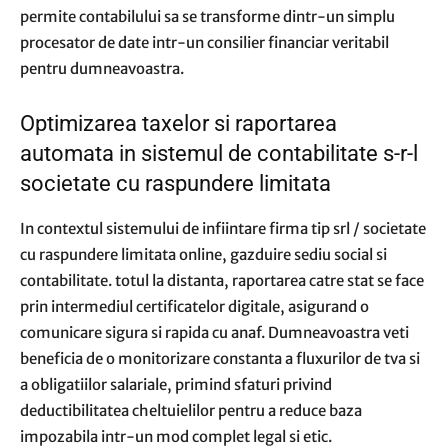
permite contabilului sa se transforme dintr-un simplu
procesator de date intr-un consilier financiar veritabil
pentru dumneavoastra.
Optimizarea taxelor si raportarea
automata in sistemul de contabilitate s-r-l
societate cu raspundere limitata
In contextul sistemului de infiintare firma tip srl / societate
cu raspundere limitata online, gazduire sediu social si
contabilitate. totul la distanta, raportarea catre stat se face
prin intermediul certificatelor digitale, asigurand o
comunicare sigura si rapida cu anaf. Dumneavoastra veti
beneficia de o monitorizare constanta a fluxurilor de tva si
a obligatiilor salariale, primind sfaturi privind
deductibilitatea cheltuielilor pentru a reduce baza
impozabila intr-un mod complet legal si etic.