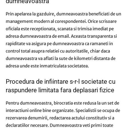
dumneavoastra
Prin apelarea la gazduire, dumneavoastra beneficiati de un
management modern al corespondentei. Orice scrisoare
oficiala este receptionata, scanata si trimisa imediat pe
adresa dumneavoastra de email. Aceasta transparenta si
rapiditate va asigura pe dumneavoastra ca ramaneti in
control total asupra relatiei cu autoritatile, chiar daca
dumneavoastra va aflati la sute de kilometri distanta de
adresa unde este inmatriculata societatea.
Procedura de infiintare s-r-l societate cu
raspundere limitata fara deplasari fizice
Pentru dumneavoastra, birocratia este redusa la un set de
interactiuni online bine organizate. Specialistii se ocupa de
rezervarea denumirii, redactarea actului constitutiv si a
declaratiilor necesare. Dumneavoastra veti primi toate