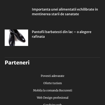
Importanta unei alimentatii echilibrate in
mentinerea starii de sanatate
Pantofii barbatesti din lac – o alegere
rafinata
Parteneri
Povesti adevarate
Oferte turism
Mobila la comanda Bucuresti
Web Design profesional
Gazduire web