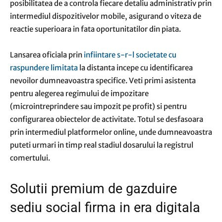
posibilitatea de a controla fiecare detaliu administrativ prin
intermediul dispozitivelor mobile, asigurand o viteza de
reactie superioara in fata oportunitatilor din piata.
Lansarea oficiala prin
infiintare s-r-l societate cu
raspundere limitata
la distanta incepe cu identificarea
nevoilor dumneavoastra specifice. Veti primi asistenta
pentru alegerea regimului de impozitare
(microintreprindere sau impozit pe profit) si pentru
configurarea obiectelor de activitate. Totul se desfasoara
prin intermediul platformelor online, unde dumneavoastra
puteti urmari in timp real stadiul dosarului la registrul
comertului.
Solutii premium de gazduire
sediu social firma in era digitala