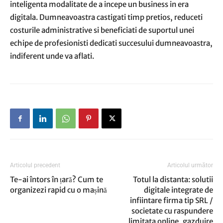
inteligenta modalitate de a incepe un business in era
digitala. Dumneavoastra castigati timp pretios, reduceti
costurile administrative si beneficiati de suportul unei
echipe de profesionisti dedicati succesului dumneavoastra,
indiferent unde va aflati.
Articolul precedent
Articolul următor
Te-ai întors în țară? Cum te
Totul la distanta: solutii
organizezi rapid cu o mașină
digitale integrate de
infiintare firma tip SRL /
societate cu raspundere
limitata online, gazduire