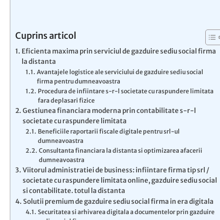
Cuprins articol
Eficienta maxima prin serviciul de gazduire sediu social firma
la distanta
Avantajele logistice ale serviciului de gazduire sediu social
firma pentru dumneavoastra
Procedura de infiintare s-r-l societate cu raspundere limitata
fara deplasari fizice
Gestiunea financiara moderna prin contabilitate s-r-l
societate cu raspundere limitata
Beneficiile raportarii fiscale digitale pentru srl-ul
dumneavoastra
Consultanta financiara la distanta si optimizarea afacerii
dumneavoastra
Viitorul administratiei de business: infiintare firma tip srl /
societate cu raspundere limitata online, gazduire sediu social
si contabilitate. totul la distanta
Solutii premium de gazduire sediu social firma in era digitala
Securitatea si arhivarea digitala a documentelor prin gazduire