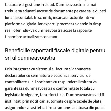
facturare si gestiune in cloud. Dumneavoastra nu mai
trebuie sa adunati sacose de documente pe care sa le duceti
lunar la contabil. In schimb, incarcati facturile intr-o
platforma digitala, iar expertii proceseaza datele in timp
real, oferindu-va dumneavoastra acces la rapoarte
financiare actualizate constant.
Beneficiile raportarii fiscale digitale pentru
srl-ul dumneavoastra
Prin integrarea cu sistemul e-factura si depunerea
declaratiilor cu semnatura electronica, serviciul de
contabilitate s-r-l societate cu raspundere limitata va
garanteaza dumneavoastra o conformitate totala cu
legislatia in vigoare, fara efort fizic. Dumneavoastra veti fi
instiintati prin notificari automate despre taxele de plata,
asigurandu-va astfel ca firma ramane sanatoasa din punct